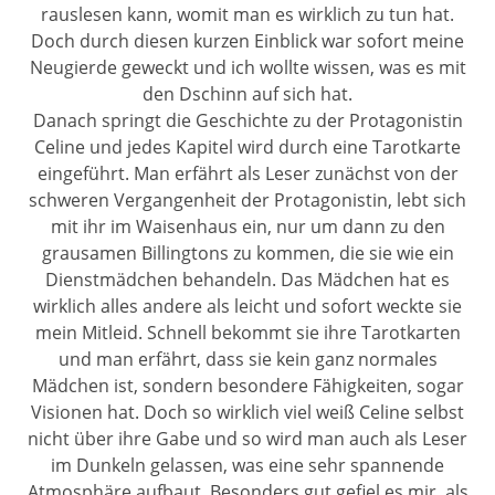
rauslesen kann, womit man es wirklich zu tun hat.
Doch durch diesen kurzen Einblick war sofort meine
Neugierde geweckt und ich wollte wissen, was es mit
den Dschinn auf sich hat.
Danach springt die Geschichte zu der Protagonistin
Celine und jedes Kapitel wird durch eine Tarotkarte
eingeführt. Man erfährt als Leser zunächst von der
schweren Vergangenheit der Protagonistin, lebt sich
mit ihr im Waisenhaus ein, nur um dann zu den
grausamen Billingtons zu kommen, die sie wie ein
Dienstmädchen behandeln. Das Mädchen hat es
wirklich alles andere als leicht und sofort weckte sie
mein Mitleid. Schnell bekommt sie ihre Tarotkarten
und man erfährt, dass sie kein ganz normales
Mädchen ist, sondern besondere Fähigkeiten, sogar
Visionen hat. Doch so wirklich viel weiß Celine selbst
nicht über ihre Gabe und so wird man auch als Leser
im Dunkeln gelassen, was eine sehr spannende
Atmosphäre aufbaut. Besonders gut gefiel es mir, als