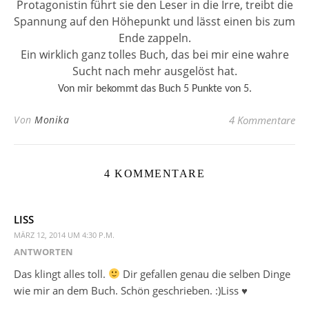
Protagonistin führt sie den Leser in die Irre, treibt die
Spannung auf den Höhepunkt und lässt einen bis zum
Ende zappeln.
Ein wirklich ganz tolles Buch, das bei mir eine wahre
Sucht nach mehr ausgelöst hat.
Von mir bekommt das Buch 5 Punkte von 5.
Von
Monika
4 Kommentare
4 KOMMENTARE
LISS
MÄRZ 12, 2014 UM 4:30 P.M.
ANTWORTEN
Das klingt alles toll.
Dir gefallen genau die selben Dinge
wie mir an dem Buch. Schön geschrieben. :)Liss ♥