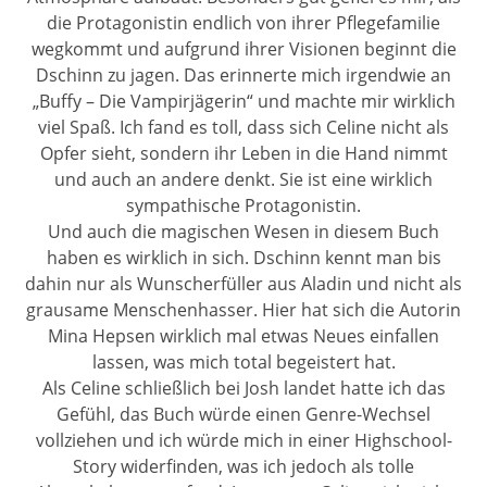
die Protagonistin endlich von ihrer Pflegefamilie
wegkommt und aufgrund ihrer Visionen beginnt die
Dschinn zu jagen. Das erinnerte mich irgendwie an
„Buffy – Die Vampirjägerin“ und machte mir wirklich
viel Spaß. Ich fand es toll, dass sich Celine nicht als
Opfer sieht, sondern ihr Leben in die Hand nimmt
und auch an andere denkt. Sie ist eine wirklich
sympathische Protagonistin.
Und auch die magischen Wesen in diesem Buch
haben es wirklich in sich. Dschinn kennt man bis
dahin nur als Wunscherfüller aus Aladin und nicht als
grausame Menschenhasser. Hier hat sich die Autorin
Mina Hepsen wirklich mal etwas Neues einfallen
lassen, was mich total begeistert hat.
Als Celine schließlich bei Josh landet hatte ich das
Gefühl, das Buch würde einen Genre-Wechsel
vollziehen und ich würde mich in einer Highschool-
Story widerfinden, was ich jedoch als tolle