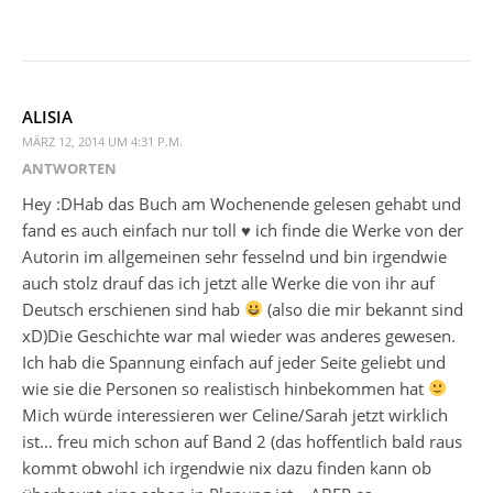
ALISIA
MÄRZ 12, 2014 UM 4:31 P.M.
ANTWORTEN
Hey :DHab das Buch am Wochenende gelesen gehabt und
fand es auch einfach nur toll ♥ ich finde die Werke von der
Autorin im allgemeinen sehr fesselnd und bin irgendwie
auch stolz drauf das ich jetzt alle Werke die von ihr auf
Deutsch erschienen sind hab
(also die mir bekannt sind
xD)Die Geschichte war mal wieder was anderes gewesen.
Ich hab die Spannung einfach auf jeder Seite geliebt und
wie sie die Personen so realistisch hinbekommen hat
Mich würde interessieren wer Celine/Sarah jetzt wirklich
ist… freu mich schon auf Band 2 (das hoffentlich bald raus
kommt obwohl ich irgendwie nix dazu finden kann ob