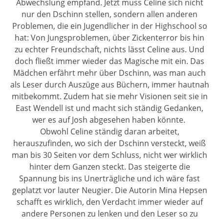
Abwechslung empfand. Jetzt muss Celine sich nicht
nur den Dschinn stellen, sondern allen anderen
Problemen, die ein Jugendlicher in der Highschool so
hat: Von Jungsproblemen, über Zickenterror bis hin
zu echter Freundschaft, nichts lässt Celine aus. Und
doch fließt immer wieder das Magische mit ein. Das
Mädchen erfährt mehr über Dschinn, was man auch
als Leser durch Auszüge aus Büchern, immer hautnah
mitbekommt. Zudem hat sie mehr Visionen seit sie in
East Wendell ist und macht sich ständig Gedanken,
wer es auf Josh abgesehen haben könnte.
Obwohl Celine ständig daran arbeitet,
herauszufinden, wo sich der Dschinn versteckt, weiß
man bis 30 Seiten vor dem Schluss, nicht wer wirklich
hinter dem Ganzen steckt. Das steigerte die
Spannung bis ins Unerträgliche und ich wäre fast
geplatzt vor lauter Neugier. Die Autorin Mina Hepsen
schafft es wirklich, den Verdacht immer wieder auf
andere Personen zu lenken und den Leser so zu