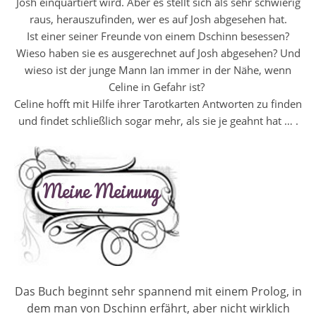
Josh einquartiert wird. Aber es stellt sich als sehr schwierig
raus, herauszufinden, wer es auf Josh abgesehen hat.
Ist einer seiner Freunde von einem Dschinn besessen?
Wieso haben sie es ausgerechnet auf Josh abgesehen? Und
wieso ist der junge Mann Ian immer in der Nähe, wenn
Celine in Gefahr ist?
Celine hofft mit Hilfe ihrer Tarotkarten Antworten zu finden
und findet schließlich sogar mehr, als sie je geahnt hat … .
Das Buch beginnt sehr spannend mit einem Prolog, in
dem man von Dschinn erfährt, aber nicht wirklich