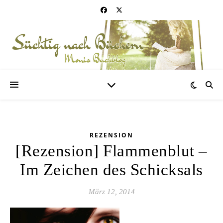
REZENSION
[Rezension] Flammenblut –
Im Zeichen des Schicksals
März 12, 2014