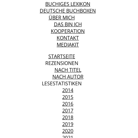
BUCHIGES LEXIKON
DEUTSCHE BUCHBOXEN
ÜBER MICH
DAS BIN ICH
KOOPERATION
KONTAKT
MEDIAKIT
STARTSEITE
REZENSIONEN
NACH TITEL
NACH AUTOR
LESESTATISTIKEN
2014
2015
2016
2017
2018
2019
2020
2021