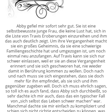
Abby gefiel mir sofort sehr gut. Sie ist eine
selbstbewusste junge Frau, die keine Lust hat, sich in
die Liste von Travis Eroberungen einzureihen und ihm
das auch deutlich zeigt. Um ihre Vergangenheit macht
sie ein großes Geheimnis, da sie eine schwierige
Familiengeschichte hat und umgezogen ist, um noch
einmal neu anzufangen. Auf Travis kann sie sich nur
schwer einlassen, weil er sie an diese Vergangenheit
erinnert und sie sich geschworen hat, nie wieder
damit in Berührung kommen zu wollen. Doch nach
und nach muss sie sich eingestehen, dass sie doch
mehr für ihn empfindet, als sie sich und ihm
gegenüber zugeben will. Doch ich muss ehrlich sagen,
so toll ich es auch fand, dass Abby sich durchbeißt, so
sehr dachte ich mir auch, dass das ein typischer Fall
von „sich selbst das Leben schwer machen“ war.
Manchmal dachte sie mir einfach zu kompliziert und
schien sich nicht richtig entscheiden zu können, was