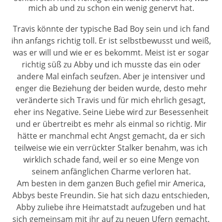
mich ab und zu schon ein wenig genervt hat.
Travis könnte der typische Bad Boy sein und ich fand
ihn anfangs richtig toll. Er ist selbstbewusst und weiß,
was er will und wie er es bekommt. Meist ist er sogar
richtig süß zu Abby und ich musste das ein oder
andere Mal einfach seufzen. Aber je intensiver und
enger die Beziehung der beiden wurde, desto mehr
veränderte sich Travis und für mich ehrlich gesagt,
eher ins Negative. Seine Liebe wird zur Besessenheit
und er übertreibt es mehr als einmal so richtig. Mir
hätte er manchmal echt Angst gemacht, da er sich
teilweise wie ein verrückter Stalker benahm, was ich
wirklich schade fand, weil er so eine Menge von
seinem anfänglichen Charme verloren hat.
Am besten in dem ganzen Buch gefiel mir America,
Abbys beste Freundin. Sie hat sich dazu entschieden,
Abby zuliebe ihre Heimatstadt aufzugeben und hat
sich gemeinsam mit ihr auf zu neuen Ufern gemacht.