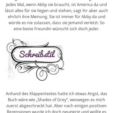
Jedes Mal, wenn Abby sie braucht, ist America da und
lässt alles für sie liegen und stehen, sagt ihr aber auch
ehrlich ihre Meinung. Sie ist immer für Abby da und
würde es nie zulassen, dass sie jemand verletzt. So
eine beste Freundin wünscht sich doch jeder.
Anhand des Klappentextes hatte ich etwas Angst, das
Buch wäre wie „Shades of Grey“, weswegen es mich
zuerst abgeschreckt hat. Aber nach einigen positiven
Rezensionen wurde ich doch neugierig und wollte es