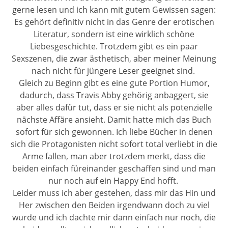
gerne lesen und ich kann mit gutem Gewissen sagen:
Es gehört definitiv nicht in das Genre der erotischen
Literatur, sondern ist eine wirklich schöne
Liebesgeschichte. Trotzdem gibt es ein paar
Sexszenen, die zwar ästhetisch, aber meiner Meinung
nach nicht für jüngere Leser geeignet sind.
Gleich zu Beginn gibt es eine gute Portion Humor,
dadurch, dass Travis Abby gehörig anbaggert, sie
aber alles dafür tut, dass er sie nicht als potenzielle
nächste Affäre ansieht. Damit hatte mich das Buch
sofort für sich gewonnen. Ich liebe Bücher in denen
sich die Protagonisten nicht sofort total verliebt in die
Arme fallen, man aber trotzdem merkt, dass die
beiden einfach füreinander geschaffen sind und man
nur noch auf ein Happy End hofft.
Leider muss ich aber gestehen, dass mir das Hin und
Her zwischen den Beiden irgendwann doch zu viel
wurde und ich dachte mir dann einfach nur noch, die