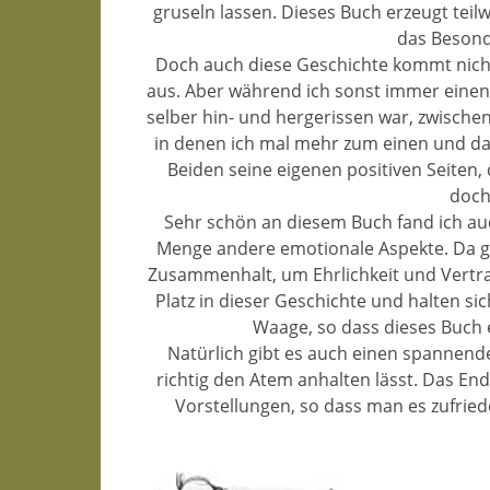
gruseln lassen. Dieses Buch erzeugt teil
das Besond
Doch auch diese Geschichte kommt nicht,
aus. Aber während ich sonst immer einen 
selber hin- und hergerissen war, zwisch
in denen ich mal mehr zum einen und da
Beiden seine eigenen positiven Seiten,
doch
Sehr schön an diesem Buch fand ich auc
Menge andere emotionale Aspekte. Da g
Zusammenhalt, um Ehrlichkeit und Vertr
Platz in dieser Geschichte und halten s
Waage, so dass dieses Buch
Natürlich gibt es auch einen spannen
richtig den Atem anhalten lässt. Das End
Vorstellungen, so dass man es zufrie