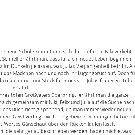
re neue Schule kommt und sich dort sofort in Niki verliebt,
. Schnell erfährt man, dass Julia ein neues Leben beginnen
 im Dunkeln gelassen, was Julias Vergangenheit betrifft. Al
baut das Mädchen nach und nach ihr Lügengerüst auf. Doch fü
 da man immer nur Stück für Stück von Julias früherem Lebe
erfährt.
ft ihres toten Großvaters überbringt, erfährt man die ganze
sich gemeinsam mit Niki, Felix und Julia auf die Suche nach
rd das Buch richtig spannend, da man immer wieder neuen
n einem Geist verfolgt wird und geheime Drohungen bekommt
s Wortes Gänsehaut über den Rücken laufen lässt.
n, die sehr genau beschrieben werden, haben mich etwas