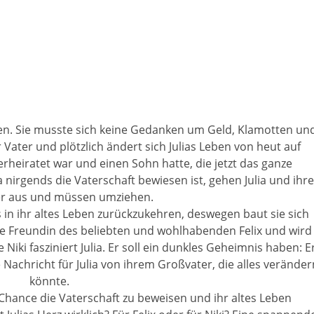
ben. Sie musste sich keine Gedanken um Geld, Klamotten un
Vater und plötzlich ändert sich Julias Leben von heut auf
erheiratet war und einen Sohn hatte, die jetzt das ganze
irgends die Vaterschaft bewiesen ist, gehen Julia und ihre
er aus und müssen umziehen.
s in ihr altes Leben zurückzukehren, deswegen baut sie sich
 die Freundin des beliebten und wohlhabenden Felix und wird
 Niki fasziniert Julia. Er soll ein dunkles Geheimnis haben: E
Nachricht für Julia von ihrem Großvater, die alles veränder
könnte.
e Chance die Vaterschaft zu beweisen und ihr altes Leben