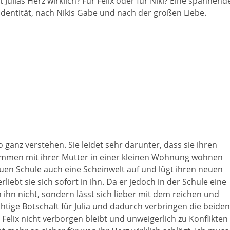
lias Herz wirklich? Für Felix oder für Niki? Eine spannend
Identität, nach Nikis Gabe und nach der großen Liebe.
so ganz verstehen. Sie leidet sehr darunter, dass sie ihren
sammen mit ihrer Mutter in einer kleinen Wohnung wohnen
euen Schule auch eine Scheinwelt auf und lügt ihren neuen
rliebt sie sich sofort in ihn. Da er jedoch in der Schule eine
ch ihn nicht, sondern lässt sich lieber mit dem reichen und
ichtige Botschaft für Julia und dadurch verbringen die beiden
elix nicht verborgen bleibt und unweigerlich zu Konflikten