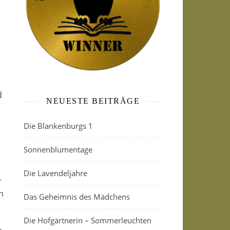
d
NEUESTE BEITRÄGE
Die Blankenburgs 1
Sonnenblumentage
Die Lavendeljahre
r
n
Das Geheimnis des Mädchens
Die Hofgärtnerin – Sommerleuchten