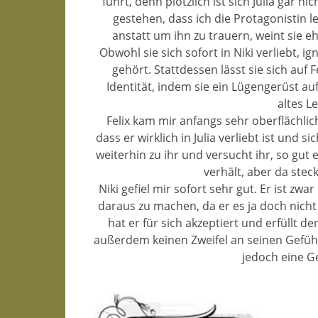
führt, denn plötzlich ist sich Julia gar n
gestehen, dass ich die Protagonistin le
anstatt um ihn zu trauern, weint sie eh
Obwohl sie sich sofort in Niki verliebt, i
gehört. Stattdessen lässt sie sich auf 
Identität, indem sie ein Lügengerüst auf
altes 
Felix kam mir anfangs sehr oberflächlic
dass er wirklich in Julia verliebt ist und s
weiterhin zu ihr und versucht ihr, so gut 
verhält, aber da stec
Niki gefiel mir sofort sehr gut. Er ist zwa
daraus zu machen, da er es ja doch nich
hat er für sich akzeptiert und erfüllt d
außerdem keinen Zweifel an seinen Gefühle
jedoch eine G