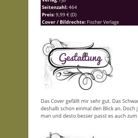
Seitenzahl:
464
Preis:
9,99 € (D)
Cover / Bildrechte:
Fischer Verlage
Das Cover gefällt mir sehr gut. Das Schwa
deshalb schon einmal den Blick an. Doch 
man und desto besser passt es auch zum 