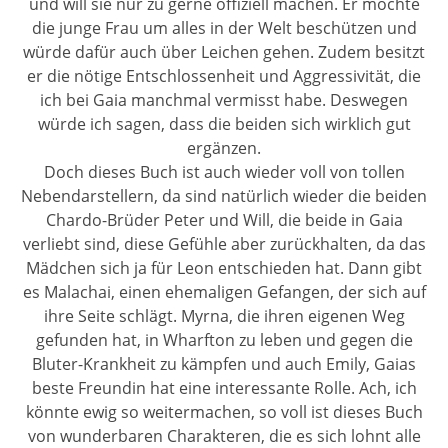
und will sie nur zu gerne offiziell machen. Er möchte
die junge Frau um alles in der Welt beschützen und
würde dafür auch über Leichen gehen. Zudem besitzt
er die nötige Entschlossenheit und Aggressivität, die
ich bei Gaia manchmal vermisst habe. Deswegen
würde ich sagen, dass die beiden sich wirklich gut
ergänzen.
Doch dieses Buch ist auch wieder voll von tollen
Nebendarstellern, da sind natürlich wieder die beiden
Chardo-Brüder Peter und Will, die beide in Gaia
verliebt sind, diese Gefühle aber zurückhalten, da das
Mädchen sich ja für Leon entschieden hat. Dann gibt
es Malachai, einen ehemaligen Gefangen, der sich auf
ihre Seite schlägt. Myrna, die ihren eigenen Weg
gefunden hat, in Wharfton zu leben und gegen die
Bluter-Krankheit zu kämpfen und auch Emily, Gaias
beste Freundin hat eine interessante Rolle. Ach, ich
könnte ewig so weitermachen, so voll ist dieses Buch
von wunderbaren Charakteren, die es sich lohnt alle