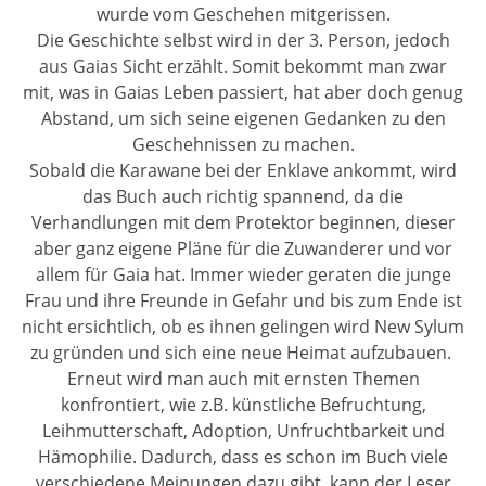
wurde vom Geschehen mitgerissen.
Die Geschichte selbst wird in der 3. Person, jedoch
aus Gaias Sicht erzählt. Somit bekommt man zwar
mit, was in Gaias Leben passiert, hat aber doch genug
Abstand, um sich seine eigenen Gedanken zu den
Geschehnissen zu machen.
Sobald die Karawane bei der Enklave ankommt, wird
das Buch auch richtig spannend, da die
Verhandlungen mit dem Protektor beginnen, dieser
aber ganz eigene Pläne für die Zuwanderer und vor
allem für Gaia hat. Immer wieder geraten die junge
Frau und ihre Freunde in Gefahr und bis zum Ende ist
nicht ersichtlich, ob es ihnen gelingen wird New Sylum
zu gründen und sich eine neue Heimat aufzubauen.
Erneut wird man auch mit ernsten Themen
konfrontiert, wie z.B. künstliche Befruchtung,
Leihmutterschaft, Adoption, Unfruchtbarkeit und
Hämophilie. Dadurch, dass es schon im Buch viele
verschiedene Meinungen dazu gibt, kann der Leser