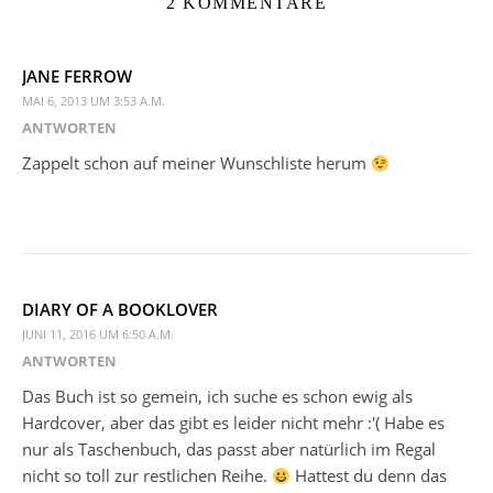
2 KOMMENTARE
JANE FERROW
MAI 6, 2013 UM 3:53 A.M.
ANTWORTEN
Zappelt schon auf meiner Wunschliste herum
DIARY OF A BOOKLOVER
JUNI 11, 2016 UM 6:50 A.M.
ANTWORTEN
Das Buch ist so gemein, ich suche es schon ewig als
Hardcover, aber das gibt es leider nicht mehr :'( Habe es
nur als Taschenbuch, das passt aber natürlich im Regal
nicht so toll zur restlichen Reihe.
Hattest du denn das