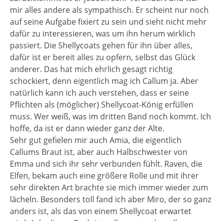
mir alles andere als sympathisch. Er scheint nur noch
auf seine Aufgabe fixiert zu sein und sieht nicht mehr
dafür zu interessieren, was um ihn herum wirklich
passiert. Die Shellycoats gehen für ihn über alles,
dafür ist er bereit alles zu opfern, selbst das Glück
anderer. Das hat mich ehrlich gesagt richtig
schockiert, denn eigentlich mag ich Callum ja. Aber
natürlich kann ich auch verstehen, dass er seine
Pflichten als (möglicher) Shellycoat-König erfüllen
muss. Wer weiß, was im dritten Band noch kommt. Ich
hoffe, da ist er dann wieder ganz der Alte.
Sehr gut gefielen mir auch Amia, die eigentlich
Callums Braut ist, aber auch Halbschwester von
Emma und sich ihr sehr verbunden fühlt. Raven, die
Elfen, bekam auch eine größere Rolle und mit ihrer
sehr direkten Art brachte sie mich immer wieder zum
lächeln. Besonders toll fand ich aber Miro, der so ganz
anders ist, als das von einem Shellycoat erwartet