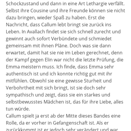
Schockzustand und dann in eine Art Lethargie verfällt.
Selbst ihre Cousine und ihre Freunde können sie nicht
dazu bringen, wieder Spaß zu haben. Erst die
Nachricht, dass Callum lebt bringt sie zurück ins
Leben. In Avallach findet sie sich schnell zurecht und
gewinnt auch sofort Verbündete und schmiedet
gemeinsam mit ihnen Pläne. Doch was sie dann
erwartet, damit hat sie nie im Leben gerechnet, denn
der Kampf gegen Elin war nicht die letzte Prüfung, die
Emma meistern muss. Ich finde, dass Emma sehr
authentisch ist und ich konnte richtig gut mit ihr
mitfühlen. Obwohl sie eine gewisse Sturheit und
Verbohrtheit mit sich bringt, ist sie doch sehr
sympathisch und zeigt, dass sie ein starkes und
selbstbewusstes Mädchen ist, das für ihre Liebe, alles
tun würde.
Callum spielt ja erst ab der Mitte dieses Bandes eine
Rolle, da er vorher in Gefangenschaft ist. Als er
zurückkommt ist er jedoch sehr verändert und war