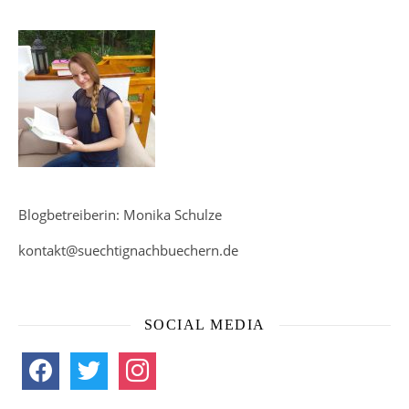
Blogbetreiberin: Monika Schulze
kontakt@suechtignachbuechern.de
SOCIAL MEDIA
facebook
twitter
instagram