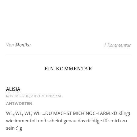
Von
Monika
1 Kommentar
EIN KOMMENTAR
ALISIA
NOVEMBER 16, 2012 UM 12:02 P.M.
ANTWORTEN
WL, WL, WL, WL….DU MACHST MICH NOCH ARM xD Klingt
wie immer toll und scheint genau das richtige für mich zu
sein :)lg