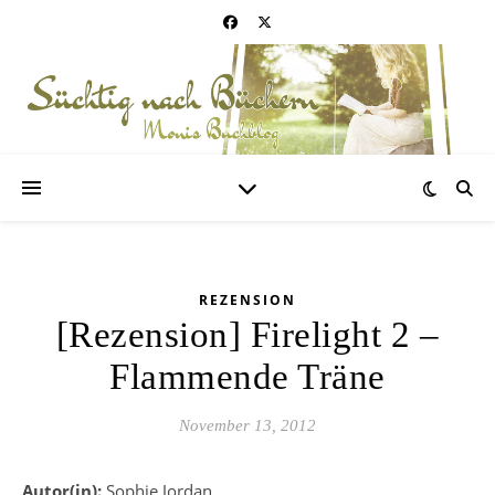
REZENSION
[Rezension] Firelight 2 –
Flammende Träne
November 13, 2012
Autor(in):
Sophie Jordan