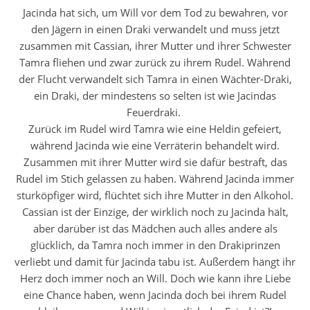
Jacinda hat sich, um Will vor dem Tod zu bewahren, vor
den Jägern in einen Draki verwandelt und muss jetzt
zusammen mit Cassian, ihrer Mutter und ihrer Schwester
Tamra fliehen und zwar zurück zu ihrem Rudel. Während
der Flucht verwandelt sich Tamra in einen Wächter-Draki,
ein Draki, der mindestens so selten ist wie Jacindas
Feuerdraki.
Zurück im Rudel wird Tamra wie eine Heldin gefeiert,
während Jacinda wie eine Verräterin behandelt wird.
Zusammen mit ihrer Mutter wird sie dafür bestraft, das
Rudel im Stich gelassen zu haben. Während Jacinda immer
sturköpfiger wird, flüchtet sich ihre Mutter in den Alkohol.
Cassian ist der Einzige, der wirklich noch zu Jacinda hält,
aber darüber ist das Mädchen auch alles andere als
glücklich, da Tamra noch immer in den Drakiprinzen
verliebt und damit für Jacinda tabu ist. Außerdem hängt ihr
Herz doch immer noch an Will. Doch wie kann ihre Liebe
eine Chance haben, wenn Jacinda doch bei ihrem Rudel