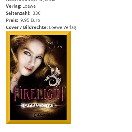
Verlag:
Loewe
Seitenzahl:
330
Preis:
9,95 Euro
Cover / Bildrechte:
Loewe Verlag