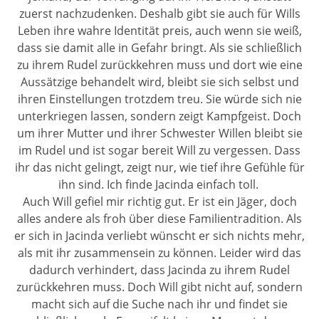
zuerst nachzudenken. Deshalb gibt sie auch für Wills
Leben ihre wahre Identität preis, auch wenn sie weiß,
dass sie damit alle in Gefahr bringt. Als sie schließlich
zu ihrem Rudel zurückkehren muss und dort wie eine
Aussätzige behandelt wird, bleibt sie sich selbst und
ihren Einstellungen trotzdem treu. Sie würde sich nie
unterkriegen lassen, sondern zeigt Kampfgeist. Doch
um ihrer Mutter und ihrer Schwester Willen bleibt sie
im Rudel und ist sogar bereit Will zu vergessen. Dass
ihr das nicht gelingt, zeigt nur, wie tief ihre Gefühle für
ihn sind. Ich finde Jacinda einfach toll.
Auch Will gefiel mir richtig gut. Er ist ein Jäger, doch
alles andere als froh über diese Familientradition. Als
er sich in Jacinda verliebt wünscht er sich nichts mehr,
als mit ihr zusammensein zu können. Leider wird das
dadurch verhindert, dass Jacinda zu ihrem Rudel
zurückkehren muss. Doch Will gibt nicht auf, sondern
macht sich auf die Suche nach ihr und findet sie