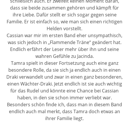
schließlich auch. Er zweifelt keinen Moment daran,
dass sie beide zusammen gehören und kämpft für
ihre Liebe. Dafür stellt er sich sogar gegen seine
Familie. Er ist einfach so, wie man sich einen richtigen
Helden vorstellt.
Cassian war mir im ersten Band eher unsympathisch,
was sich jedoch in „Flammende Träne“ geändert hat.
Endlich erfährt der Leser mehr über ihn und seine
wahren Gefühle zu Jacinda.
Tamra spielt in dieser Fortsetzung auch eine ganz
besondere Rolle, da sie sich ja endlich auch in einen
Draki verwandelt und zwar in einen ganz besonderen,
einen Wächter-Draki. Jetzt endlich ist sie auch wichtig
für das Rudel und könnte eine Chance bei Cassian
haben, in den sie schon immer verliebt war.
Besonders schön finde ich, dass man in diesem Band
endlich auch mal merkt, dass Tamra doch etwas an
ihrer Familie liegt.