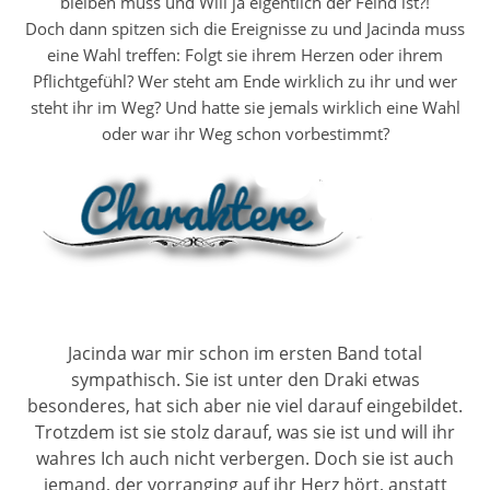
bleiben muss und Will ja eigentlich der Feind ist?!
Doch dann spitzen sich die Ereignisse zu und Jacinda muss
eine Wahl treffen: Folgt sie ihrem Herzen oder ihrem
Pflichtgefühl? Wer steht am Ende wirklich zu ihr und wer
steht ihr im Weg? Und hatte sie jemals wirklich eine Wahl
oder war ihr Weg schon vorbestimmt?
Jacinda war mir schon im ersten Band total
sympathisch. Sie ist unter den Draki etwas
besonderes, hat sich aber nie viel darauf eingebildet.
Trotzdem ist sie stolz darauf, was sie ist und will ihr
wahres Ich auch nicht verbergen. Doch sie ist auch
jemand, der vorranging auf ihr Herz hört, anstatt