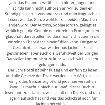
Jacindas Freundin Az fühlt sich hintergangen und
Jacinda kann nicht aufhören an Will zu denken.
Ständig passiert etwas anderes und man fragt sich als
Leser, wie das Ganze wohl für die beiden Mädchen
enden wird. Der Autorin, Sophie Jordan, gelingt es
wirklich gut, die Gefühle der einzelnen Protagonisten
glaubhaft darzustellen, so dass man sich super in die
einzelnen Charaktere hineinfühlen kann. Die ganze
Geschichte ist zwar wieder aus Jacindas Sicht
geschrieben, aber auch die Gefühlswelt der übrigen
Darsteller kommt nicht zu kurz, was ich wirklich sehr
gelungen finde.
Der Schreibstil ist sehr flüssig und einfach zu lesen
und alle Gesetze der Draki werden so erklärt, dass es
ein großes Ganzes ergibt und jeder sie verstehen
kann. Es macht einfach nur Spaß, dieses Buch zu
lesen und zu erfahren, was es mit den Drakis und den
Jägern auf sich hat und was das Schicksal noch für
Jacinda bereithält.