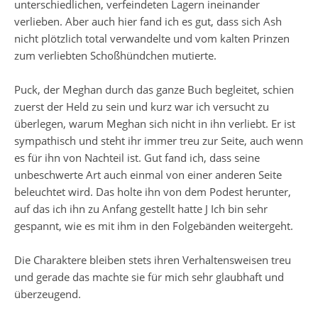
unterschiedlichen, verfeindeten Lagern ineinander
verlieben. Aber auch hier fand ich es gut, dass sich Ash
nicht plötzlich total verwandelte und vom kalten Prinzen
zum verliebten Schoßhündchen mutierte.
Puck, der Meghan durch das ganze Buch begleitet, schien
zuerst der Held zu sein und kurz war ich versucht zu
überlegen, warum Meghan sich nicht in ihn verliebt. Er ist
sympathisch und steht ihr immer treu zur Seite, auch wenn
es für ihn von Nachteil ist. Gut fand ich, dass seine
unbeschwerte Art auch einmal von einer anderen Seite
beleuchtet wird. Das holte ihn von dem Podest herunter,
auf das ich ihn zu Anfang gestellt hatte
J
Ich bin sehr
gespannt, wie es mit ihm in den Folgebänden weitergeht.
Die Charaktere bleiben stets ihren Verhaltensweisen treu
und gerade das machte sie für mich sehr glaubhaft und
überzeugend.