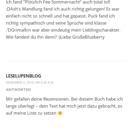
Ich fand "Plötzlich Fee-Sommernacht" auch total toll
:DAsh's Wandlung fand ich auch richtig gelungen! Es war
einfach nicht so schnell und hat gepasst. Puck fand ich
richtig sympathisch und seine Sprüche sind klasse
:'DGrimalkin war aber eindeutig mein Lieblingscharakter.
Wie fandest du ihn denn? :)Liebe GrüßeBlueberry
LESELUPENBLOG
DEZEMBER 5, 2016 UM 6:26 A.M.
ANTWORTEN
Mir gefallen deine Rezensionen. Bei diesem Buch habe ich
lange überlegt – dein Text hat mich jetzt dazu gebracht, es
auf meine Liste zu setzen