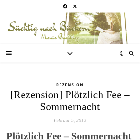
REZENSION
[Rezension] Plötzlich Fee –
Sommernacht
Februar 5, 2012
Plötzlich Fee – Sommernacht