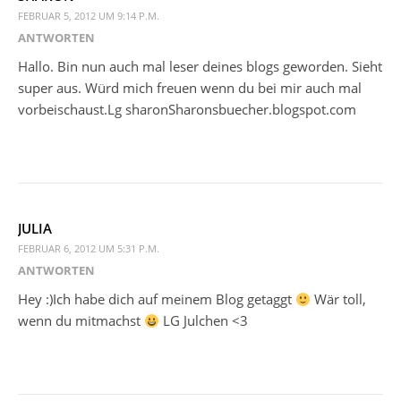
FEBRUAR 5, 2012 UM 9:14 P.M.
ANTWORTEN
Hallo. Bin nun auch mal leser deines blogs geworden. Sieht
super aus. Würd mich freuen wenn du bei mir auch mal
vorbeischaust.Lg sharonSharonsbuecher.blogspot.com
JULIA
FEBRUAR 6, 2012 UM 5:31 P.M.
ANTWORTEN
Hey :)Ich habe dich auf meinem Blog getaggt
Wär toll,
wenn du mitmachst
LG Julchen <3