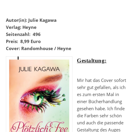
Autor(in): Julie Kagawa
Verlag: Heyne
Seitenzahl: 496
Preis: 8,99 Euro
Cover: Randomhouse / Heyne
Gestaltung:
Mir hat das Cover sofort
sehr gut gefallen, als ich
es zum ersten Mal in
einer Bücherhandlung
gesehen habe. Ich finde
die Farben sehr schön
und auch die passende
Gestaltung des Auges