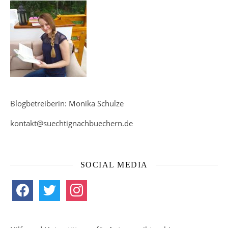
Blogbetreiberin: Monika Schulze
kontakt@suechtignachbuechern.de
SOCIAL MEDIA
facebook
twitter
instagram