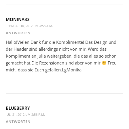
MONINA83
FEBRUAR 10, 2012 UM 4:58 A.M.
ANTWORTEN
Hallo!Vielen Dank für die Komplimente! Das Design und
der Header sind allerdings nicht von mir. Werd das
Kompliment an Julia weitergeben, die das alles so schön
gemacht hat.Die Rezensionen sind aber von mir
Freu
mich, dass sie Euch gefallen.LgMonika
BLUEBERRY
JULI 21, 2012 UM 2:56 P.M.
ANTWORTEN