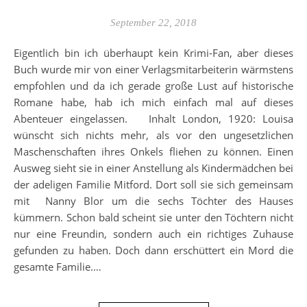
September 22, 2018
Eigentlich bin ich überhaupt kein Krimi-Fan, aber dieses
Buch wurde mir von einer Verlagsmitarbeiterin wärmstens
empfohlen und da ich gerade große Lust auf historische
Romane habe, hab ich mich einfach mal auf dieses
Abenteuer eingelassen. Inhalt London, 1920: Louisa
wünscht sich nichts mehr, als vor den ungesetzlichen
Maschenschaften ihres Onkels fliehen zu können. Einen
Ausweg sieht sie in einer Anstellung als Kindermädchen bei
der adeligen Familie Mitford. Dort soll sie sich gemeinsam
mit Nanny Blor um die sechs Töchter des Hauses
kümmern. Schon bald scheint sie unter den Töchtern nicht
nur eine Freundin, sondern auch ein richtiges Zuhause
gefunden zu haben. Doch dann erschüttert ein Mord die
gesamte Familie.…