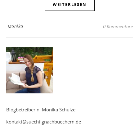
WEITERLESEN
Monika
0 Kommentare
Blogbetreiberin: Monika Schulze
kontakt@suechtignachbuechern.de