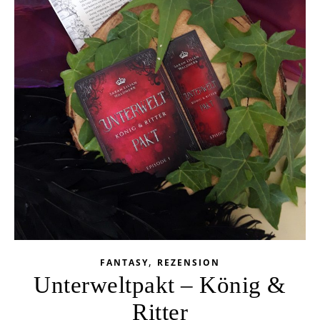
,
FANTASY
REZENSION
Unterweltpakt – König &
Ritter