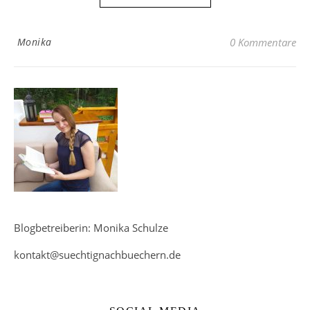
Monika
0 Kommentare
Blogbetreiberin: Monika Schulze
kontakt@suechtignachbuechern.de