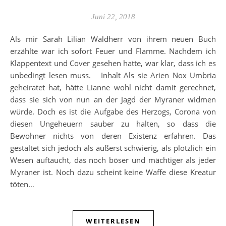
Juni 22, 2018
Als mir Sarah Lilian Waldherr von ihrem neuen Buch
erzählte war ich sofort Feuer und Flamme. Nachdem ich
Klappentext und Cover gesehen hatte, war klar, dass ich es
unbedingt lesen muss. Inhalt Als sie Arien Nox Umbria
geheiratet hat, hätte Lianne wohl nicht damit gerechnet,
dass sie sich von nun an der Jagd der Myraner widmen
würde. Doch es ist die Aufgabe des Herzogs, Corona von
diesen Ungeheuern sauber zu halten, so dass die
Bewohner nichts von deren Existenz erfahren. Das
gestaltet sich jedoch als äußerst schwierig, als plötzlich ein
Wesen auftaucht, das noch böser und mächtiger als jeder
Myraner ist. Noch dazu scheint keine Waffe diese Kreatur
töten…
WEITERLESEN