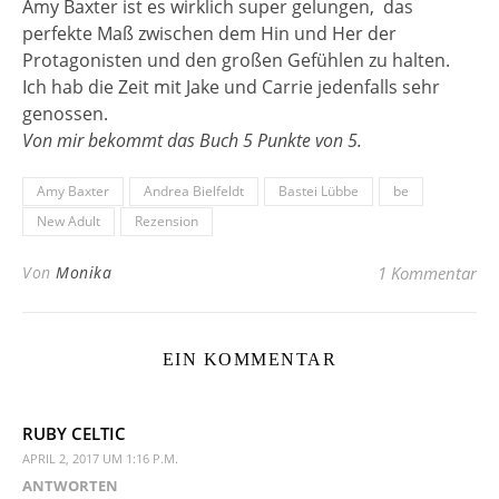
Amy Baxter ist es wirklich super gelungen,
das
perfekte Maß zwischen dem Hin und Her der
Protagonisten und den großen Gefühlen zu halten.
Ich hab die Zeit mit Jake und Carrie jedenfalls sehr
genossen.
Von mir bekommt das Buch 5 Punkte von 5.
Amy Baxter
Andrea Bielfeldt
Bastei Lübbe
be
New Adult
Rezension
Von
Monika
1 Kommentar
EIN KOMMENTAR
RUBY CELTIC
APRIL 2, 2017 UM 1:16 P.M.
ANTWORTEN