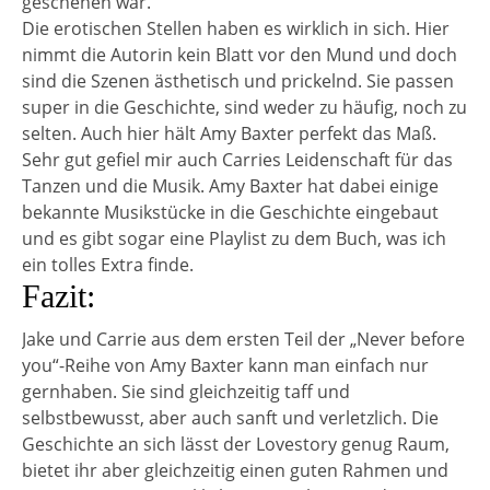
geschehen war.
Die erotischen Stellen haben es wirklich in sich. Hier
nimmt die Autorin kein Blatt vor den Mund und doch
sind die Szenen ästhetisch und prickelnd. Sie passen
super in die Geschichte, sind weder zu häufig, noch zu
selten. Auch hier hält Amy Baxter perfekt das Maß.
Sehr gut gefiel mir auch Carries Leidenschaft für das
Tanzen und die Musik. Amy Baxter hat dabei einige
bekannte Musikstücke in die Geschichte eingebaut
und es gibt sogar eine Playlist zu dem Buch, was ich
ein tolles Extra finde.
Fazit:
Jake und Carrie aus dem ersten Teil der „Never before
you“-Reihe von Amy Baxter kann man einfach nur
gernhaben. Sie sind gleichzeitig taff und
selbstbewusst, aber auch sanft und verletzlich. Die
Geschichte an sich lässt der Lovestory genug Raum,
bietet ihr aber gleichzeitig einen guten Rahmen und