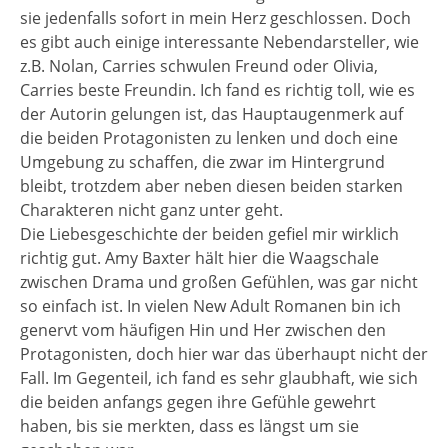
sie jedenfalls sofort in mein Herz geschlossen. Doch
es gibt auch einige interessante Nebendarsteller, wie
z.B. Nolan, Carries schwulen Freund oder Olivia,
Carries beste Freundin. Ich fand es richtig toll, wie es
der Autorin gelungen ist, das Hauptaugenmerk auf
die beiden Protagonisten zu lenken und doch eine
Umgebung zu schaffen, die zwar im Hintergrund
bleibt, trotzdem aber neben diesen beiden starken
Charakteren nicht ganz unter geht.
Die Liebesgeschichte der beiden gefiel mir wirklich
richtig gut. Amy Baxter hält hier die Waagschale
zwischen Drama und großen Gefühlen, was gar nicht
so einfach ist. In vielen New Adult Romanen bin ich
genervt vom häufigen Hin und Her zwischen den
Protagonisten, doch hier war das überhaupt nicht der
Fall. Im Gegenteil, ich fand es sehr glaubhaft, wie sich
die beiden anfangs gegen ihre Gefühle gewehrt
haben, bis sie merkten, dass es längst um sie