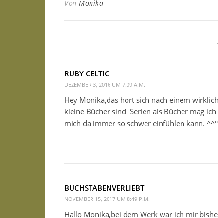
Von
Monika
RUBY CELTIC
DEZEMBER 3, 2016 UM 7:09 A.M.
Hey Monika,das hört sich nach einem wirklich
kleine Bücher sind. Serien als Bücher mag ich 
mich da immer so schwer einfühlen kann. ^^°
BUCHSTABENVERLIEBT
NOVEMBER 15, 2017 UM 8:49 P.M.
Hallo Monika,bei dem Werk war ich mir bisher n