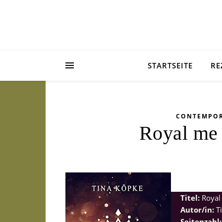
STARTSEITE
RE
CONTEMPO
Royal me
Titel:
Royal
Autor/in:
Ti
Seitenzahl