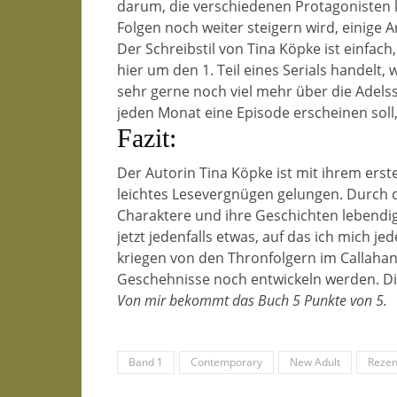
darum, die verschiedenen Protagonisten k
Folgen noch weiter steigern wird, einige A
Der Schreibstil von Tina Köpke ist einfach,
hier um den 1. Teil eines Serials handelt,
sehr gerne noch viel mehr über die Adels
jeden Monat eine Episode erscheinen soll, 
Fazit:
Der Autorin Tina Köpke ist mit ihrem erst
leichtes Lesevergnügen gelungen. Durch d
Charaktere und ihre Geschichten lebendig 
jetzt jedenfalls etwas, auf das ich mich 
kriegen von den Thronfolgern im Callahan 
Geschehnisse noch entwickeln werden. Die
Von mir bekommt das Buch 5 Punkte von 5.
Band 1
Contemporary
New Adult
Rezen