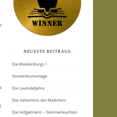
e
NEUESTE BEITRÄGE
Die Blankenburgs 1
Sonnenblumentage
s
Die Lavendeljahre
Das Geheimnis des Mädchens
l
Die Hofgärtnerin – Sommerleuchten