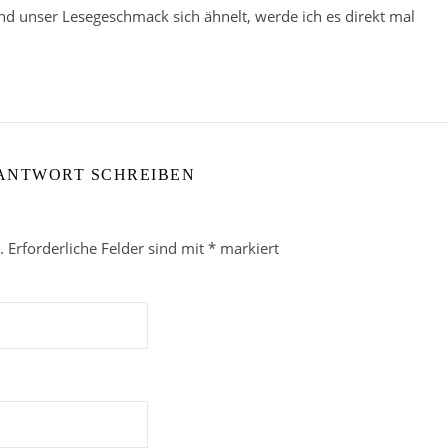
nd unser Lesegeschmack sich ähnelt, werde ich es direkt mal
 ANTWORT SCHREIBEN
.
Erforderliche Felder sind mit
*
markiert