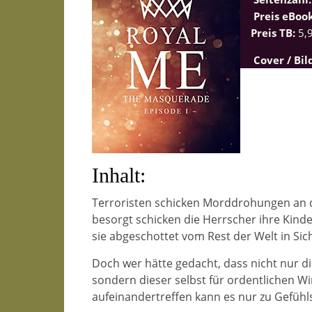
Preis eBoo
Preis TB:
5,9
Cover / Bil
Inhalt:
Terroristen schicken Morddrohungen an d
besorgt schicken die Herrscher ihre Kinder 
sie abgeschottet vom Rest der Welt in Sich
Doch wer hätte gedacht, dass nicht nur d
sondern dieser selbst für ordentlichen 
aufeinandertreffen kann es nur zu Gefüh