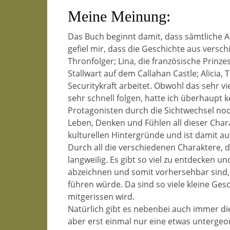
Meine Meinung:
Das Buch beginnt damit, dass sämtliche Ad
gefiel mir, dass die Geschichte aus verschi
Thronfolger; Lina, die französische Prinzess
Stallwart auf dem Callahan Castle; Alicia,
Securitykraft arbeitet. Obwohl das sehr v
sehr schnell folgen, hatte ich überhaupt ke
Protagonisten durch die Sichtwechsel noch
Leben, Denken und Fühlen all dieser Chara
kulturellen Hintergründe und ist damit au
Durch all die verschiedenen Charaktere, d
langweilig. Es gibt so viel zu entdecken 
abzeichnen und somit vorhersehbar sind, 
führen würde. Da sind so viele kleine Ges
mitgerissen wird.
Natürlich gibt es nebenbei auch immer die
aber erst einmal nur eine etwas untergeord