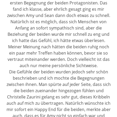
ersten Begegnung der beiden Protagonisten. Das
fand ich klasse, aber ehrlich gesagt ging es mir
zwischen Amy und Sean dann doch etwas zu schnell.
Natürlich ist es möglich, dass sich Menschen von
Anfang an sofort sympathisch sind, aber die
Beziehung der beiden wurde mir schnell zu eng und
ich hatte das Gefühl, ich hätte etwas überlesen.
Meiner Meinung nach hätten die beiden ruhig noch
ein paar mehr Treffen haben können, bevor sie so
vertraut miteinander werden. Doch vielleicht ist das
auch nur meine persönliche Sichtweise.
Die Gefühle der beiden wurden jedoch sehr schön
beschrieben und ich mochte die Begegnungen
zwischen ihnen. Man spürte auf jeder Seite, dass sich
die beiden zueinander hingezogen fühlen und
Christelle Zaurini gelang es sehr gut, dieses Kribbeln
auch auf mich zu übertragen. Natürlich wünschte ich
mir sofort ein Happy End für die beiden, merkte aber
auch, dass es für Amy nicht so einfach war und