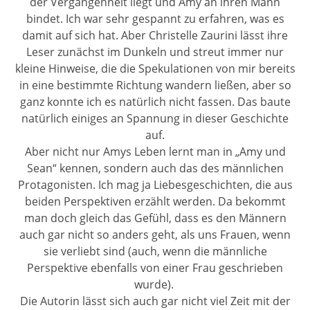
der Vergangenheit liegt und Amy an ihren Mann
bindet. Ich war sehr gespannt zu erfahren, was es
damit auf sich hat. Aber Christelle Zaurini lässt ihre
Leser zunächst im Dunkeln und streut immer nur
kleine Hinweise, die die Spekulationen von mir bereits
in eine bestimmte Richtung wandern ließen, aber so
ganz konnte ich es natürlich nicht fassen. Das baute
natürlich einiges an Spannung in dieser Geschichte
auf.
Aber nicht nur Amys Leben lernt man in „Amy und
Sean“ kennen, sondern auch das des männlichen
Protagonisten. Ich mag ja Liebesgeschichten, die aus
beiden Perspektiven erzählt werden. Da bekommt
man doch gleich das Gefühl, dass es den Männern
auch gar nicht so anders geht, als uns Frauen, wenn
sie verliebt sind (auch, wenn die männliche
Perspektive ebenfalls von einer Frau geschrieben
wurde).
Die Autorin lässt sich auch gar nicht viel Zeit mit der