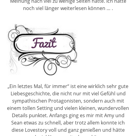
Meinung nach viel zu wenige Seiten hatte. Ich hätte
noch viel länger weiterlesen können … .
„Ein letztes Mal, für immer“ ist eine wirklich sehr gute
Liebesgeschichte, die nicht nur mit viel Gefühl und
sympathischen Protagonisten, sondern auch mit
einem tollen Setting und vielen kleinen, wundervollen
Details punktet. Anfangs ging es mir mit Amy und
Sean etwas zu schnell, aber trotz allem konnte ich
diese Lovestory voll und ganz genießen und hätte