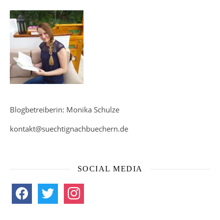
Blogbetreiberin: Monika Schulze
kontakt@suechtignachbuechern.de
SOCIAL MEDIA
facebook
twitter
instagram