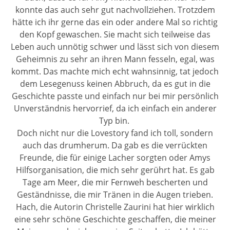
konnte das auch sehr gut nachvollziehen. Trotzdem
hätte ich ihr gerne das ein oder andere Mal so richtig
den Kopf gewaschen. Sie macht sich teilweise das
Leben auch unnötig schwer und lässt sich von diesem
Geheimnis zu sehr an ihren Mann fesseln, egal, was
kommt. Das machte mich echt wahnsinnig, tat jedoch
dem Lesegenuss keinen Abbruch, da es gut in die
Geschichte passte und einfach nur bei mir persönlich
Unverständnis hervorrief, da ich einfach ein anderer
Typ bin.
Doch nicht nur die Lovestory fand ich toll, sondern
auch das drumherum. Da gab es die verrückten
Freunde, die für einige Lacher sorgten oder Amys
Hilfsorganisation, die mich sehr gerührt hat. Es gab
Tage am Meer, die mir Fernweh bescherten und
Geständnisse, die mir Tränen in die Augen trieben.
Hach, die Autorin Christelle Zaurini hat hier wirklich
eine sehr schöne Geschichte geschaffen, die meiner