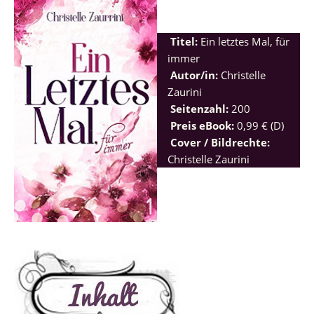
Titel:
Ein letztes Mal, für
immer
Autor/in:
Christelle
Zaurini
Seitenzahl:
200
Preis eBook:
0,99 € (D)
Cover / Bildrechte:
Christelle Zaurini