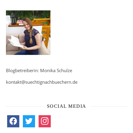
Blogbetreiberin: Monika Schulze
kontakt@suechtignachbuechern.de
SOCIAL MEDIA
facebook
twitter
instagram