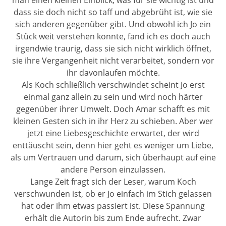
man einen kleinen Einblick, was für sie wichtig ist und
dass sie doch nicht so taff und abgebrüht ist, wie sie
sich anderen gegenüber gibt. Und obwohl ich Jo ein
Stück weit verstehen konnte, fand ich es doch auch
irgendwie traurig, dass sie sich nicht wirklich öffnet,
sie ihre Vergangenheit nicht verarbeitet, sondern vor
ihr davonlaufen möchte.
Als Koch schließlich verschwindet scheint Jo erst
einmal ganz allein zu sein und wird noch härter
gegenüber ihrer Umwelt. Doch Amar schafft es mit
kleinen Gesten sich in ihr Herz zu schieben. Aber wer
jetzt eine Liebesgeschichte erwartet, der wird
enttäuscht sein, denn hier geht es weniger um Liebe,
als um Vertrauen und darum, sich überhaupt auf eine
andere Person einzulassen.
Lange Zeit fragt sich der Leser, warum Koch
verschwunden ist, ob er Jo einfach im Stich gelassen
hat oder ihm etwas passiert ist. Diese Spannung
erhält die Autorin bis zum Ende aufrecht. Zwar