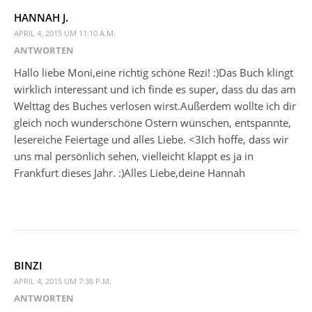
HANNAH J.
APRIL 4, 2015 UM 11:10 A.M.
ANTWORTEN
Hallo liebe Moni,eine richtig schöne Rezi! :)Das Buch klingt
wirklich interessant und ich finde es super, dass du das am
Welttag des Buches verlosen wirst.Außerdem wollte ich dir
gleich noch wunderschöne Ostern wünschen, entspannte,
lesereiche Feiertage und alles Liebe. <3Ich hoffe, dass wir
uns mal persönlich sehen, vielleicht klappt es ja in
Frankfurt dieses Jahr. :)Alles Liebe,deine Hannah
BINZI
APRIL 4, 2015 UM 7:36 P.M.
ANTWORTEN