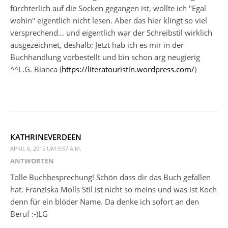
fürchterlich auf die Socken gegangen ist, wollte ich "Egal
wohin" eigentlich nicht lesen. Aber das hier klingt so viel
versprechend… und eigentlich war der Schreibstil wirklich
ausgezeichnet, deshalb: Jetzt hab ich es mir in der
Buchhandlung vorbestellt und bin schon arg neugierig
^^L.G. Bianca (
https://literatouristin.wordpress.com/
)
KATHRINEVERDEEN
APRIL 6, 2015 UM 9:57 A.M.
ANTWORTEN
Tolle Buchbesprechung! Schön dass dir das Buch gefallen
hat. Franziska Molls Stil ist nicht so meins und was ist Koch
denn für ein blöder Name. Da denke ich sofort an den
Beruf :-)LG