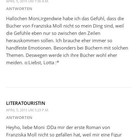
APRIL 5, 2015 UM 7:36 A.M.
ANTWORTEN
Hallöchen Moni,irgendwie habe ich das Gefühl, dass die
Bücher von Franziska Moll nicht so mein Ding sind, weil
die Gefühle eben nur so zwischen den Zeilen
herauskommen sollen. Ich brauche eher immer so
handfeste Emotionen. Besonders bei Büchern mit solchen
Themen. Deswegen werde ich ihre Bücher wohl eher
meiden. o:Liebst, Lotta :*
LITERATOURISTIN
APRIL 5, 2015 UM 5:23 P.M.
ANTWORTEN
Heyho, liebe Moni :DDa mir der erste Roman von
Franziska Moll nicht so gefallen hat, weil mir eine Figur