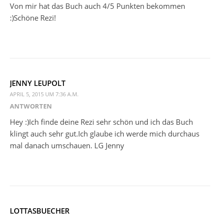
Von mir hat das Buch auch 4/5 Punkten bekommen
:)Schöne Rezi!
JENNY LEUPOLT
APRIL 5, 2015 UM 7:36 A.M.
ANTWORTEN
Hey :)Ich finde deine Rezi sehr schön und ich das Buch
klingt auch sehr gut.Ich glaube ich werde mich durchaus
mal danach umschauen. LG Jenny
LOTTASBUECHER