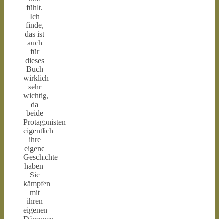
fühlt.
Ich
finde,
das ist
auch
für
dieses
Buch
wirklich
sehr
wichtig,
da
beide
Protagonisten
eigentlich
ihre
eigene
Geschichte
haben.
Sie
kämpfen
mit
ihren
eigenen
Dämonen,