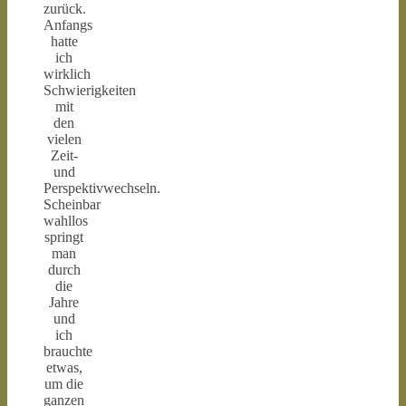
zurück.
Anfangs
hatte
ich
wirklich
Schwierigkeiten
mit
den
vielen
Zeit-
und
Perspektivwechseln.
Scheinbar
wahllos
springt
man
durch
die
Jahre
und
ich
brauchte
etwas,
um die
ganzen