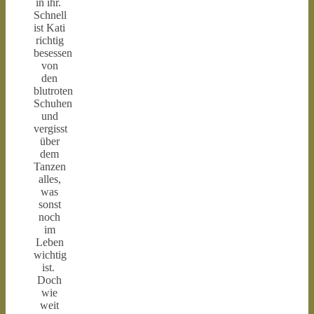
in ihr.
Schnell
ist Kati
richtig
besessen
von
den
blutroten
Schuhen
und
vergisst
über
dem
Tanzen
alles,
was
sonst
noch
im
Leben
wichtig
ist.
Doch
wie
weit