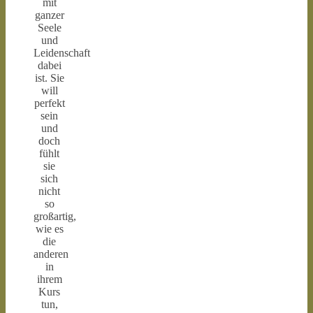
mit
ganzer
Seele
und
Leidenschaft
dabei
ist. Sie
will
perfekt
sein
und
doch
fühlt
sie
sich
nicht
so
großartig,
wie es
die
anderen
in
ihrem
Kurs
tun,