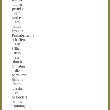
immer
perfekt
sein
und es
am
Ende
bis zur
Primaballerina
schaffen.
Ein
Glück,
dass
sie
durch
Christan
die
perfekten
Schuhe
findet,
die ihr
ein
besonders
hartes
Training