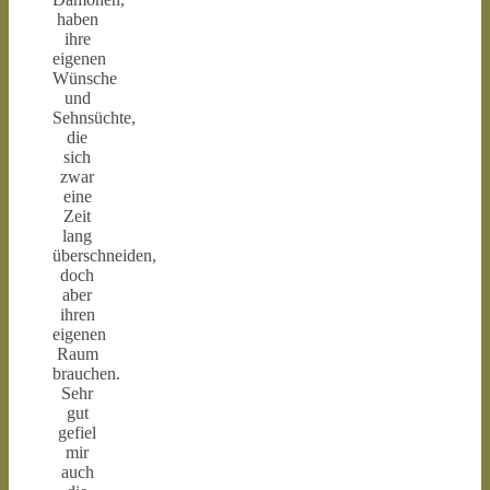
haben
ihre
eigenen
Wünsche
und
Sehnsüchte,
die
sich
zwar
eine
Zeit
lang
überschneiden,
doch
aber
ihren
eigenen
Raum
brauchen.
Sehr
gut
gefiel
mir
auch