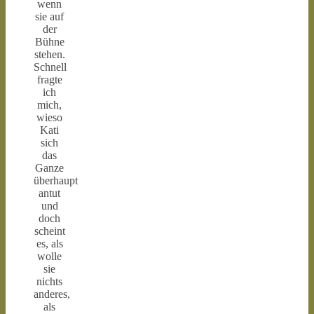
wenn
sie auf
der
Bühne
stehen.
Schnell
fragte
ich
mich,
wieso
Kati
sich
das
Ganze
überhaupt
antut
und
doch
scheint
es, als
wolle
sie
nichts
anderes,
als