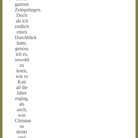
ganzen
Zeitsprüngen.
Doch
als ich
endlich
einen
Durchblick
hatte,
genoss
ich es,
sowohl
zu
lesen,
wie es
Kati
all die
Jahre
erging,
als
auch,
was
Christan
so
denkt
und