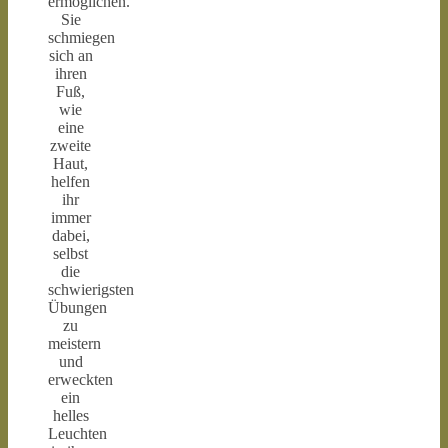
ermöglichen.
Sie
schmiegen
sich an
ihren
Fuß,
wie
eine
zweite
Haut,
helfen
ihr
immer
dabei,
selbst
die
schwierigsten
Übungen
zu
meistern
und
erweckten
ein
helles
Leuchten