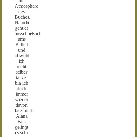
die
Atmosphäre
des
Buches.
Natürlich
geht es
ausschließlich
ums
Ballett
und
obwohl
ich
nicht
selber
tanze,
bin ich
doch
immer
wieder
davon
fasziniert.
Alana
Falk
gelingt
es sehr