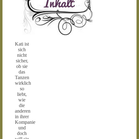
Kati ist
sich
nicht
sicher,
ob sie
das
Tanzen
wirklich
so
liebt,
wie
die
anderen
in ihrer
Kompanie
und
doch
will sie