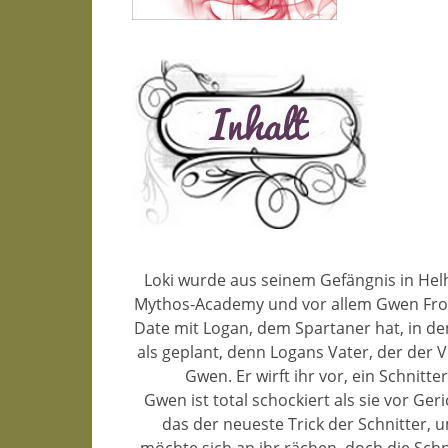
Loki wurde aus seinem Gefängnis in Helhe
Mythos-Academy und vor allem Gwen Frost 
Date mit Logan, dem Spartaner hat, in den
als geplant, denn Logans Vater, der der V
Gwen. Er wirft ihr vor, ein Schnitt
Gwen ist total schockiert als sie vor Ger
das der neueste Trick der Schnitter,