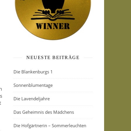
NEUESTE BEITRÄGE
Die Blankenburgs 1
Sonnenblumentage
n
s
Die Lavendeljahre
t
Das Geheimnis des Mädchens
Die Hofgärtnerin – Sommerleuchten