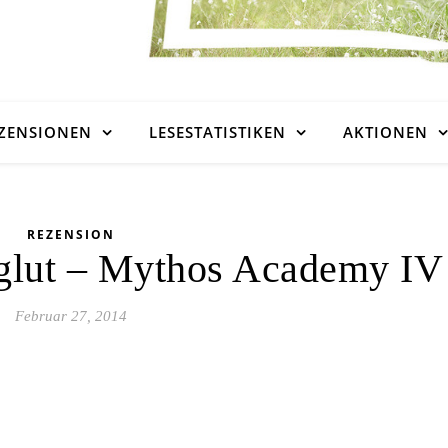
ZENSIONEN
LESESTATISTIKEN
AKTIONEN
REZENSION
tglut – Mythos Academy IV
Februar 27, 2014