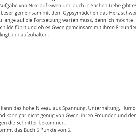
 Aufgabe von Nike auf Gwen und auch in Sachen Liebe gibt e
m Leser gemeinsam mit dem Gypsymädchen das Herz schwe
lzu lange auf die Fortsetzung warten muss, denn ich möchte
 Schilde führt und ob es Gwen gemeinsam mit ihren Freunde
lingt, ihn aufzuhalten.
d kann das hohe Niveau aus Spannung, Unterhaltung, Humo
 und kann gar nicht genug von Gwen, ihren Freunden und d
en die Schnitter bekommen.
ommt das Buch 5 Punkte von 5.