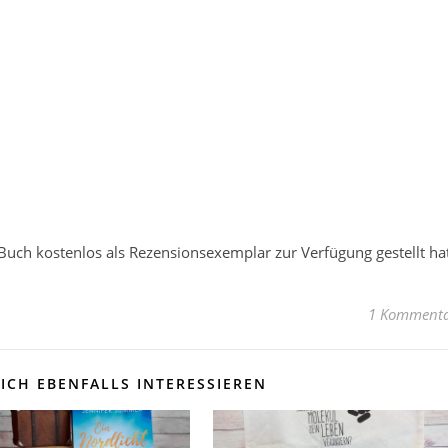
 Buch kostenlos als Rezensionsexemplar zur Verfügung gestellt hat
1 Komment
ICH EBENFALLS INTERESSIEREN