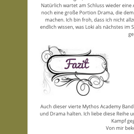
Natürlich wartet am Schluss wieder eine
noch eine große Portion Drama, die de
machen. Ich bin froh, dass ich nicht al
endlich wissen, was Loki als nächstes im
ge
Auch dieser vierte Mythos Academy Ban
und Drama halten. Ich liebe diese Reihe
Kampf geg
Von mir bek