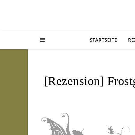
STARTSEITE
RE
[Rezension] Fros