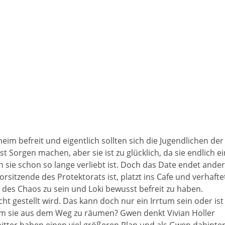
im befreit und eigentlich sollten sich die Jugendlichen der
Sorgen machen, aber sie ist zu glücklich, da sie endlich ei
 sie schon so lange verliebt ist. Doch das Date endet ander
orsitzende des Protektorats ist, platzt ins Cafe und verhafte
er des Chaos zu sein und Loki bewusst befreit zu haben.
icht gestellt wird. Das kann doch nur ein Irrtum sein oder ist
 um sie aus dem Weg zu räumen? Gwen denkt Vivian Holler