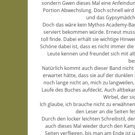
sondern Gwen dieses Mal eine Anfeindung
Portion Abwechslung. Doch schnell wird 
und das Gypsymädche
Doch das wäre kein Mythos Academy-Band
serviert bekommen würde. Erneut muss
toll finde. Dabei erhält sie wichtige Hi
Schöne dabei ist, dass es nicht immer die 
Leute kennen und freundet sich mit alt
be
Natürlich kommt auch dieser Band nicht 
erwartet hätte, dass sie auf der dunkle
noch lange nicht an, mich zu langweilen,
Laufe des Buches aufdeckt. Auch altbeka
Wirbel, der si
Ich glaube, ich brauche nicht zu erwähne
den Leser an die Seiten fe
Durch den locker leichten Schreibstil, d
auch dieses Mal wieder durch den Kampf
Seiten verfliegen, bis man am Ende ist 