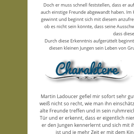
Doch er muss schnell feststellen, dass er a
auch einstige Freunde abgewandt haben. Im Hot
gewinnt und beginnt sich mit diesem anzufreu
ob es nicht sein könnte, dass seine Aussch
dass diese
Durch diese Erkenntnis aufgerüttelt beginn
diesen kleinen Jungen sein Leben von Gr
Martin Ladoucer gefiel mir sofort sehr g
weiß nicht so recht, wie man ihn einschätz
alte Freunde treffen und in sein ruhmrei
Tür und er erkennt, dass er eigentlich ni
er den Jungen kennerlernt und sich mit i
ist und je mehr Zeit er mit dem Kin