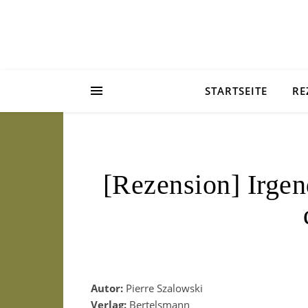
STARTSEITE
RE
[Rezension] Irge
Autor:
Pierre Szalowski
Verlag:
Bertelsmann