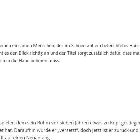
t einen einsamen Menschen, der im Schnee auf ein beleuchtetes Haus
t es den Blick richtig an und der Titel sorgt zusätzlich dafür, dass ma
ach in die Hand nehmen muss.
spieler, dem sein Ruhm vor sieben Jahren etwas zu Kopf gestiege
et hat. Daraufhin wurde er „versetzt“, doch jetzt ist er zurück und
ft auf einen Neuanfang.