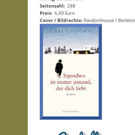
Seitenzahl:
288
Preis:
6,99 Euro
Cover / Bildrechte:
Randomhouse / Bertels