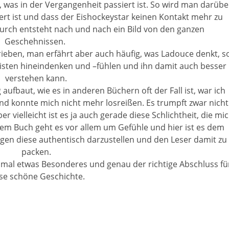
 was in der Vergangenheit passiert ist. So wird man darübe
iert ist und dass der Eishockeystar keinen Kontakt mehr zu
urch entsteht nach und nach ein Bild von den ganzen
Geschehnissen.
hrieben, man erfährt aber auch häufig, was Ladouce denkt, s
isten hineindenken und –fühlen und ihn damit auch besser
verstehen kann.
ufbaut, wie es in anderen Büchern oft der Fall ist, war ich
und konnte mich nicht mehr losreißen. Es trumpft zwar nicht
 vielleicht ist es ja auch gerade diese Schlichtheit, die mi
sem Buch geht es vor allem um Gefühle und hier ist es dem
ngen diese authentisch darzustellen und den Leser damit zu
packen.
inmal etwas Besonderes und genau der richtige Abschluss fü
se schöne Geschichte.