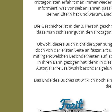
Protagonisten erfährt man immer wieder,
informiert, was vor sieben Jahren pass
seinen Eltern hat und warum. Dad
Die Geschichte ist in der 3. Person gesc
dass man sich sehr gut in den Protagon
Obwohl dieses Buch nicht die Spannung a
doch von der ersten Seite an fasziniert 
mit irgendwelchen Besonderheiten auf, aber
in ihren Bann gezogen hat, denn in die
Autor, Pierre Szalowski besonders gelu
Das Ende des Buches ist wirklich noch e
die