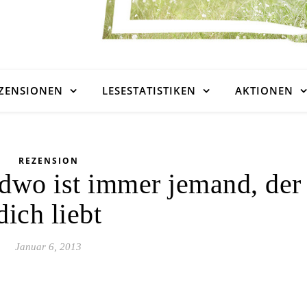
ZENSIONEN
LESESTATISTIKEN
AKTIONEN
REZENSION
ndwo ist immer jemand, der
dich liebt
Januar 6, 2013