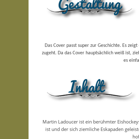
Das Cover passt super zur Geschichte. Es zeig
zugeht. Da das Cover hauptsächlich weiß ist, zieh
es einf
Martin Ladoucer ist ein berühmter Eishockey
ist und der sich ziemliche Eskapaden geleist
hof