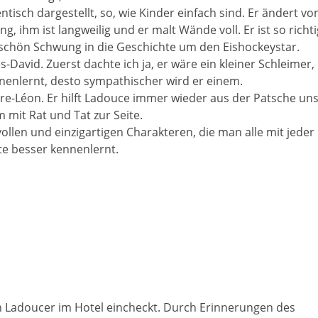
tisch dargestellt, so, wie Kinder einfach sind. Er ändert vo
ihm ist langweilig und er malt Wände voll. Er ist so richti
z schön Schwung in die Geschichte um den Eishockeystar.
s-David. Zuerst dachte ich ja, er wäre ein kleiner Schleimer,
nenlernt, desto sympathischer wird er einem.
rre-Léon. Er hilft Ladouce immer wieder aus der Patsche un
m mit Rat und Tat zur Seite.
vollen und einzigartigen Charakteren, die man alle mit jeder
te besser kennenlernt.
n Ladoucer im Hotel eincheckt. Durch Erinnerungen des