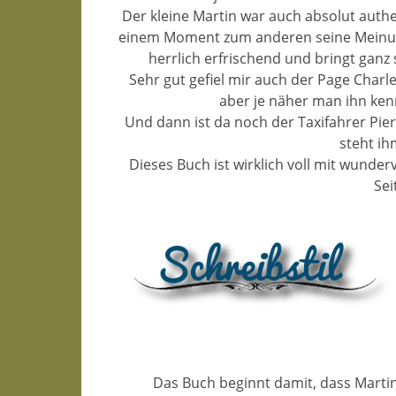
Der kleine Martin war auch absolut authen
einem Moment zum anderen seine Meinung, 
herrlich erfrischend und bringt gan
Sehr gut gefiel mir auch der Page Charle
aber je näher man ihn ken
Und dann ist da noch der Taxifahrer Pie
steht ih
Dieses Buch ist wirklich voll mit wunder
Sei
Das Buch beginnt damit, dass Marti