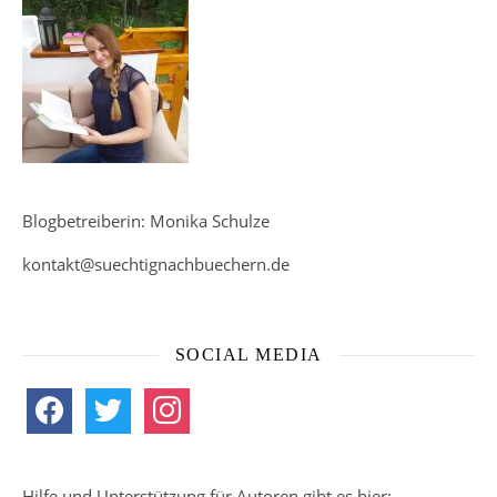
Blogbetreiberin: Monika Schulze
kontakt@suechtignachbuechern.de
SOCIAL MEDIA
facebook
twitter
instagram
Hilfe und Unterstützung für Autoren gibt es hier: