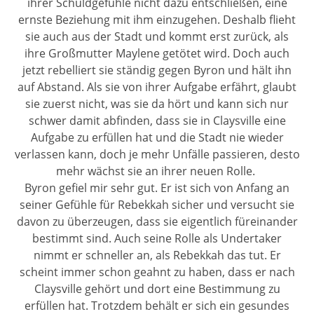
ihrer Schuldgefühle nicht dazu entschließen, eine
ernste Beziehung mit ihm einzugehen. Deshalb flieht
sie auch aus der Stadt und kommt erst zurück, als
ihre Großmutter Maylene getötet wird. Doch auch
jetzt rebelliert sie ständig gegen Byron und hält ihn
auf Abstand. Als sie von ihrer Aufgabe erfährt, glaubt
sie zuerst nicht, was sie da hört und kann sich nur
schwer damit abfinden, dass sie in Claysville eine
Aufgabe zu erfüllen hat und die Stadt nie wieder
verlassen kann, doch je mehr Unfälle passieren, desto
mehr wächst sie an ihrer neuen Rolle.
Byron gefiel mir sehr gut. Er ist sich von Anfang an
seiner Gefühle für Rebekkah sicher und versucht sie
davon zu überzeugen, dass sie eigentlich füreinander
bestimmt sind. Auch seine Rolle als Undertaker
nimmt er schneller an, als Rebekkah das tut. Er
scheint immer schon geahnt zu haben, dass er nach
Claysville gehört und dort eine Bestimmung zu
erfüllen hat. Trotzdem behält er sich ein gesundes