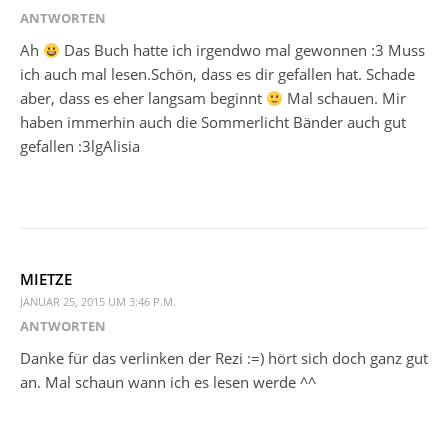
ANTWORTEN
Ah
Das Buch hatte ich irgendwo mal gewonnen :3 Muss
ich auch mal lesen.Schön, dass es dir gefallen hat. Schade
aber, dass es eher langsam beginnt
Mal schauen. Mir
haben immerhin auch die Sommerlicht Bänder auch gut
gefallen :3lgAlisia
MIETZE
JANUAR 25, 2015 UM 3:46 P.M.
ANTWORTEN
Danke für das verlinken der Rezi :=) hört sich doch ganz gut
an. Mal schaun wann ich es lesen werde ^^