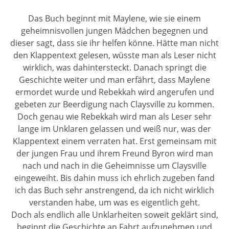
Das Buch beginnt mit Maylene, wie sie einem
geheimnisvollen jungen Mädchen begegnen und
dieser sagt, dass sie ihr helfen könne. Hätte man nicht
den Klappentext gelesen, wüsste man als Leser nicht
wirklich, was dahintersteckt. Danach springt die
Geschichte weiter und man erfährt, dass Maylene
ermordet wurde und Rebekkah wird angerufen und
gebeten zur Beerdigung nach Claysville zu kommen.
Doch genau wie Rebekkah wird man als Leser sehr
lange im Unklaren gelassen und weiß nur, was der
Klappentext einem verraten hat. Erst gemeinsam mit
der jungen Frau und ihrem Freund Byron wird man
nach und nach in die Geheimnisse um Claysville
eingeweiht. Bis dahin muss ich ehrlich zugeben fand
ich das Buch sehr anstrengend, da ich nicht wirklich
verstanden habe, um was es eigentlich geht.
Doch als endlich alle Unklarheiten soweit geklärt sind,
beginnt die Geschichte an Fahrt aufzunehmen und