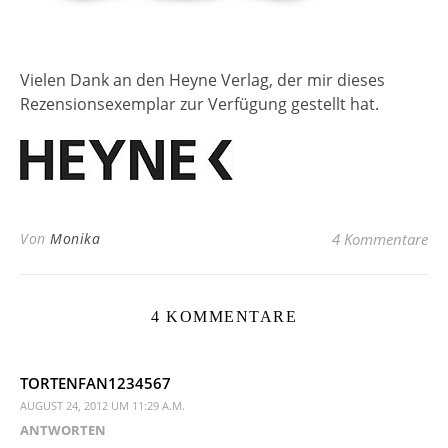
Vielen Dank an den Heyne Verlag, der mir dieses
Rezensionsexemplar zur Verfügung gestellt hat.
Von
Monika
4 Kommentare
4 KOMMENTARE
TORTENFAN1234567
AUGUST 24, 2012 UM 11:29 A.M.
ANTWORTEN