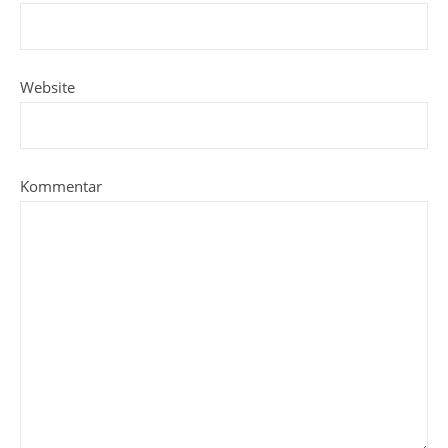
Website
Kommentar