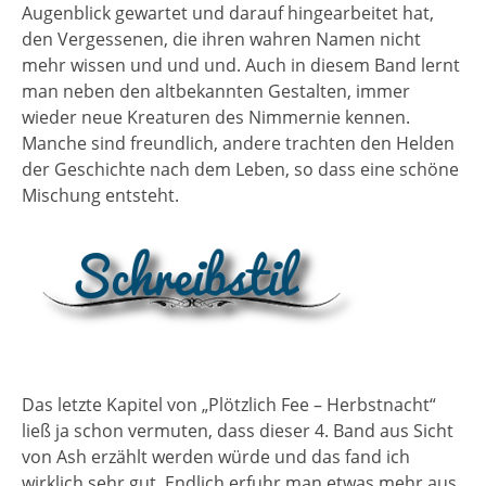
Augenblick gewartet und darauf hingearbeitet hat,
den Vergessenen, die ihren wahren Namen nicht
mehr wissen und und und. Auch in diesem Band lernt
man neben den altbekannten Gestalten, immer
wieder neue Kreaturen des Nimmernie kennen.
Manche sind freundlich, andere trachten den Helden
der Geschichte nach dem Leben, so dass eine schöne
Mischung entsteht.
Das letzte Kapitel von „Plötzlich Fee – Herbstnacht“
ließ ja schon vermuten, dass dieser 4. Band aus Sicht
von Ash erzählt werden würde und das fand ich
wirklich sehr gut. Endlich erfuhr man etwas mehr aus