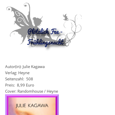
Autor(in): Julie Kagawa
Verlag: Heyne
Seitenzahl:
508
Preis:
8,99 Euro
Cover: Randomhouse / Heyne