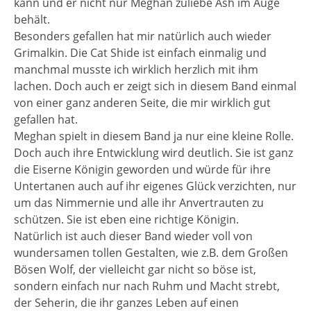
kann und er nicht nur Meghan zuliebe Ash im Auge
behält.
Besonders gefallen hat mir natürlich auch wieder
Grimalkin. Die Cat Shide ist einfach einmalig und
manchmal musste ich wirklich herzlich mit ihm
lachen. Doch auch er zeigt sich in diesem Band einmal
von einer ganz anderen Seite, die mir wirklich gut
gefallen hat.
Meghan spielt in diesem Band ja nur eine kleine Rolle.
Doch auch ihre Entwicklung wird deutlich. Sie ist ganz
die Eiserne Königin geworden und würde für ihre
Untertanen auch auf ihr eigenes Glück verzichten, nur
um das Nimmernie und alle ihr Anvertrauten zu
schützen. Sie ist eben eine richtige Königin.
Natürlich ist auch dieser Band wieder voll von
wundersamen tollen Gestalten, wie z.B. dem Großen
Bösen Wolf, der vielleicht gar nicht so böse ist,
sondern einfach nur nach Ruhm und Macht strebt,
der Seherin, die ihr ganzes Leben auf einen