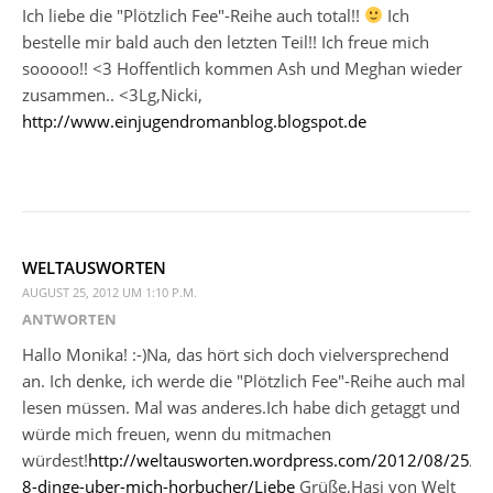
Ich liebe die "Plötzlich Fee"-Reihe auch total!!
Ich
bestelle mir bald auch den letzten Teil!! Ich freue mich
sooooo!! <3 Hoffentlich kommen Ash und Meghan wieder
zusammen.. <3Lg,Nicki,
http://www.einjugendromanblog.blogspot.de
WELTAUSWORTEN
AUGUST 25, 2012 UM 1:10 P.M.
ANTWORTEN
Hallo Monika! :-)Na, das hört sich doch vielversprechend
an. Ich denke, ich werde die "Plötzlich Fee"-Reihe auch mal
lesen müssen. Mal was anderes.Ich habe dich getaggt und
würde mich freuen, wenn du mitmachen
würdest!
http://weltausworten.wordpress.com/2012/08/25/ta
8-dinge-uber-mich-horbucher/Liebe
Grüße,Hasi von Welt