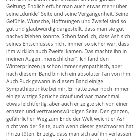
Geltung. Endlich erfuhr man auch etwas mehr über
seine „dunkle“ Seite und seine Vergangenheit. Seine
Gefühle, Wünsche, Hoffnungen und Zweifel sind so
gut und glaubwürdig dargestellt, dass man sie gut
nachvollziehen konnte. Schön fand ich, dass Ash sich
seines Entschlusses nicht immer so sicher war, dass
ihm wirklich auch Zweifel kamen. Das machte ihn in
meinen Augen „menschlicher“. Ich fand den
Winterprinzen ja schon immer sympathisch, aber
nach diesem
Band bin ich ein absoluter Fan von ihm.
Auch Puck gewann in diesem Band einige
Sympathiepunkte bei mir. Er hatte zwar noch immer
einige witzige Sprüche drauf und war manchmal
etwas leichtfertig, aber auch er zeigte sich von einer
ernsten und vertrauenswürdigen Seite. Den ganzen,
gefährlichen Weg zum Ende der Welt weicht er Ash
nicht von der Seite, auch wenn dieser geschworen hat
ihn zu töten. Er zeigt, dass man sich auf ihn verlassen