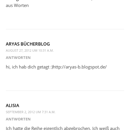
aus Worten
ARYAS BÜCHERBLOG
AUGUST 27, 2012 UM 10:31 A.M.
ANTWORTEN
hi, ich hab dich getagt :)http://aryas-b.blogspot.de/
ALISIA
SEPTEMBER 2, 2012 UM 7:31 A.M.
ANTWORTEN
Ich hatte die Reihe eigentlich abgebrochen. Ich weiß auch