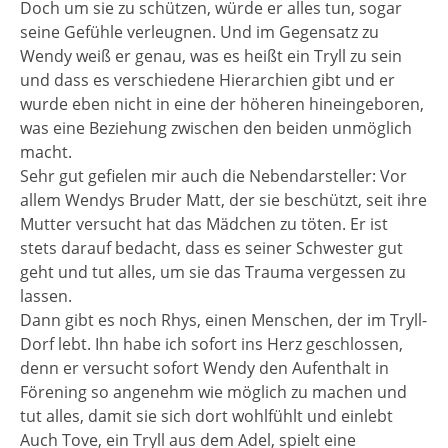
Doch um sie zu schützen, würde er alles tun, sogar
seine Gefühle verleugnen. Und im Gegensatz zu
Wendy weiß er genau, was es heißt ein Tryll zu sein
und dass es verschiedene Hierarchien gibt und er
wurde eben nicht in eine der höheren hineingeboren,
was eine Beziehung zwischen den beiden unmöglich
macht.
Sehr gut gefielen mir auch die Nebendarsteller: Vor
allem Wendys Bruder Matt, der sie beschützt, seit ihre
Mutter versucht hat das Mädchen zu töten. Er ist
stets darauf bedacht, dass es seiner Schwester gut
geht und tut alles, um sie das Trauma vergessen zu
lassen.
Dann gibt es noch Rhys, einen Menschen, der im Tryll-
Dorf lebt. Ihn habe ich sofort ins Herz geschlossen,
denn er versucht sofort Wendy den Aufenthalt in
Förening so angenehm wie möglich zu machen und
tut alles, damit sie sich dort wohlfühlt und einlebt
Auch Tove, ein Tryll aus dem Adel, spielt eine