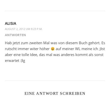
ALISIA
AUGUST 2, 2012 UM 8:23 P.M.
ANTWORTEN
Hab jetzt zum zweiten Mal was von diesem Buch gehört. Es
rutscht immer witer höher
auf meiner WL meine ich ;)Ist
aber eine tolle Idee, das mal was anderes kommt als sonst
erwartet :)lg
EINE ANTWORT SCHREIBEN