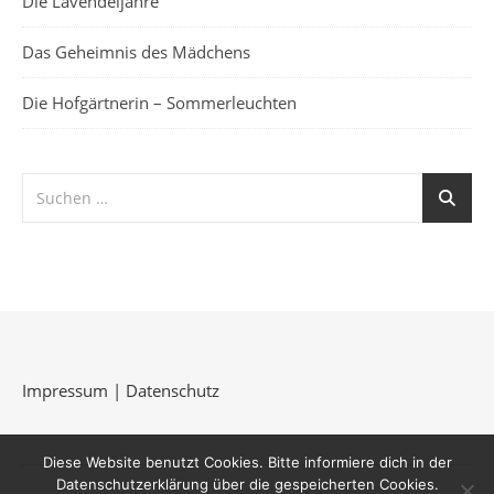
Die Lavendeljahre
Das Geheimnis des Mädchens
Die Hofgärtnerin – Sommerleuchten
Impressum
|
Datenschutz
Diese Website benutzt Cookies. Bitte informiere dich in der
Datenschutzerklärung über die gespeicherten Cookies.