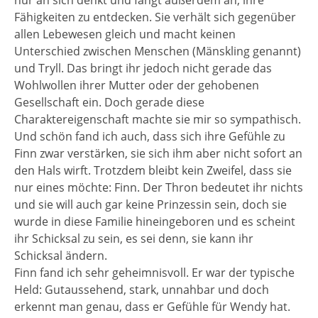
nur an sich denkt und fängt außerdem an, ihre
Fähigkeiten zu entdecken. Sie verhält sich gegenüber
allen Lebewesen gleich und macht keinen
Unterschied zwischen Menschen (Mänskling genannt)
und Tryll. Das bringt ihr jedoch nicht gerade das
Wohlwollen ihrer Mutter oder der gehobenen
Gesellschaft ein. Doch gerade diese
Charaktereigenschaft machte sie mir so sympathisch.
Und schön fand ich auch, dass sich ihre Gefühle zu
Finn zwar verstärken, sie sich ihm aber nicht sofort an
den Hals wirft. Trotzdem bleibt kein Zweifel, dass sie
nur eines möchte: Finn. Der Thron bedeutet ihr nichts
und sie will auch gar keine Prinzessin sein, doch sie
wurde in diese Familie hineingeboren und es scheint
ihr Schicksal zu sein, es sei denn, sie kann ihr
Schicksal ändern.
Finn fand ich sehr geheimnisvoll. Er war der typische
Held: Gutaussehend, stark, unnahbar und doch
erkennt man genau, dass er Gefühle für Wendy hat.