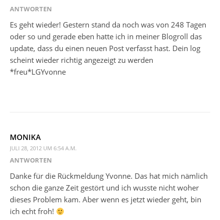
ANTWORTEN
Es geht wieder! Gestern stand da noch was von 248 Tagen
oder so und gerade eben hatte ich in meiner Blogroll das
update, dass du einen neuen Post verfasst hast. Dein log
scheint wieder richtig angezeigt zu werden
*freu*LGYvonne
MONIKA
JULI 28, 2012 UM 6:54 A.M.
ANTWORTEN
Danke für die Rückmeldung Yvonne. Das hat mich nämlich
schon die ganze Zeit gestört und ich wusste nicht woher
dieses Problem kam. Aber wenn es jetzt wieder geht, bin
ich echt froh!