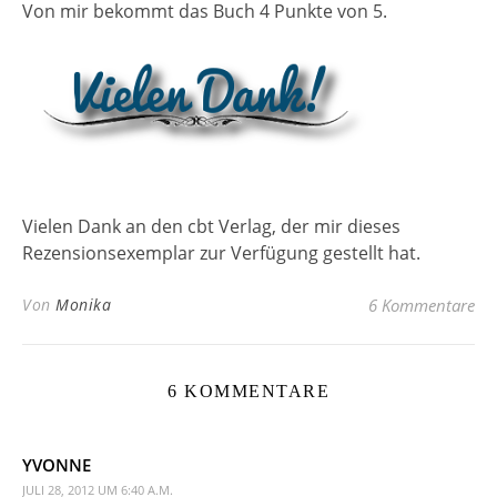
Von mir bekommt das Buch 4 Punkte von 5.
Vielen Dank an den cbt Verlag, der mir dieses
Rezensionsexemplar zur Verfügung gestellt hat.
Von
Monika
6 Kommentare
6 KOMMENTARE
YVONNE
JULI 28, 2012 UM 6:40 A.M.