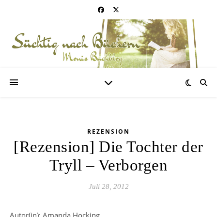
REZENSION
[Rezension] Die Tochter der
Tryll – Verborgen
Juli 28, 2012
Autor(in): Amanda Hocking