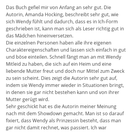
Das Buch gefiel mir von Anfang an sehr gut. Die
Autorin, Amanda Hocking, beschreibt sehr gut, wie
sich Wendy fühlt und dadurch, dass es in Ich-Form
geschrieben ist, kann man sich als Leser richtig gut in
das Mädchen hineinversetzen.
Die einzelnen Personen haben alle ihre eigenen
Charaktereigenschaften und lassen sich einfach in gut
und böse einteilen. Schnell fängt man an mit Wendy
Mitleid zu haben, die sich auf ein Heim und eine
liebende Mutter freut und doch nur Mittel zum Zweck
zu sein scheint. Dies zeigt die Autorin sehr gut auf,
indem sie Wendy immer wieder in Situationen bringt,
in denen sie gar nicht bestehen kann und von ihrer
Mutter gerügt wird.
Sehr geschickt hat es die Autorin meiner Meinung
nach mit dem Showdown gemacht. Man ist so darauf
fixiert, dass Wendy als Prinzessin besteht, dass man
gar nicht damit rechnet, was passiert. Ich war