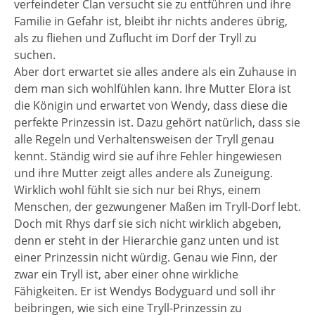
verfeindeter Clan versucht sie zu entführen und ihre
Familie in Gefahr ist, bleibt ihr nichts anderes übrig,
als zu fliehen und Zuflucht im Dorf der Tryll zu
suchen.
Aber dort erwartet sie alles andere als ein Zuhause in
dem man sich wohlfühlen kann. Ihre Mutter Elora ist
die Königin und erwartet von Wendy, dass diese die
perfekte Prinzessin ist. Dazu gehört natürlich, dass sie
alle Regeln und Verhaltensweisen der Tryll genau
kennt. Ständig wird sie auf ihre Fehler hingewiesen
und ihre Mutter zeigt alles andere als Zuneigung.
Wirklich wohl fühlt sie sich nur bei Rhys, einem
Menschen, der gezwungener Maßen im Tryll-Dorf lebt.
Doch mit Rhys darf sie sich nicht wirklich abgeben,
denn er steht in der Hierarchie ganz unten und ist
einer Prinzessin nicht würdig. Genau wie Finn, der
zwar ein Tryll ist, aber einer ohne wirkliche
Fähigkeiten. Er ist Wendys Bodyguard und soll ihr
beibringen, wie sich eine Tryll-Prinzessin zu