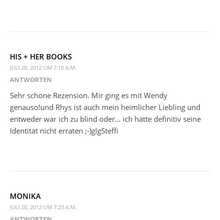
HIS + HER BOOKS
JULI 28, 2012 UM 7:10 A.M.
ANTWORTEN
Sehr schöne Rezension. Mir ging es mit Wendy
genauso!und Rhys ist auch mein heimlicher Liebling und
entweder war ich zu blind oder… ich hätte definitiv seine
Identität nicht erraten ;-)glgSteffi
MONIKA
JULI 28, 2012 UM 7:23 A.M.
ANTWORTEN