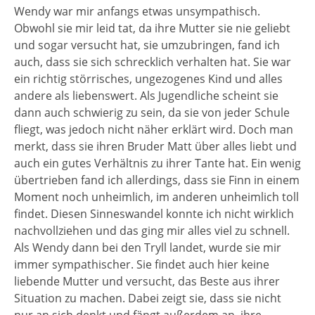
Wendy war mir anfangs etwas unsympathisch.
Obwohl sie mir leid tat, da ihre Mutter sie nie geliebt
und sogar versucht hat, sie umzubringen, fand ich
auch, dass sie sich schrecklich verhalten hat. Sie war
ein richtig störrisches, ungezogenes Kind und alles
andere als liebenswert. Als Jugendliche scheint sie
dann auch schwierig zu sein, da sie von jeder Schule
fliegt, was jedoch nicht näher erklärt wird. Doch man
merkt, dass sie ihren Bruder Matt über alles liebt und
auch ein gutes Verhältnis zu ihrer Tante hat. Ein wenig
übertrieben fand ich allerdings, dass sie Finn in einem
Moment noch unheimlich, im anderen unheimlich toll
findet. Diesen Sinneswandel konnte ich nicht wirklich
nachvollziehen und das ging mir alles viel zu schnell.
Als Wendy dann bei den Tryll landet, wurde sie mir
immer sympathischer. Sie findet auch hier keine
liebende Mutter und versucht, das Beste aus ihrer
Situation zu machen. Dabei zeigt sie, dass sie nicht