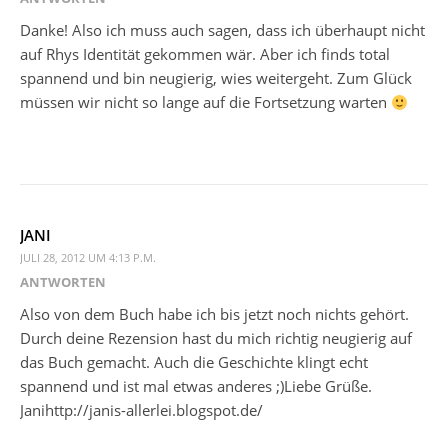
Danke! Also ich muss auch sagen, dass ich überhaupt nicht
auf Rhys Identität gekommen wär. Aber ich finds total
spannend und bin neugierig, wies weitergeht. Zum Glück
müssen wir nicht so lange auf die Fortsetzung warten
JANI
JULI 28, 2012 UM 4:13 P.M.
ANTWORTEN
Also von dem Buch habe ich bis jetzt noch nichts gehört.
Durch deine Rezension hast du mich richtig neugierig auf
das Buch gemacht. Auch die Geschichte klingt echt
spannend und ist mal etwas anderes ;)Liebe Grüße.
Janihttp://janis-allerlei.blogspot.de/