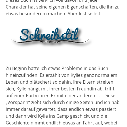
dieses Buch ist wirklich voll davon und jeder
Charakter hat seine eigenen Eigenschaften, die ihn zu
etwas besonderem machen. Aber lest selbst …
Zu Beginn hatte ich etwas Probleme in das Buch
hineinzufinden. Es erzählt von Kylies ganz normalem
Leben und plätschert so dahin. Ihre Eltern streiten
sich, Kylie hängt mit ihrer besten Freundin ab, trifft
auf einer Party ihren Ex mit einer anderen … . Dieser
„Vorspann“ zieht sich durch einige Seiten und ich hab
immer darauf gewartet, dass endlich etwas passiert
und dann wird Kylie ins Camp geschickt und die
Geschichte nimmt endlich etwas an Fahrt auf, wobei