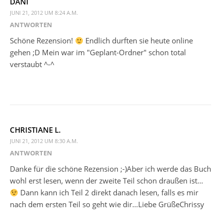
DANI
JUNI 21, 2012 UM 8:24 A.M.
ANTWORTEN
Schöne Rezension!
Endlich durften sie heute online
gehen ;D Mein war im "Geplant-Ordner" schon total
verstaubt ^-^
CHRISTIANE L.
JUNI 21, 2012 UM 8:30 A.M.
ANTWORTEN
Danke für die schöne Rezension ;-)Aber ich werde das Buch
wohl erst lesen, wenn der zweite Teil schon draußen ist…
Dann kann ich Teil 2 direkt danach lesen, falls es mir
nach dem ersten Teil so geht wie dir…Liebe GrüßeChrissy