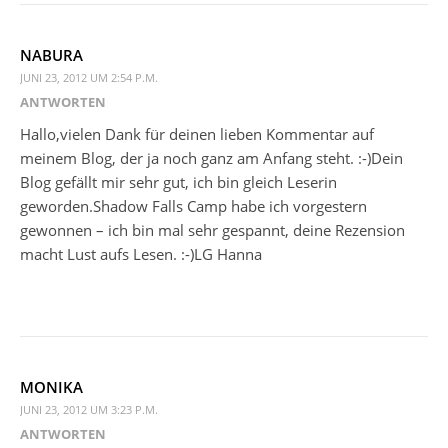
NABURA
JUNI 23, 2012 UM 2:54 P.M.
ANTWORTEN
Hallo,vielen Dank für deinen lieben Kommentar auf
meinem Blog, der ja noch ganz am Anfang steht. :-)Dein
Blog gefällt mir sehr gut, ich bin gleich Leserin
geworden.Shadow Falls Camp habe ich vorgestern
gewonnen – ich bin mal sehr gespannt, deine Rezension
macht Lust aufs Lesen. :-)LG Hanna
MONIKA
JUNI 23, 2012 UM 3:23 P.M.
ANTWORTEN