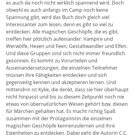
es auch da noch nicht wirklich spannend wird. Doch
obwohl es auch anfangs im Camp noch keine
Spannung gibt, wird das Buch doch gleich viel
interessanter zum lesen, denn es gibt so viel zu
entdecken. Alle magischen Geschöpfe, die es gibt,
treffen hier plötzlich aufeinander: Vampire und
Werwölfe, Hexen und Feen, Gestaltwandler und Elfen.
Und diese Gruppen sind sich nicht immer freundlich
gesonnen. Es kommt zu Vorurteilen und
Auseinandersetzungen, die einzelnen Teilnehmer
müssen ihre Fähigkeiten entdecken und sich
gegenseitig kennen und akzeptieren lernen. Und
mittendrin ist Kylie, die denkt, dass sie hier überhaupt
nicht hinpasst und bis zu diesem Zeitpunkt noch nie
etwas von übernatürlichen Wesen gehört bzw. diesen
für Märchen gehalten hat. Es macht richtig Spaß
zusammen mit der Protagonistin die einzelnen
magischen Geschöpfe kennenzulernen und ihre
Eigenheiten zu entdecken. Dabei geht die Autorin C.C.