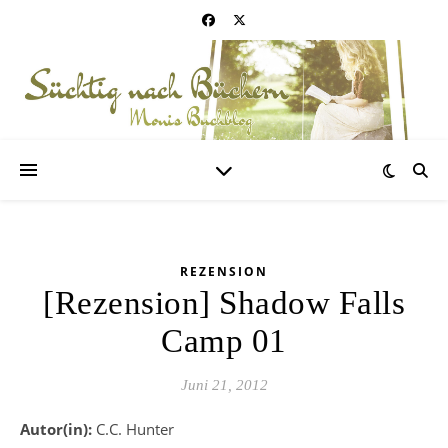
REZENSION
[Rezension] Shadow Falls
Camp 01
Juni 21, 2012
Autor(in):
C.C. Hunter