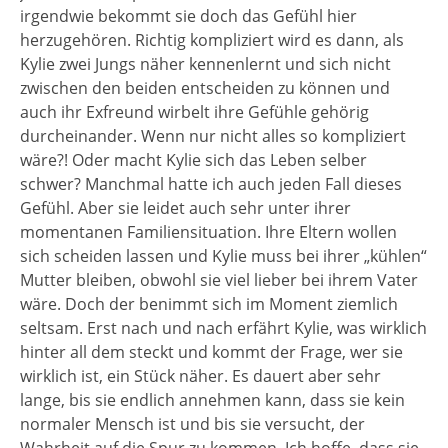
irgendwie bekommt sie doch das Gefühl hier
herzugehören. Richtig kompliziert wird es dann, als
Kylie zwei Jungs näher kennenlernt und sich nicht
zwischen den beiden entscheiden zu können und
auch ihr Exfreund wirbelt ihre Gefühle gehörig
durcheinander. Wenn nur nicht alles so kompliziert
wäre?! Oder macht Kylie sich das Leben selber
schwer? Manchmal hatte ich auch jeden Fall dieses
Gefühl. Aber sie leidet auch sehr unter ihrer
momentanen Familiensituation. Ihre Eltern wollen
sich scheiden lassen und Kylie muss bei ihrer „kühlen“
Mutter bleiben, obwohl sie viel lieber bei ihrem Vater
wäre. Doch der benimmt sich im Moment ziemlich
seltsam. Erst nach und nach erfährt Kylie, was wirklich
hinter all dem steckt und kommt der Frage, wer sie
wirklich ist, ein Stück näher. Es dauert aber sehr
lange, bis sie endlich annehmen kann, dass sie kein
normaler Mensch ist und bis sie versucht, der