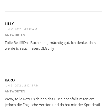
LILLY
JUNI 21, 2012 UM 9:42 A.M.
ANTWORTEN
Tolle Rezi!!!Das Buch klingt mächtig gut. Ich denke, dass
werde ich auch lesen. :)LGLilly
KARO
JUNI 21, 2012 UM 12:15 P.M.
ANTWORTEN
Wow, tolle Rezi ! :)Ich hab das Buch ebenfalls rezeniert,
jedoch die Englische Version und da hat mir der Sprachstil