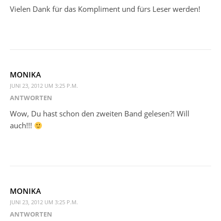
Vielen Dank für das Kompliment und fürs Leser werden!
MONIKA
JUNI 23, 2012 UM 3:25 P.M.
ANTWORTEN
Wow, Du hast schon den zweiten Band gelesen?! Will
auch!!!
MONIKA
JUNI 23, 2012 UM 3:25 P.M.
ANTWORTEN