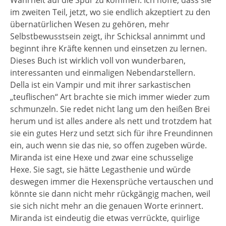
Wahrheit auf die Spur zu kommen. Ich hoffe, dass sie
im zweiten Teil, jetzt, wo sie endlich akzeptiert zu den
übernatürlichen Wesen zu gehören, mehr
Selbstbewusstsein zeigt, ihr Schicksal annimmt und
beginnt ihre Kräfte kennen und einsetzen zu lernen.
Dieses Buch ist wirklich voll von wunderbaren,
interessanten und einmaligen Nebendarstellern.
Della ist ein Vampir und mit ihrer sarkastischen
„teuflischen“ Art brachte sie mich immer wieder zum
schmunzeln. Sie redet nicht lang um den heißen Brei
herum und ist alles andere als nett und trotzdem hat
sie ein gutes Herz und setzt sich für ihre Freundinnen
ein, auch wenn sie das nie, so offen zugeben würde.
Miranda ist eine Hexe und zwar eine schusselige
Hexe. Sie sagt, sie hätte Legasthenie und würde
deswegen immer die Hexensprüche vertauschen und
könnte sie dann nicht mehr rückgängig machen, weil
sie sich nicht mehr an die genauen Worte erinnert.
Miranda ist eindeutig die etwas verrückte, quirlige