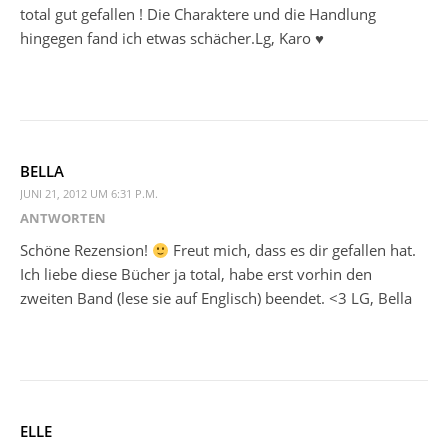
total gut gefallen ! Die Charaktere und die Handlung
hingegen fand ich etwas schächer.Lg, Karo ♥
BELLA
JUNI 21, 2012 UM 6:31 P.M.
ANTWORTEN
Schöne Rezension!
Freut mich, dass es dir gefallen hat.
Ich liebe diese Bücher ja total, habe erst vorhin den
zweiten Band (lese sie auf Englisch) beendet. <3 LG, Bella
ELLE