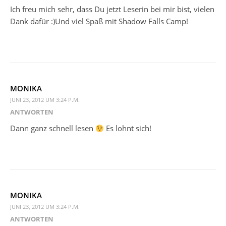
Ich freu mich sehr, dass Du jetzt Leserin bei mir bist, vielen
Dank dafür :)Und viel Spaß mit Shadow Falls Camp!
MONIKA
JUNI 23, 2012 UM 3:24 P.M.
ANTWORTEN
Dann ganz schnell lesen
Es lohnt sich!
MONIKA
JUNI 23, 2012 UM 3:24 P.M.
ANTWORTEN