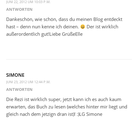
JUNI 22, 2012 UM 10:03 P.M.
ANTWORTEN
Dankeschön, wie schön, dass du meinen Blog entdeckt
hast – denn nun kenne ich deinen.
Der ist wirklich
außerordentlich gut!Liebe GrüßeElle
SIMONE
JUNI 23, 2012 UM 12:44 P.M.
ANTWORTEN
Die Rezi ist wirklich super, jetzt kann ich es auch kaum
erwarten, das Buch zu lesen (welches hinter mir liegt und
gleich nach dem jetzign dran ist)! :)LG Simone