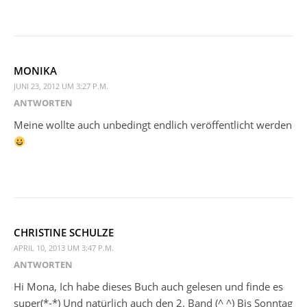
MONIKA
JUNI 23, 2012 UM 3:27 P.M.
ANTWORTEN
Meine wollte auch unbedingt endlich veröffentlicht werden
CHRISTINE SCHULZE
APRIL 10, 2013 UM 3:47 P.M.
ANTWORTEN
Hi Mona, Ich habe dieses Buch auch gelesen und finde es
super(*-*) Und natürlich auch den 2. Band (^ ^) Bis Sonntag