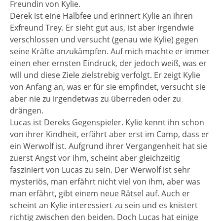
Freundin von Kylie.
Derek ist eine Halbfee und erinnert Kylie an ihren
Exfreund Trey. Er sieht gut aus, ist aber irgendwie
verschlossen und versucht (genau wie Kylie) gegen
seine Kräfte anzukämpfen. Auf mich machte er immer
einen eher ernsten Eindruck, der jedoch weiß, was er
will und diese Ziele zielstrebig verfolgt. Er zeigt Kylie
von Anfang an, was er für sie empfindet, versucht sie
aber nie zu irgendetwas zu überreden oder zu
drängen.
Lucas ist Dereks Gegenspieler. Kylie kennt ihn schon
von ihrer Kindheit, erfährt aber erst im Camp, dass er
ein Werwolf ist. Aufgrund ihrer Vergangenheit hat sie
zuerst Angst vor ihm, scheint aber gleichzeitig
fasziniert von Lucas zu sein. Der Werwolf ist sehr
mysteriös, man erfährt nicht viel von ihm, aber was
man erfährt, gibt einem neue Rätsel auf. Auch er
scheint an Kylie interessiert zu sein und es knistert
richtig zwischen den beiden. Doch Lucas hat einige