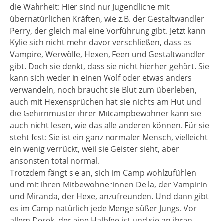
die Wahrheit: Hier sind nur Jugendliche mit
übernatürlichen Kräften, wie z.B. der Gestaltwandler
Perry, der gleich mal eine Vorführung gibt. Jetzt kann
Kylie sich nicht mehr davor verschließen, dass es
Vampire, Werwölfe, Hexen, Feen und Gestaltwandler
gibt. Doch sie denkt, dass sie nicht hierher gehört. Sie
kann sich weder in einen Wolf oder etwas anders
verwandeln, noch braucht sie Blut zum überleben,
auch mit Hexensprüchen hat sie nichts am Hut und
die Gehirnmuster ihrer Mitcampbewohner kann sie
auch nicht lesen, wie das alle anderen können. Für sie
steht fest: Sie ist ein ganz normaler Mensch, vielleicht
ein wenig verrückt, weil sie Geister sieht, aber
ansonsten total normal.
Trotzdem fängt sie an, sich im Camp wohlzufühlen
und mit ihren Mitbewohnerinnen Della, der Vampirin
und Miranda, der Hexe, anzufreunden. Und dann gibt
es im Camp natürlich jede Menge süßer Jungs. Vor
allem Derek, der eine Halbfee ist und sie an ihren