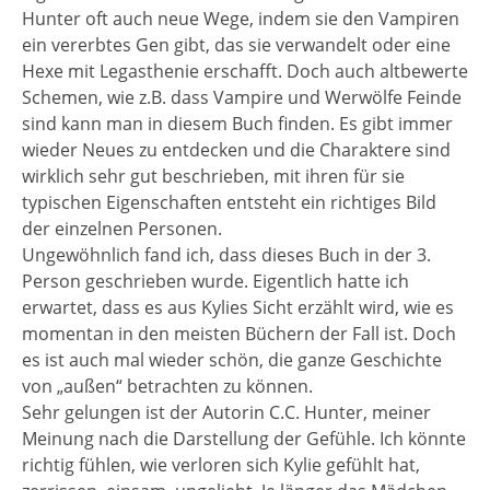
Hunter oft auch neue Wege, indem sie den Vampiren
ein vererbtes Gen gibt, das sie verwandelt oder eine
Hexe mit Legasthenie erschafft. Doch auch altbewerte
Schemen, wie z.B. dass Vampire und Werwölfe Feinde
sind kann man in diesem Buch finden. Es gibt immer
wieder Neues zu entdecken und die Charaktere sind
wirklich sehr gut beschrieben, mit ihren für sie
typischen Eigenschaften entsteht ein richtiges Bild
der einzelnen Personen.
Ungewöhnlich fand ich, dass dieses Buch in der 3.
Person geschrieben wurde. Eigentlich hatte ich
erwartet, dass es aus Kylies Sicht erzählt wird, wie es
momentan in den meisten Büchern der Fall ist. Doch
es ist auch mal wieder schön, die ganze Geschichte
von „außen“ betrachten zu können.
Sehr gelungen ist der Autorin C.C. Hunter, meiner
Meinung nach die Darstellung der Gefühle. Ich könnte
richtig fühlen, wie verloren sich Kylie gefühlt hat,