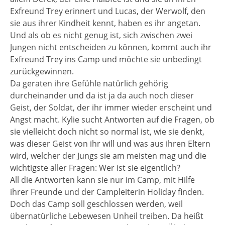
Exfreund Trey erinnert und Lucas, der Werwolf, den
sie aus ihrer Kindheit kennt, haben es ihr angetan.
Und als ob es nicht genug ist, sich zwischen zwei
Jungen nicht entscheiden zu können, kommt auch ihr
Exfreund Trey ins Camp und möchte sie unbedingt
zurückgewinnen.
Da geraten ihre Gefühle natürlich gehörig
durcheinander und da ist ja da auch noch dieser
Geist, der Soldat, der ihr immer wieder erscheint und
Angst macht. Kylie sucht Antworten auf die Fragen, ob
sie vielleicht doch nicht so normal ist, wie sie denkt,
was dieser Geist von ihr will und was aus ihren Eltern
wird, welcher der Jungs sie am meisten mag und die
wichtigste aller Fragen: Wer ist sie eigentlich?
All die Antworten kann sie nur im Camp, mit Hilfe
ihrer Freunde und der Campleiterin Holiday finden.
Doch das Camp soll geschlossen werden, weil
übernatürliche Lebewesen Unheil treiben. Da heißt