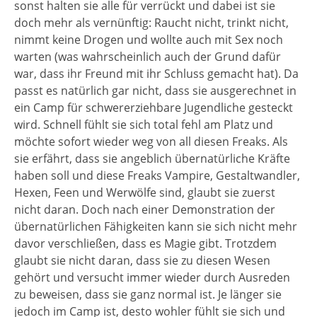
sonst halten sie alle für verrückt und dabei ist sie
doch mehr als vernünftig: Raucht nicht, trinkt nicht,
nimmt keine Drogen und wollte auch mit Sex noch
warten (was wahrscheinlich auch der Grund dafür
war, dass ihr Freund mit ihr Schluss gemacht hat). Da
passt es natürlich gar nicht, dass sie ausgerechnet in
ein Camp für schwererziehbare Jugendliche gesteckt
wird. Schnell fühlt sie sich total fehl am Platz und
möchte sofort wieder weg von all diesen Freaks. Als
sie erfährt, dass sie angeblich übernatürliche Kräfte
haben soll und diese Freaks Vampire, Gestaltwandler,
Hexen, Feen und Werwölfe sind, glaubt sie zuerst
nicht daran. Doch nach einer Demonstration der
übernatürlichen Fähigkeiten kann sie sich nicht mehr
davor verschließen, dass es Magie gibt. Trotzdem
glaubt sie nicht daran, dass sie zu diesen Wesen
gehört und versucht immer wieder durch Ausreden
zu beweisen, dass sie ganz normal ist. Je länger sie
jedoch im Camp ist, desto wohler fühlt sie sich und