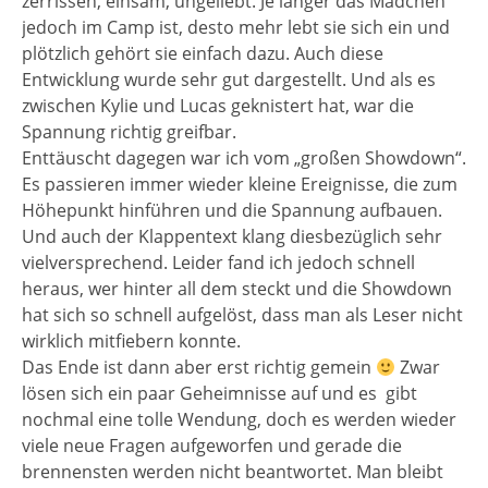
zerrissen, einsam, ungeliebt. Je länger das Mädchen
jedoch im Camp ist, desto mehr lebt sie sich ein und
plötzlich gehört sie einfach dazu. Auch diese
Entwicklung wurde sehr gut dargestellt. Und als es
zwischen Kylie und Lucas geknistert hat, war die
Spannung richtig greifbar.
Enttäuscht dagegen war ich vom „großen Showdown“.
Es passieren immer wieder kleine Ereignisse, die zum
Höhepunkt hinführen und die Spannung aufbauen.
Und auch der Klappentext klang diesbezüglich sehr
vielversprechend. Leider fand ich jedoch schnell
heraus, wer hinter all dem steckt und die Showdown
hat sich so schnell aufgelöst, dass man als Leser nicht
wirklich mitfiebern konnte.
Das Ende ist dann aber erst richtig gemein
Zwar
lösen sich ein paar Geheimnisse auf und es gibt
nochmal eine tolle Wendung, doch es werden wieder
viele neue Fragen aufgeworfen und gerade die
brennensten werden nicht beantwortet. Man bleibt