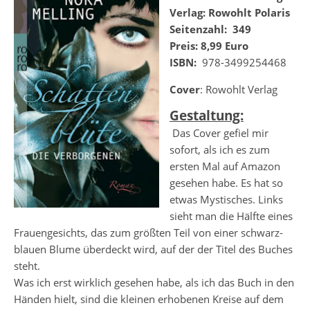
Verlag: Rowohlt Polaris
Seitenzahl: 349
Preis: 8,99 Euro
ISBN:
978-3499254468
Cover
: Rowohlt Verlag
Gestaltung:
Das Cover gefiel mir
sofort, als ich es zum
ersten Mal auf Amazon
gesehen habe. Es hat so
etwas Mystisches. Links
sieht man die Hälfte eines
Frauengesichts, das zum größten Teil von einer schwarz-
blauen Blume überdeckt wird, auf der der Titel des Buches
steht.
Was ich erst wirklich gesehen habe, als ich das Buch in den
Händen hielt, sind die kleinen erhobenen Kreise auf dem