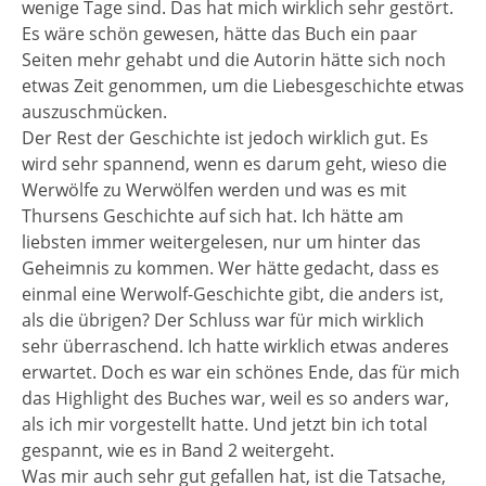
wenige Tage sind. Das hat mich wirklich sehr gestört.
Es wäre schön gewesen, hätte das Buch ein paar
Seiten mehr gehabt und die Autorin hätte sich noch
etwas Zeit genommen, um die Liebesgeschichte etwas
auszuschmücken.
Der Rest der Geschichte ist jedoch wirklich gut. Es
wird sehr spannend, wenn es darum geht, wieso die
Werwölfe zu Werwölfen werden und was es mit
Thursens Geschichte auf sich hat. Ich hätte am
liebsten immer weitergelesen, nur um hinter das
Geheimnis zu kommen. Wer hätte gedacht, dass es
einmal eine Werwolf-Geschichte gibt, die anders ist,
als die übrigen? Der Schluss war für mich wirklich
sehr überraschend. Ich hatte wirklich etwas anderes
erwartet. Doch es war ein schönes Ende, das für mich
das Highlight des Buches war, weil es so anders war,
als ich mir vorgestellt hatte. Und jetzt bin ich total
gespannt, wie es in Band 2 weitergeht.
Was mir auch sehr gut gefallen hat, ist die Tatsache,