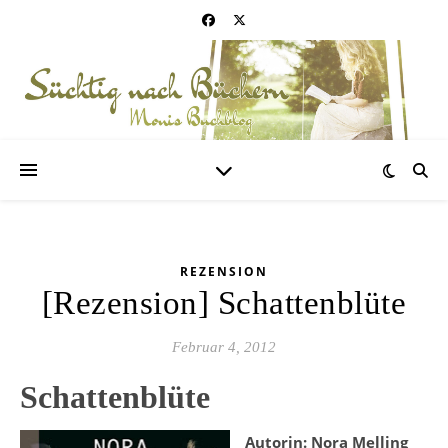
REZENSION
[Rezension] Schattenblüte
Februar 4, 2012
Schattenblüte
Autorin: Nora Melling