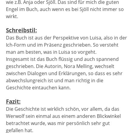
wie z.B. Anja oder Sjöll. Das sind für mich die guten
Engel im Buch, auch wenn es bei Sjöll nicht immer so
wirkt.
Schreibstil:
Das Buch ist aus der Perspektive von Luisa, also in der
Ich-Form und im Präsenz geschrieben. So versteht
man am besten, was in Luisa so vorgeht.
Insgesamt ist das Buch flüssig und auch spannend
geschrieben. Die Autorin, Nora Melling, wechselt
zwischen Dialogen und Erklärungen, so dass es sehr
abwechslungreich ist und man richtig in die
Geschichte eintauchen kann.
Fazit:
Die Geschichte ist wirklich schön, vor allem, da das
Werwolf sein einmal aus einem anderen Blickwinkel
betrachtet wurde, was mir persönlich sehr gut
gefallen hat.