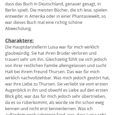
dass das Buch in Deutschland, genauer gesagt, in
Berlin spielt. Die meisten Bücher, die ich lese, spielen
entweder in Amerika oder in einer Phantasiewelt, so
war dieses Buch mal eine richtig schöne
Abwechslung.
Charaktere:
Die Hauptdarstellerin Luisa war für mich wirklich
glaubwürdig. Sie hat ihren Bruder verloren und
trauert sehr um ihn. Gleichzeitig fühlt sie sich jedoch
von ihrer restlichen Familie alleingelassen und sucht
Halt bei ihrem Freund Thursen. Das war für mich
wirklich nachvollziehbar. Was mich jedoch gestört hat,
war ihre Liebe zu Thursen. Sie verliebt sie vom ersten
Augenblick in ihn und obwohl es Liebe auf den ersten
Blick gibt, war das für mich jedoch sehr übertrieben,
da es so rüberkommt, als würde sie ihn schon ewig
kennen und nicht erst kennenlernen. Was ich
außerdem noch schwierig fand, war, dass Luisa sehr