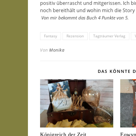
positiv überrascht und mitgerissen. Ich b
noch bereithält und wohin mich die Story
Von mir bekommt das Buch 4 Punkte von 5.
Fantasy
Rezension
Tagträumer Verlag
Von
Monika
DAS KÖNNTE D
Königreich der Zeit
Eowyn