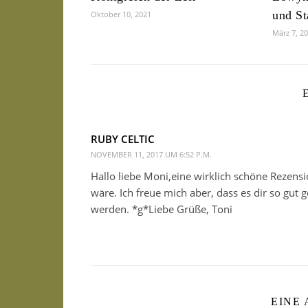
und St
Oktober 10, 2021
März 7, 2
RUBY CELTIC
NOVEMBER 11, 2017 UM 6:52 P.M.
Hallo liebe Moni,eine wirklich schöne Rezensio
wäre. Ich freue mich aber, dass es dir so gut 
werden. *g*Liebe Grüße, Toni
EINE