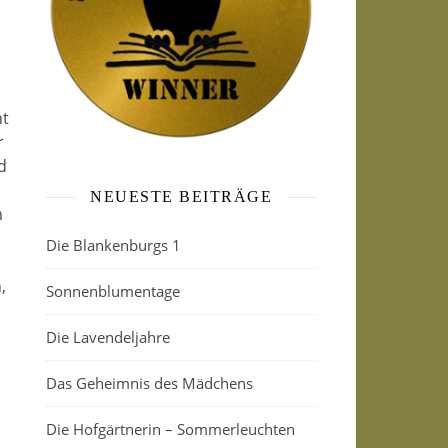
ht
r
d
NEUESTE BEITRÄGE
m
Die Blankenburgs 1
,
Sonnenblumentage
Die Lavendeljahre
Das Geheimnis des Mädchens
Die Hofgärtnerin – Sommerleuchten