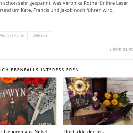
in schon sehr gespannt, was Veronika Rothe für ihre Leser
 rund um Kate, Francis und Jakob noch führen wird.
Veronika Rothe
Zeitreise
1 Komment
ICH EBENFALLS INTERESSIEREN
: Geboren aus Nebel
Die Gilde der Iris