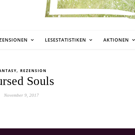
ZENSIONEN
LESESTATISTIKEN
AKTIONEN
,
ANTASY
REZENSION
rsed Souls
November 9, 2017