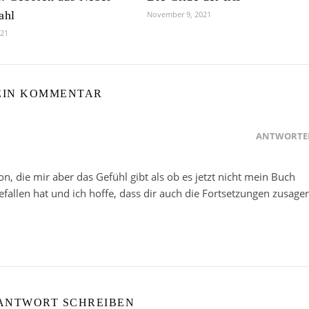
ahl
November 9, 2021
021
EIN KOMMENTAR
ANTWORTE
n, die mir aber das Gefühl gibt als ob es jetzt nicht mein Buch
gefallen hat und ich hoffe, dass dir auch die Fortsetzungen zusage
 ANTWORT SCHREIBEN