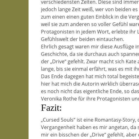
verschiedensten Zeiten. Diese sind immer
jedoch lange Zeit weiß, wer von beiden es
zum einen einen guten Einblick in die Ve
weil sie zum anderen so voller Gefühl wa
Protagonisten in jedem Wort, erlebte ihr 
Gefühlswelt der beiden eintauchen.
Ehrlich gesagt waren mir diese Ausflüge in
Geschichte, da sie durchaus auch spanne
der „Drive“ gefehlt. Zwar macht sich Kate
lange, bis sie einmal erfährt, was es mit ih
Das Ende dagegen hat mich total begeistert
hier hat mich die Autorin wirklich überras
es noch nicht das eigentliche Ende, so das
Veronika Rothe für ihre Protagonisten und
Fazit:
„Cursed Souls“ ist eine Romantasy-Story, d
Vergangenheit haben es mir angetan, da si
mir ein bisschen der „Drive“ gefehlt, abe