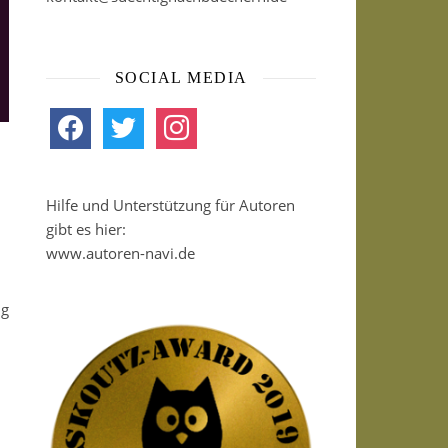
SOCIAL MEDIA
facebook
twitter
instagram
Hilfe und Unterstützung für Autoren
gibt es hier:
www.autoren-navi.de
ig