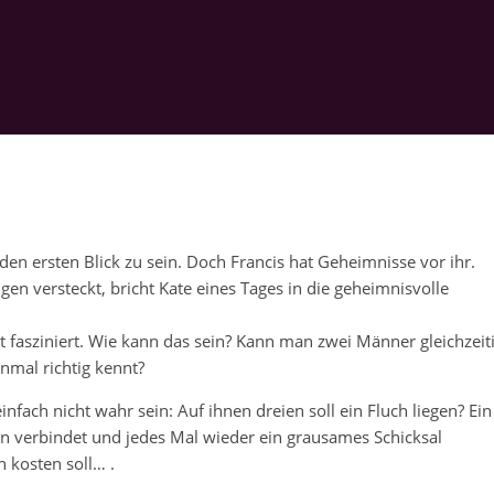
uf den ersten Blick zu sein. Doch Francis hat Geheimnisse vor ihr.
en versteckt, bricht Kate eines Tages in die geheimnisvolle
fort fasziniert. Wie kann das sein? Kann man zwei Männer gleichzeit
nmal richtig kennt?
fach nicht wahr sein: Auf ihnen dreien soll ein Fluch liegen? Ein
ten verbindet und jedes Mal wieder ein grausames Schicksal
n kosten soll… .