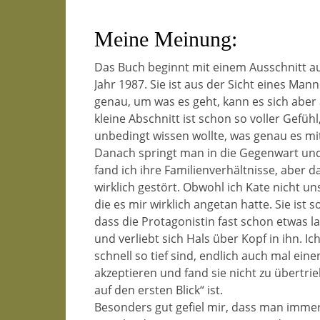
Meine Meinung:
Das Buch beginnt mit einem Ausschnitt au
Jahr 1987. Sie ist aus der Sicht eines Ma
genau, um was es geht, kann es sich abe
kleine Abschnitt ist schon so voller Gefü
unbedingt wissen wollte, was genau es mit
Danach springt man in die Gegenwart und 
fand ich ihre Familienverhältnisse, aber d
wirklich gestört. Obwohl ich Kate nicht u
die es mir wirklich angetan hatte. Sie ist 
dass die Protagonistin fast schon etwas la
und verliebt sich Hals über Kopf in ihn. Ic
schnell so tief sind, endlich auch mal ein
akzeptieren und fand sie nicht zu übertr
auf den ersten Blick“ ist.
Besonders gut gefiel mir, dass man immer