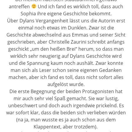
antreffen
Und ich fand es wirklich toll, dass auch
Sophia ihre eigene Geschichte bekommt.
Über Dylans Vergangenheit lässt uns die Autorin erst
einmal noch etwas im Dunklen. Zwar ist die
Geschichte abwechselnd aus Emmas und seiner Sicht
geschrieben, aber Christelle Zaurini schreibt anfangs
geschickt „um den heißen Brei“ herum, so dass man
wirklich sehr neugierig auf Dylans Geschichte wird
und die Spannung kaum noch aushält. Zwar konnte
man sich als Leser schon seine eigenen Gedanken
machen, aber ich fand es toll, dass nicht sofort alles
aufgelöst wurde.
Die erste Begegnung der beiden Protagonisten hat
mir auch sehr viel Spaß gemacht. Sie war lustig,
unbeschwert und doch auch irgendwie prickelnd. Es
war sofort klar, dass die beiden sich verlieben würden
(na ja, man wusste es ja auch schon aus dem
Klappentext, aber trotzdem).