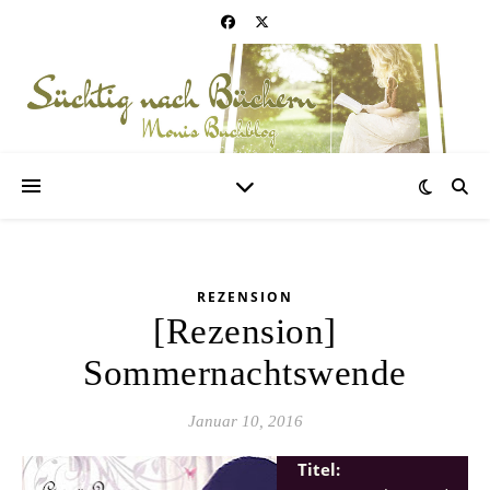
REZENSION
[Rezension]
Sommernachtswende
Januar 10, 2016
Titel: