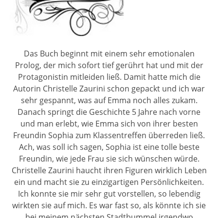
Das Buch beginnt mit einem sehr emotionalen
Prolog, der mich sofort tief gerührt hat und mit der
Protagonistin mitleiden ließ. Damit hatte mich die
Autorin Christelle Zaurini schon gepackt und ich war
sehr gespannt, was auf Emma noch alles zukam.
Danach springt die Geschichte 5 Jahre nach vorne
und man erlebt, wie Emma sich von ihrer besten
Freundin Sophia zum Klassentreffen überreden ließ.
Ach, was soll ich sagen, Sophia ist eine tolle beste
Freundin, wie jede Frau sie sich wünschen würde.
Christelle Zaurini haucht ihren Figuren wirklich Leben
ein und macht sie zu einzigartigen Persönlichkeiten.
Ich konnte sie mir sehr gut vorstellen, so lebendig
wirkten sie auf mich. Es war fast so, als könnte ich sie
bei meinem nächsten Stadtbummel irgendwo