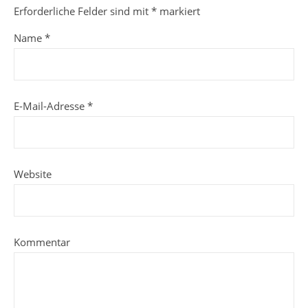
Erforderliche Felder sind mit
*
markiert
Name
*
E-Mail-Adresse
*
Website
Kommentar