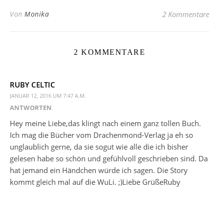
Von
Monika
2 Kommentare
2 KOMMENTARE
RUBY CELTIC
JANUAR 12, 2016 UM 7:47 A.M.
ANTWORTEN
Hey meine Liebe,das klingt nach einem ganz tollen Buch.
Ich mag die Bücher vom Drachenmond-Verlag ja eh so
unglaublich gerne, da sie sogut wie alle die ich bisher
gelesen habe so schön und gefühlvoll geschrieben sind. Da
hat jemand ein Händchen würde ich sagen. Die Story
kommt gleich mal auf die WuLi. ;)Liebe GrüßeRuby