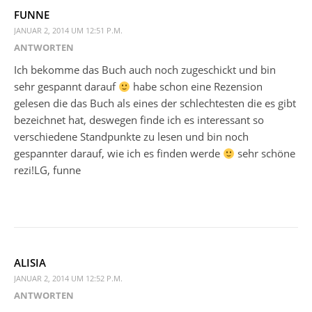
FUNNE
JANUAR 2, 2014 UM 12:51 P.M.
ANTWORTEN
Ich bekomme das Buch auch noch zugeschickt und bin
sehr gespannt darauf
habe schon eine Rezension
gelesen die das Buch als eines der schlechtesten die es gibt
bezeichnet hat, deswegen finde ich es interessant so
verschiedene Standpunkte zu lesen und bin noch
gespannter darauf, wie ich es finden werde
sehr schöne
rezi!LG, funne
ALISIA
JANUAR 2, 2014 UM 12:52 P.M.
ANTWORTEN