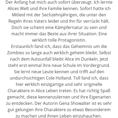
Der Anfang hat mich auch sofort überzeugt. Ich lernte
Alices Welt und ihre Familie kennen. Sofort hatte ich
Mitleid mit der Sechzehnjährigen, die unter den
Regeln ihres Vaters leidet und ihn für verrückt hält.
Doch sie scheint eine Kämpfernatur zu sein und
macht immer das Beste aus ihrer Situation. Eine
wirklich tolle Protagonistin.
Erstaunlich fand ich, dass das Geheimnis um die
Zombies so lange auch wirklich geheim bleibt. Selbst
nach dem Autounfall bleibt Alice im Dunkeln. Jetzt
steht erst einmal ihre neue Schule im Vordergrund.
Sie lernt neue Leute kennen und trifft auf den
undurchsichtigen Cole Holland. Toll fand ich, dass
hier wirklich einzigartige und sehr originelle
Charaktere in Alice Leben treten. Es hat richtig Spaß
gemacht, diese kennenzulernen und ihre Eigenarten
zu entdecken. Der Autorin Gena Showalter ist es sehr
gut gelungen ihre Charaktere zu etwas Besonderem
zu machen und ihnen Leben einzuhauchen.