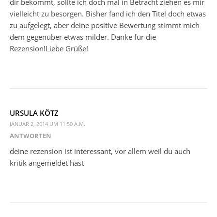
dir bekommt, sollte ich doch mal in Betracht ziehen es mir
vielleicht zu besorgen. Bisher fand ich den Titel doch etwas
zu aufgelegt, aber deine positive Bewertung stimmt mich
dem gegenüber etwas milder. Danke für die
Rezension!Liebe Grüße!
URSULA KÖTZ
JANUAR 2, 2014 UM 11:50 A.M.
ANTWORTEN
deine rezension ist interessant, vor allem weil du auch
kritik angemeldet hast