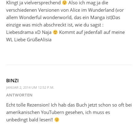
Klingt ja vielversprechend
Also ich mag ja die
verschiedenen Versionen von Alice im Wunderland (vor
allem Wonderful wonderworld, das ein Manga ist)Das
einzige was mich abschreckt ist, wie du sagst :
Liebesdrama xD Naja
Kommt auf jedenfall auf meine
WL Liebe GrüßeAlisia
BINZI
JANUAR 2, 2014 UM 12:52 P.M.
ANTWORTEN
Echt tolle Rezension! Ich hab das Buch jetzt schon so oft bei
amerikanischen YouTubern gesehen, ich muss es
unbedingt bald lesen!!