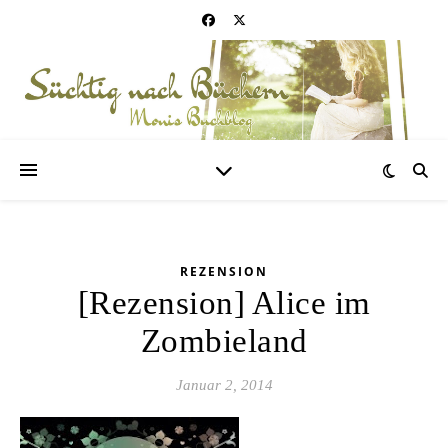
REZENSION
[Rezension] Alice im
Zombieland
Januar 2, 2014