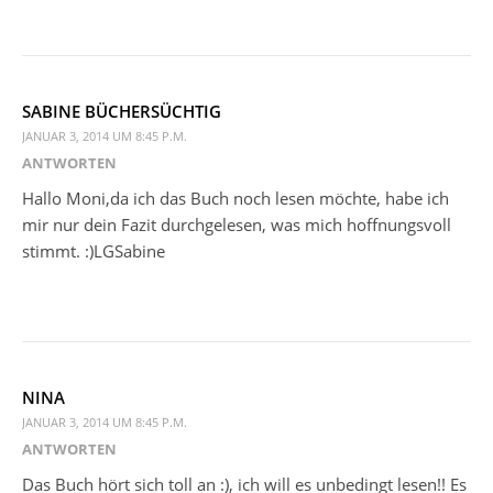
SABINE BÜCHERSÜCHTIG
JANUAR 3, 2014 UM 8:45 P.M.
ANTWORTEN
Hallo Moni,da ich das Buch noch lesen möchte, habe ich
mir nur dein Fazit durchgelesen, was mich hoffnungsvoll
stimmt. :)LGSabine
NINA
JANUAR 3, 2014 UM 8:45 P.M.
ANTWORTEN
Das Buch hört sich toll an :), ich will es unbedingt lesen!! Es