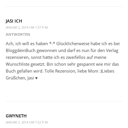
JASI ICH
JANUAR 2, 2014 UM 1:57 P.M.
ANTWORTEN
Ach, ich will es haben *-* Glücklicherweise habe ich es bei
BloggdeinBuch gewonnen und darf es nun für den Verlag
rezensieren, sonst hätte ich es zweifellos auf meine
Wunschliste gesetzt. Bin schon sehr gespannt wie mir das
Buch gefallen wird. Tolle Rezension, liebe Moni :)Liebes
Grüßchen, Jasi ♥
GWYNETH
JANUAR 2, 2014 UM 7:22 P.M.