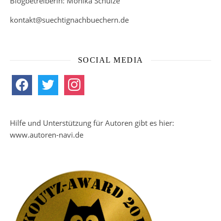
Blogbetreiberin: Monika Schulze
kontakt@suechtignachbuechern.de
SOCIAL MEDIA
facebook
twitter
instagram
Hilfe und Unterstützung für Autoren gibt es hier:
www.autoren-navi.de