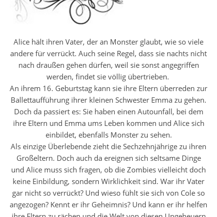
Alice hält ihren Vater, der an Monster glaubt, wie so viele
andere für verrückt. Auch seine Regel, dass sie nachts nicht
nach draußen gehen dürfen, weil sie sonst angegriffen
werden, findet sie völlig übertrieben.
An ihrem 16. Geburtstag kann sie ihre Eltern überreden zur
Ballettaufführung ihrer kleinen Schwester Emma zu gehen.
Doch da passiert es: Sie haben einen Autounfall, bei dem
ihre Eltern und Emma ums Leben kommen und Alice sich
einbildet, ebenfalls Monster zu sehen.
Als einzige Überlebende zieht die Sechzehnjährige zu ihren
Großeltern. Doch auch da ereignen sich seltsame Dinge
und Alice muss sich fragen, ob die Zombies vielleicht doch
keine Einbildung, sondern Wirklichkeit sind. War ihr Vater
gar nicht so verrückt? Und wieso fühlt sie sich von Cole so
angezogen? Kennt er ihr Geheimnis? Und kann er ihr helfen
ihre Eltern zu rächen und die Welt von diesen Ungeheuern