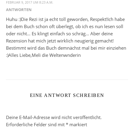
FEBRUAR 9, 2017 UM 8:23 A.M.
ANTWORTEN
Huhu :)Die Rezi ist ja echt toll geworden, Respekt!Ich habe
bei dem Buch schon oft überlegt, ob ich es nun lesen soll
oder nicht… Es klingt einfach so schräg… Aber deine
Rezension hat mich jetzt wirklich neugierig gemacht!
Bestimmt wird das Buch demnächst mal bei mir einziehen
:)Alles Liebe,Meli die Weltenwnderin
EINE ANTWORT SCHREIBEN
Deine E-Mail-Adresse wird nicht veröffentlicht.
Erforderliche Felder sind mit
*
markiert