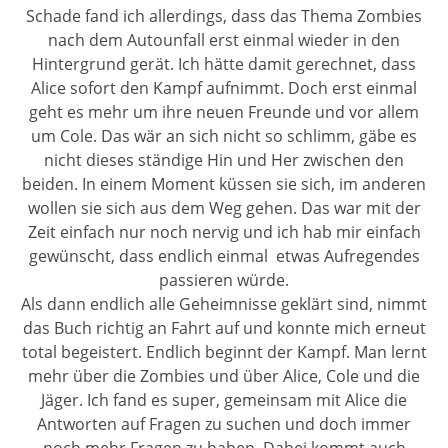
Schade fand ich allerdings, dass das Thema Zombies
nach dem Autounfall erst einmal wieder in den
Hintergrund gerät. Ich hätte damit gerechnet, dass
Alice sofort den Kampf aufnimmt. Doch erst einmal
geht es mehr um ihre neuen Freunde und vor allem
um Cole. Das wär an sich nicht so schlimm, gäbe es
nicht dieses ständige Hin und Her zwischen den
beiden. In einem Moment küssen sie sich, im anderen
wollen sie sich aus dem Weg gehen. Das war mit der
Zeit einfach nur noch nervig und ich hab mir einfach
gewünscht, dass endlich einmal
etwas Aufregendes
passieren würde.
Als dann endlich alle Geheimnisse geklärt sind, nimmt
das Buch richtig an Fahrt auf und konnte mich erneut
total begeistert. Endlich beginnt der Kampf. Man lernt
mehr über die Zombies und über Alice, Cole und die
Jäger. Ich fand es super, gemeinsam mit Alice die
Antworten auf Fragen zu suchen und doch immer