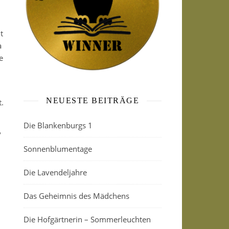
t
a
e
NEUESTE BEITRÄGE
.
.
Die Blankenburgs 1
?
Sonnenblumentage
Die Lavendeljahre
Das Geheimnis des Mädchens
Die Hofgärtnerin – Sommerleuchten