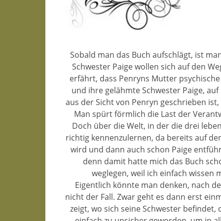
Sobald man das Buch aufschlägt, ist man 
Schwester Paige wollen sich auf den W
erfährt, dass Penryns Mutter psychische
und ihre gelähmte Schwester Paige, auf
aus der Sicht von Penryn geschrieben ist,
Man spürt förmlich die Last der Verant
Doch über die Welt, in der die drei lebe
richtig kennenzulernen, da bereits auf d
wird und dann auch schon Paige entführt 
denn damit hatte mich das Buch scho
weglegen, weil ich einfach wissen m
Eigentlich könnte man denken, nach de
nicht der Fall. Zwar geht es dann erst ei
zeigt, wo sich seine Schwester befindet, 
einfach zu unsicher geworden, um in al