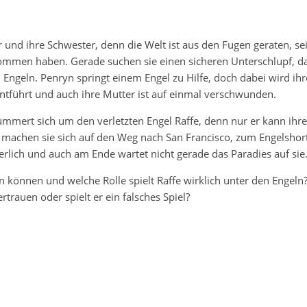
 und ihre Schwester, denn die Welt ist aus den Fugen geraten, sei
nommen haben. Gerade suchen sie einen sicheren Unterschlupf, d
 Engeln. Penryn springt einem Engel zu Hilfe, doch dabei wird ihr
tführt und auch ihre Mutter ist auf einmal verschwunden.
kümmert sich um den verletzten Engel Raffe, denn nur er kann ihre
 machen sie sich auf den Weg nach San Francisco, zum Engelshort
erlich und auch am Ende wartet nicht gerade das Paradies auf sie
n können und welche Rolle spielt Raffe wirklich unter den Engeln
trauen oder spielt er ein falsches Spiel?