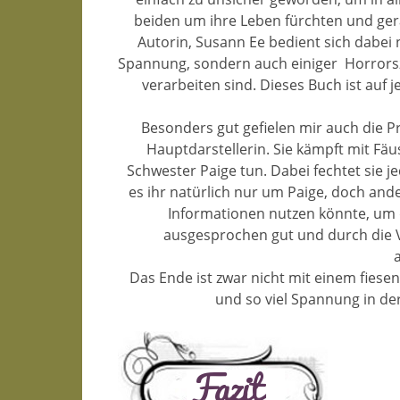
beiden um ihre Leben fürchten und gera
Autorin, Susann Ee bedient sich dabe
Spannung, sondern auch einiger
Horrors
verarbeiten sind. Dieses Buch ist auf j
Besonders gut gefielen mir auch die P
Hauptdarstellerin. Sie kämpft mit Fäu
Schwester Paige tun. Dabei fechtet sie 
es ihr natürlich nur um Paige, doch and
Informationen nutzen könnte, um d
ausgesprochen gut und durch die V
Das Ende ist zwar nicht mit einem fiesen
und so viel Spannung in der