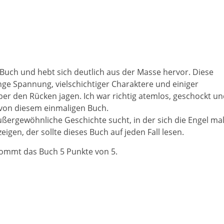
s Buch und hebt sich deutlich aus der Masse hervor. Diese
nge Spannung, vielschichtiger Charaktere und einiger
 den Rücken jagen. Ich war richtig atemlos, geschockt un
t von diesem einmaligen Buch.
ußergewöhnliche Geschichte sucht, in der sich die Engel ma
eigen, der sollte dieses Buch auf jeden Fall lesen.
ommt das Buch 5 Punkte von 5.