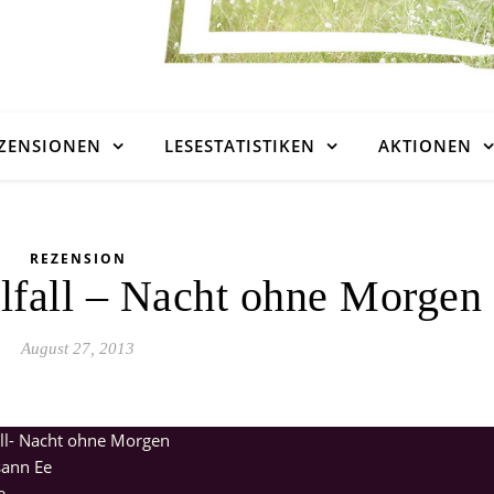
ZENSIONEN
LESESTATISTIKEN
AKTIONEN
REZENSION
lfall – Nacht ohne Morgen
August 27, 2013
ll- Nacht ohne Morgen
ann Ee
e