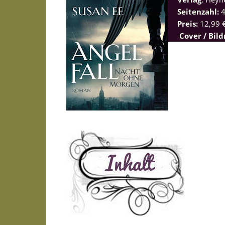
Seitenzahl:
Preis:
12,99 €
Cover / Bil