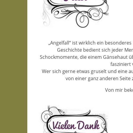
„Angelfall“ ist wirklich ein besondere
Geschichte bedient sich jeder Me
Schockmomente, die einem Gänsehaut über
faszinier
Wer sich gerne etwas gruselt und eine a
von einer ganz anderen Seite z
Von mir bek