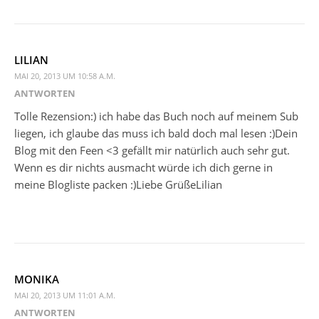
LILIAN
MAI 20, 2013 UM 10:58 A.M.
ANTWORTEN
Tolle Rezension:) ich habe das Buch noch auf meinem Sub
liegen, ich glaube das muss ich bald doch mal lesen :)Dein
Blog mit den Feen <3 gefällt mir natürlich auch sehr gut.
Wenn es dir nichts ausmacht würde ich dich gerne in
meine Blogliste packen :)Liebe GrüßeLilian
MONIKA
MAI 20, 2013 UM 11:01 A.M.
ANTWORTEN