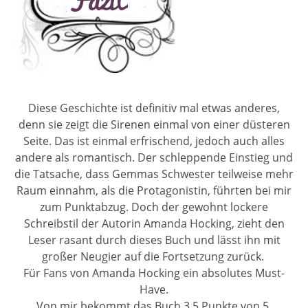
Diese Geschichte ist definitiv mal etwas anderes,
denn sie zeigt die Sirenen einmal von einer düsteren
Seite. Das ist einmal erfrischend, jedoch auch alles
andere als romantisch. Der schleppende Einstieg und
die Tatsache, dass Gemmas Schwester teilweise mehr
Raum einnahm, als die Protagonistin, führten bei mir
zum Punktabzug. Doch der gewohnt lockere
Schreibstil der Autorin Amanda Hocking, zieht den
Leser rasant durch dieses Buch und lässt ihn mit
großer Neugier auf die Fortsetzung zurück.
Für Fans von Amanda Hocking ein absolutes Must-
Have.
Von mir bekommt das Buch 3,5 Punkte von 5.