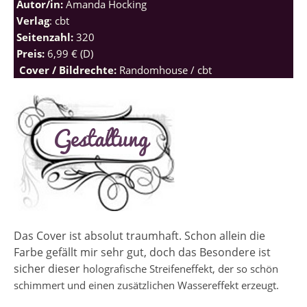
Autor/in:
Amanda Hocking
Verlag
: cbt
Seitenzahl:
320
Preis:
6,99 € (D)
Cover / Bildrechte:
Randomhouse / cbt
Das Cover ist absolut traumhaft. Schon allein die
Farbe gefällt mir sehr gut, doch das Besondere ist
sicher dieser
holografische Streifeneffekt, der so schön
schimmert und einen zusätzlichen Wassereffekt erzeugt.