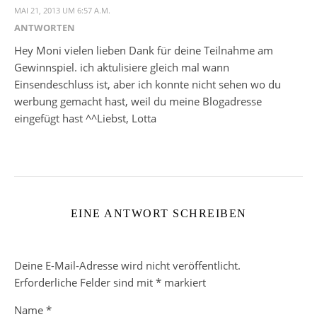
MAI 21, 2013 UM 6:57 A.M.
ANTWORTEN
Hey Moni vielen lieben Dank für deine Teilnahme am
Gewinnspiel. ich aktulisiere gleich mal wann
Einsendeschluss ist, aber ich konnte nicht sehen wo du
werbung gemacht hast, weil du meine Blogadresse
eingefügt hast ^^Liebst, Lotta
EINE ANTWORT SCHREIBEN
Deine E-Mail-Adresse wird nicht veröffentlicht.
Erforderliche Felder sind mit
*
markiert
Name
*