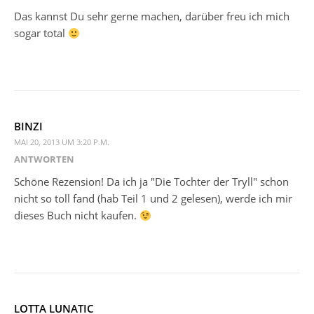
Das kannst Du sehr gerne machen, darüber freu ich mich
sogar total
BINZI
MAI 20, 2013 UM 3:20 P.M.
ANTWORTEN
Schöne Rezension! Da ich ja "Die Tochter der Tryll" schon
nicht so toll fand (hab Teil 1 und 2 gelesen), werde ich mir
dieses Buch nicht kaufen.
LOTTA LUNATIC