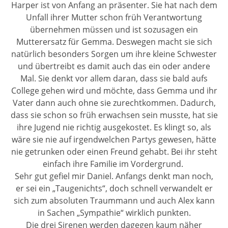
Harper ist von Anfang an präsenter. Sie hat nach dem
Unfall ihrer Mutter schon früh Verantwortung
übernehmen müssen und ist sozusagen ein
Mutterersatz für Gemma. Deswegen macht sie sich
natürlich besonders Sorgen um ihre kleine Schwester
und übertreibt es damit auch das ein oder andere
Mal. Sie denkt vor allem daran, dass sie bald aufs
College gehen wird und möchte, dass Gemma und ihr
Vater dann auch ohne sie zurechtkommen. Dadurch,
dass sie schon so früh erwachsen sein musste, hat sie
ihre Jugend nie richtig ausgekostet. Es klingt so, als
wäre sie nie auf irgendwelchen Partys gewesen, hätte
nie getrunken oder einen Freund gehabt. Bei ihr steht
einfach ihre Familie im Vordergrund.
Sehr gut gefiel mir Daniel. Anfangs denkt man noch,
er sei ein „Taugenichts“, doch schnell verwandelt er
sich zum absoluten Traummann und auch Alex kann
in Sachen „Sympathie“ wirklich punkten.
Die drei Sirenen werden dagegen kaum näher