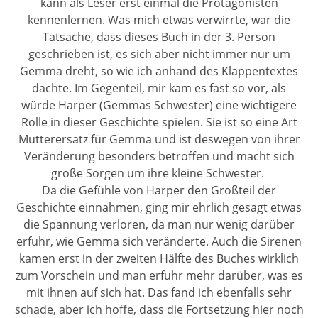
kann als Leser erst einmal die Protagonisten
kennenlernen. Was mich etwas verwirrte, war die
Tatsache, dass dieses Buch in der 3. Person
geschrieben ist, es sich aber nicht immer nur um
Gemma dreht, so wie ich anhand des Klappentextes
dachte. Im Gegenteil, mir kam es fast so vor, als
würde Harper (Gemmas Schwester) eine wichtigere
Rolle in dieser Geschichte spielen. Sie ist so eine Art
Mutterersatz für Gemma und ist deswegen von ihrer
Veränderung besonders betroffen und macht sich
große Sorgen um ihre kleine Schwester.
Da die Gefühle von Harper den Großteil der
Geschichte einnahmen, ging mir ehrlich gesagt etwas
die Spannung verloren, da man nur wenig darüber
erfuhr, wie Gemma sich veränderte. Auch die Sirenen
kamen erst in der zweiten Hälfte des Buches wirklich
zum Vorschein und man erfuhr mehr darüber, was es
mit ihnen auf sich hat. Das fand ich ebenfalls sehr
schade, aber ich hoffe, dass die Fortsetzung hier noch