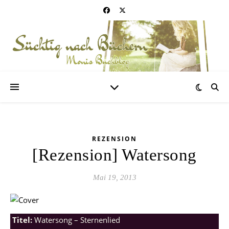
REZENSION
[Rezension] Watersong
Mai 19, 2013
Titel:
Watersong – Sternenlied