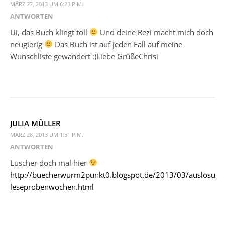
MÄRZ 27, 2013 UM 6:23 P.M.
ANTWORTEN
Ui, das Buch klingt toll
Und deine Rezi macht mich doch
neugierig
Das Buch ist auf jeden Fall auf meine
Wunschliste gewandert :)Liebe GrüßeChrisi
JULIA MÜLLER
MÄRZ 28, 2013 UM 1:51 P.M.
ANTWORTEN
Luscher doch mal hier
http://buecherwurm2punkt0.blogspot.de/2013/03/auslosung
leseprobenwochen.html