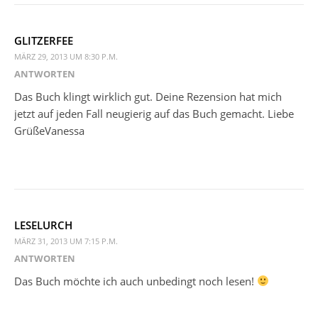
GLITZERFEE
MÄRZ 29, 2013 UM 8:30 P.M.
ANTWORTEN
Das Buch klingt wirklich gut. Deine Rezension hat mich
jetzt auf jeden Fall neugierig auf das Buch gemacht. Liebe
GrüßeVanessa
LESELURCH
MÄRZ 31, 2013 UM 7:15 P.M.
ANTWORTEN
Das Buch möchte ich auch unbedingt noch lesen!