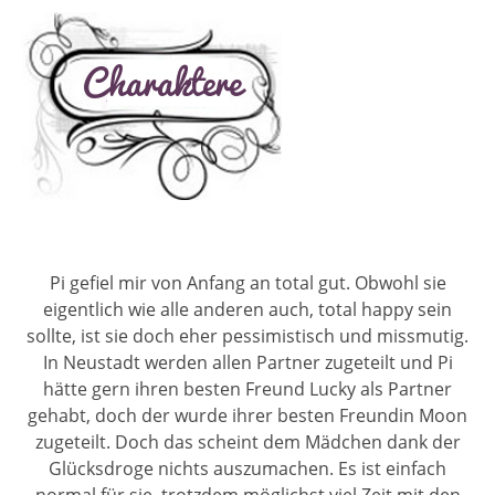
Pi gefiel mir von Anfang an total gut. Obwohl sie
eigentlich wie alle anderen auch, total happy sein
sollte, ist sie doch eher pessimistisch und missmutig.
In Neustadt werden allen Partner zugeteilt und Pi
hätte gern ihren besten Freund Lucky als Partner
gehabt, doch der wurde ihrer besten Freundin Moon
zugeteilt. Doch das scheint dem Mädchen dank der
Glücksdroge nichts auszumachen. Es ist einfach
normal für sie, trotzdem möglichst viel Zeit mit den