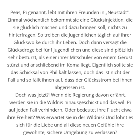
Peas, Pi genannt, lebt mit ihren Freunden in „Neustadt“.
Einmal wöchentlich bekommt sie eine Glücksinjektion, die
sie glücklich machen und dazu bringen soll, nichts zu
hinterfragen. So treiben die Jugendlichen täglich auf ihrer
Glückswolke durch ihr Leben. Doch dann versagt die
Glücksdroge bei fünf Jugendlichen und diese sind plötzlich
sehr bestürzt, als einer ihrer Mitschüler von einem Gerüst
stürzt und anschließend im Koma liegt. Eigentlich sollte sie
das Schicksal von Phil kalt lassen, doch das ist nicht der
Fall und so fällt ihnen auf, dass der Glücksstrom bei ihnen
abgerissen ist.
Doch was jetzt?! Wenn die Regierung davon erfährt,
werden sie in die Wildnis hinausgeschickt und das will Pi
auf jeden Fall verhindern. Oder bedeutet ihre Flucht etwa
ihre Freiheit? Was erwartet sie in der Wildnis? Und lohnt es
sich für die Liebe und all diese neuen Gefühle ihre
gewohnte, sichere Umgebung zu verlassen?