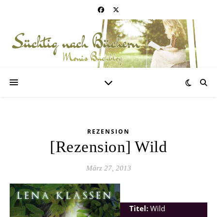
REZENSION
[Rezension] Wild
März 27, 2013
Titel:
Wild