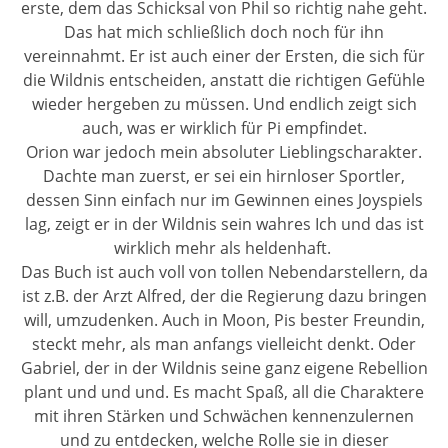
erste, dem das Schicksal von Phil so richtig nahe geht.
Das hat mich schließlich doch noch für ihn
vereinnahmt. Er ist auch einer der Ersten, die sich für
die Wildnis entscheiden, anstatt die richtigen Gefühle
wieder hergeben zu müssen. Und endlich zeigt sich
auch, was er wirklich für Pi empfindet.
Orion war jedoch mein absoluter Lieblingscharakter.
Dachte man zuerst, er sei ein hirnloser Sportler,
dessen Sinn einfach nur im Gewinnen eines Joyspiels
lag, zeigt er in der Wildnis sein wahres Ich und das ist
wirklich mehr als heldenhaft.
Das Buch ist auch voll von tollen Nebendarstellern, da
ist z.B. der Arzt Alfred, der die Regierung dazu bringen
will, umzudenken. Auch in Moon, Pis bester Freundin,
steckt mehr, als man anfangs vielleicht denkt. Oder
Gabriel, der in der Wildnis seine ganz eigene Rebellion
plant und und und. Es macht Spaß, all die Charaktere
mit ihren Stärken und Schwächen kennenzulernen
und zu entdecken, welche Rolle sie in dieser