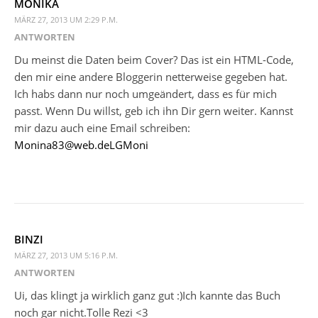
MONIKA
MÄRZ 27, 2013 UM 2:29 P.M.
ANTWORTEN
Du meinst die Daten beim Cover? Das ist ein HTML-Code,
den mir eine andere Bloggerin netterweise gegeben hat.
Ich habs dann nur noch umgeändert, dass es für mich
passt. Wenn Du willst, geb ich ihn Dir gern weiter. Kannst
mir dazu auch eine Email schreiben:
Monina83@web.deLGMoni
BINZI
MÄRZ 27, 2013 UM 5:16 P.M.
ANTWORTEN
Ui, das klingt ja wirklich ganz gut :)Ich kannte das Buch
noch gar nicht.Tolle Rezi <3