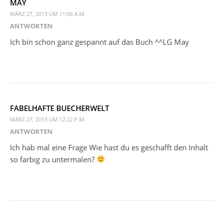
MAY
MÄRZ 27, 2013 UM 11:06 A.M.
ANTWORTEN
Ich bin schon ganz gespannt auf das Buch ^^LG May
FABELHAFTE BUECHERWELT
MÄRZ 27, 2013 UM 12:22 P.M.
ANTWORTEN
Ich hab mal eine Frage Wie hast du es geschafft den Inhalt
so farbig zu untermalen?