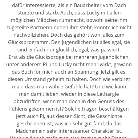
dafür interessierte, als ein Bauarbeiter vom Dach
stürzte und starb. Auch, dass Lucky mit allen
möglichen Mädchen rummacht, obwohl seine ihm
zugeteilte Partnerin neben ihm steht, konnte ich nicht
nachvollziehen. Doch das gehört wohl alles zum
Glücksprogramm. Den Jugendlichen ist alles egal, sie
sind einfach nur glücklich, egal, was passiert.
Erst als die Glücksdroge bei mehreren Jugendlichen,
unter anderem Pi und Lucky nicht mehr wirkt, gewann
das Buch für mich auch an Spannung. Jetzt gilt es,
diesen Umstand geheim zu halten. Doch wie verbirgt
man, dass man wahre Gefühle hat? Und wie kann
man damit leben, wieder in diese Lethargie
abzudriften, wenn man doch in den Genuss des
Fühlens gekommen ist? Solche Fragen beschäftigen
jetzt auch Pi, aus dessen Sicht, die Geschichte
geschrieben ist, was ich sehr gut fand, da das
Mädchen ein sehr interessanter Charakter ist.