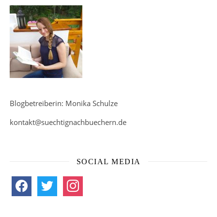
Blogbetreiberin: Monika Schulze
kontakt@suechtignachbuechern.de
SOCIAL MEDIA
facebook
twitter
instagram