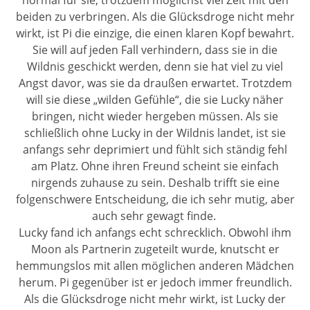
beiden zu verbringen. Als die Glücksdroge nicht mehr
wirkt, ist Pi die einzige, die einen klaren Kopf bewahrt.
Sie will auf jeden Fall verhindern, dass sie in die
Wildnis geschickt werden, denn sie hat viel zu viel
Angst davor, was sie da draußen erwartet. Trotzdem
will sie diese „wilden Gefühle“, die sie Lucky näher
bringen, nicht wieder hergeben müssen. Als sie
schließlich ohne Lucky in der Wildnis landet, ist sie
anfangs sehr deprimiert und fühlt sich ständig fehl
am Platz. Ohne ihren Freund scheint sie einfach
nirgends zuhause zu sein. Deshalb trifft sie eine
folgenschwere Entscheidung, die ich sehr mutig, aber
auch sehr gewagt finde.
Lucky fand ich anfangs echt schrecklich. Obwohl ihm
Moon als Partnerin zugeteilt wurde, knutscht er
hemmungslos mit allen möglichen anderen Mädchen
herum. Pi gegenüber ist er jedoch immer freundlich.
Als die Glücksdroge nicht mehr wirkt, ist Lucky der