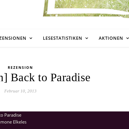
ZENSIONEN
LESESTATISTIKEN
AKTIONEN
REZENSION
n] Back to Paradise
Februar 10, 2013
to Paradise
imone Elkeles