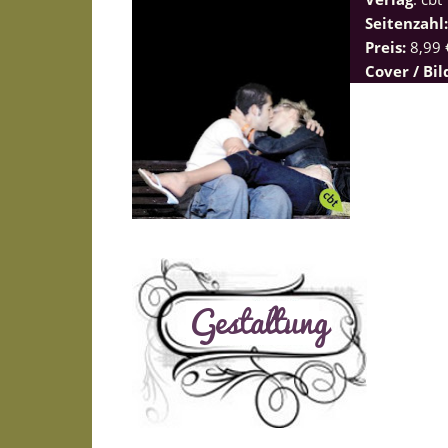
Seitenzahl
Preis:
8,99 
Cover / Bil