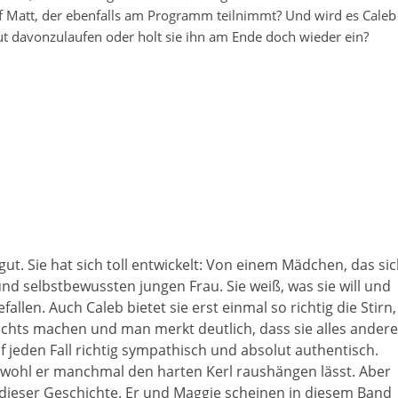
auf Matt, der ebenfalls am Programm teilnimmt? Und wird es Caleb
ut davonzulaufen oder holt sie ihn am Ende doch wieder ein?
gut. Sie hat sich toll entwickelt: Von einem Mädchen, das si
 und selbstbewussten jungen Frau. Sie weiß, was sie will und
len. Auch Caleb bietet sie erst einmal so richtig die Stirn,
ichts machen und man merkt deutlich, dass sie alles andere
auf jeden Fall richtig sympathisch und absolut authentisch.
bwohl er manchmal den harten Kerl raushängen lässt. Aber
 dieser Geschichte. Er und Maggie scheinen in diesem Band