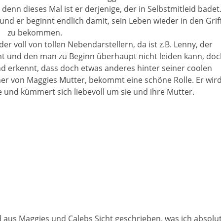
denn dieses Mal ist er derjenige, der in Selbstmitleid badet
nd er beginnt endlich damit, sein Leben wieder in den Grif
zu bekommen.
r voll von tollen Nebendarstellern, da ist z.B. Lenny, der
t und den man zu Beginn überhaupt nicht leiden kann, doc
d erkennt, dass doch etwas anderes hinter seiner coolen
ner von Maggies Mutter, bekommt eine schöne Rolle. Er wir
e und kümmert sich liebevoll um sie und ihre Mutter.
 aus Maggies und Calebs Sicht geschrieben, was ich absolu