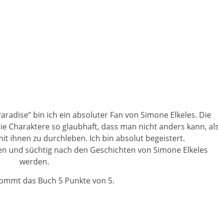
aradise“ bin ich ein absoluter Fan von Simone Elkeles. Die
ie Charaktere so glaubhaft, dass man nicht anders kann, al
t ihnen zu durchleben. Ich bin absolut begeistert.
ben und süchtig nach den Geschichten von Simone Elkeles
werden.
ommt das Buch 5 Punkte von 5.