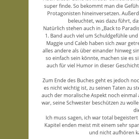
super finde. So bekommt man die Gefühle
Protagonisten hineinversetzen. Außer
beleuchtet, was dazu führt, d
Natürlich stehen auch in „Back to Parad
1. Band auch viel um Schuldgefühle und 
Maggie und Caleb haben sich zwar getr
alles andere als über einander hinweg si
so einfach sein könnte, machen sie es s
auch für viel Humor in dieser Geschicht
Zum Ende des Buches geht es jedoch noch
es nicht wichtig ist, zu seinen Taten zu s
auch der moralische Aspekt noch einmal 
war, seine Schwester beschützen zu wolle
di
Ich muss sagen, ich war total begeister
Kapitel enden meist mit einem sehr spa
und nicht aufhören k