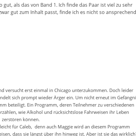
 gut, als das von Band 1. Ich finde das Paar ist viel zu sehr
ar gut zum Inhalt passt, finde ich es nicht so ansprechend
und versucht erst einmal in Chicago unterzukommen. Doch leider
ndelt sich prompt wieder Ärger ein. Um nicht erneut im Gefängni
amm beteiligt. Ein Programm, deren Teilnehmer zu verschiedenen
rzählen, wie Alkohol und rücksichtslose Fahrweisen ihr Leben
zerstören können.
leicht für Caleb,
denn auch Maggie wird an diesem Programm
en, dass sie längst über ihn hinweg ist. Aber ist sie das wirklich