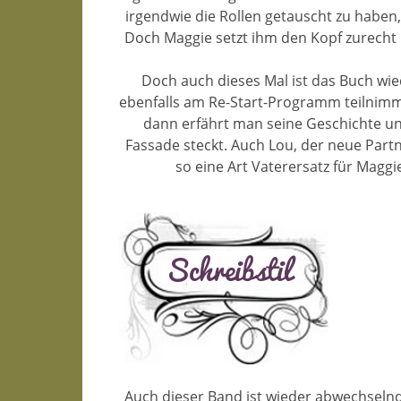
irgendwie die Rollen getauscht zu haben, 
Doch Maggie setzt ihm den Kopf zurecht u
Doch auch dieses Mal ist das Buch wiede
ebenfalls am Re-Start-Programm teilnimm
dann erfährt man seine Geschichte un
Fassade steckt. Auch Lou, der neue Part
so eine Art Vaterersatz für Maggi
Auch dieser Band ist wieder abwechselnd