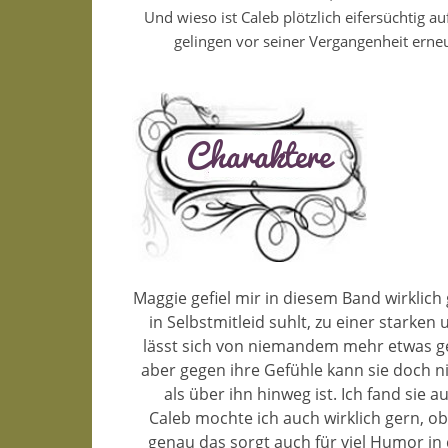
Und wieso ist Caleb plötzlich eifersüchtig 
gelingen vor seiner Vergangenheit erne
Maggie gefiel mir in diesem Band wirklich 
in Selbstmitleid suhlt, zu einer starken
lässt sich von niemandem mehr etwas gefal
aber gegen ihre Gefühle kann sie doch n
als über ihn hinweg ist. Ich fand sie 
Caleb mochte ich auch wirklich gern, o
genau das sorgt auch für viel Humor in