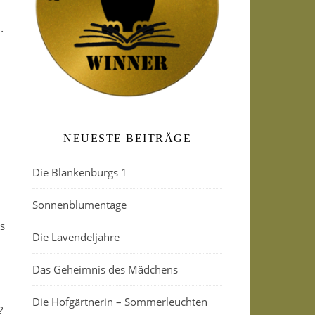
.
NEUESTE BEITRÄGE
Die Blankenburgs 1
Sonnenblumentage
s
Die Lavendeljahre
Das Geheimnis des Mädchens
Die Hofgärtnerin – Sommerleuchten
?