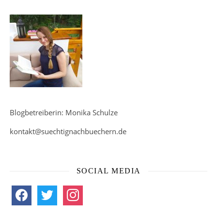
Blogbetreiberin: Monika Schulze
kontakt@suechtignachbuechern.de
SOCIAL MEDIA
facebook
twitter
instagram