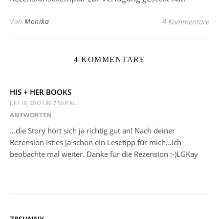
Von
Monika
4 Kommentare
4 KOMMENTARE
HIS + HER BOOKS
JULI 18, 2012 UM 7:50 P.M.
ANTWORTEN
…die Story hört sich ja richtig gut an! Nach deiner
Rezension ist es ja schon ein Lesetipp für mich…ich
beobachte mal weiter. Danke für die Rezension :-)LGKay