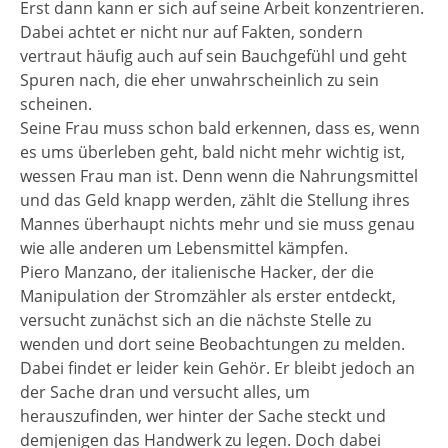
Erst dann kann er sich auf seine Arbeit konzentrieren.
Dabei achtet er nicht nur auf Fakten, sondern
vertraut häufig auch auf sein Bauchgefühl und geht
Spuren nach, die eher unwahrscheinlich zu sein
scheinen.
Seine Frau muss schon bald erkennen, dass es, wenn
es ums überleben geht, bald nicht mehr wichtig ist,
wessen Frau man ist. Denn wenn die Nahrungsmittel
und das Geld knapp werden, zählt die Stellung ihres
Mannes überhaupt nichts mehr und sie muss genau
wie alle anderen um Lebensmittel kämpfen.
Piero Manzano, der italienische Hacker, der die
Manipulation der Stromzähler als erster entdeckt,
versucht zunächst sich an die nächste Stelle zu
wenden und dort seine Beobachtungen zu melden.
Dabei findet er leider kein Gehör. Er bleibt jedoch an
der Sache dran und versucht alles, um
herauszufinden, wer hinter der Sache steckt und
demjenigen das Handwerk zu legen. Doch dabei