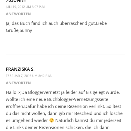
78SUNNY
JULI 19, 2012 UM 3:07 P.M.
ANTWORTEN
Ja, das Buch fand ich auch überraschend gut.Liebe
Grüße,Sunny
FRANZISKA S.
FEBRUAR 7, 2016 UM 8:42 P.M.
ANTWORTEN
Hallo :-)Da Bloggervernetzt ja leider auf Eis gelegt wurde,
wollte ich eine neue Buchblogger-Vernetzungsseite
eröffnen.Dafür habe ich deine Rezension verlinkt. Solltest
du das nicht wollen, dann gib mir Bescheid und ich lösche
es umgehend wieder
Natürlich kannst du mir jederzeit
die Links deiner Rezensionen schicken, die ich dann