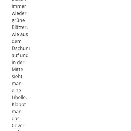
immer
wieder
grüne
Blätter,
wie aus
dem
Dschungel
auf und
in der
Mitte
sieht
man
eine
Libelle.
Klappt
man
das
Cover