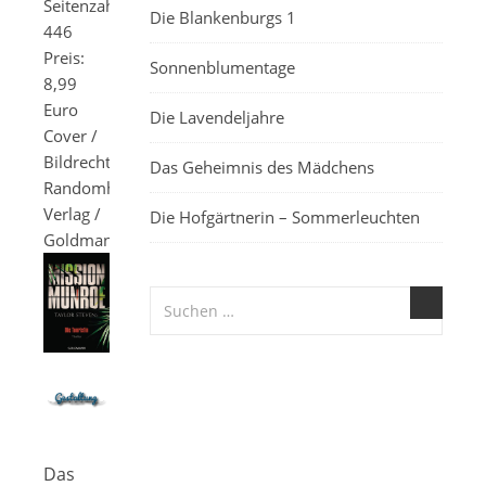
Seitenzahl:
Die Blankenburgs 1
446
Preis:
Sonnenblumentage
8,99
Euro
Die Lavendeljahre
Cover /
Bildrechte:
Das Geheimnis des Mädchens
Randomhouse
Verlag /
Die Hofgärtnerin – Sommerleuchten
Goldmann
Das