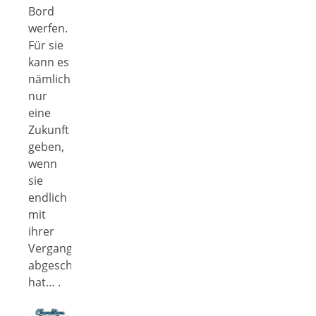
Bord
werfen.
Für sie
kann es
nämlich
nur
eine
Zukunft
geben,
wenn
sie
endlich
mit
ihrer
Vergangenheit
abgeschlossen
hat… .