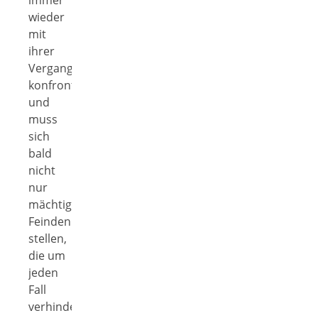
wieder
mit
ihrer
Vergangenheit
konfrontiert
und
muss
sich
bald
nicht
nur
mächtigen
Feinden
stellen,
die um
jeden
Fall
verhindern