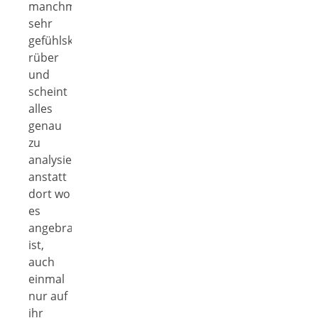
manchmal
sehr
gefühlskalt
rüber
und
scheint
alles
genau
zu
analysieren,
anstatt
dort wo
es
angebracht
ist,
auch
einmal
nur auf
ihr