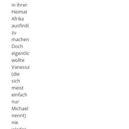
in ihrer
Heimat
Afrika
ausfindig
zu
machen.
Doch
eigentlich
wollte
Vanessa
(die
sich
meist
einfach
nur
Michael
nennt)
nie