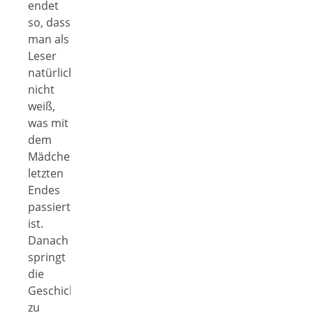
endet
so, dass
man als
Leser
natürlich
nicht
weiß,
was mit
dem
Mädchen
letzten
Endes
passiert
ist.
Danach
springt
die
Geschichte
zu