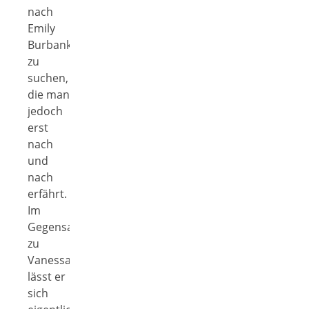
nach
Emily
Burbank
zu
suchen,
die man
jedoch
erst
nach
und
nach
erfährt.
Im
Gegensatz
zu
Vanessa
lässt er
sich