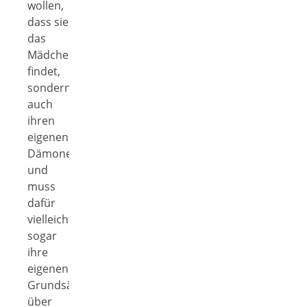
wollen,
dass sie
das
Mädchen
findet,
sondern
auch
ihren
eigenen
Dämonen
und
muss
dafür
vielleicht
sogar
ihre
eigenen
Grundsätze
über