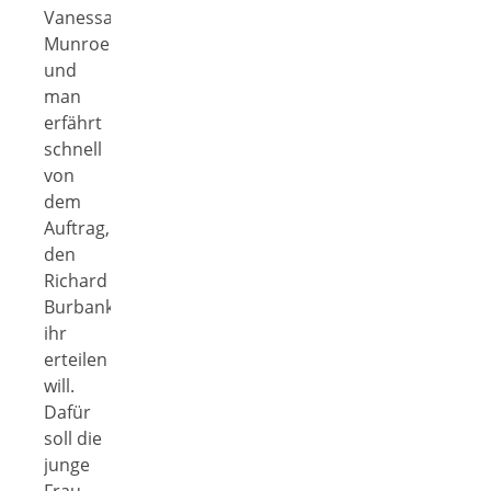
Vanessa
Munroe
und
man
erfährt
schnell
von
dem
Auftrag,
den
Richard
Burbank
ihr
erteilen
will.
Dafür
soll die
junge
Frau