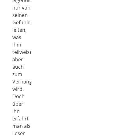
eigentlich
nur von
seinen
Gefühlen
leiten,
was
ihm
teilweise
aber
auch
zum
Verhängnis
wird.
Doch
über
ihn
erfährt
man als
Leser