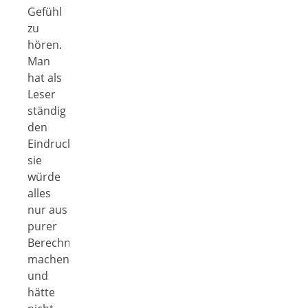
Gefühl
zu
hören.
Man
hat als
Leser
ständig
den
Eindruck,
sie
würde
alles
nur aus
purer
Berechnung
machen
und
hätte