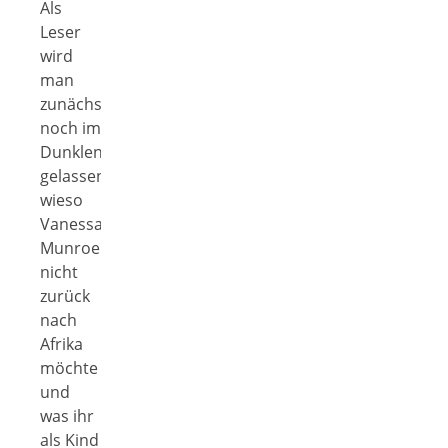
Als
Leser
wird
man
zunächst
noch im
Dunklen
gelassen,
wieso
Vanessa
Munroe
nicht
zurück
nach
Afrika
möchte
und
was ihr
als Kind