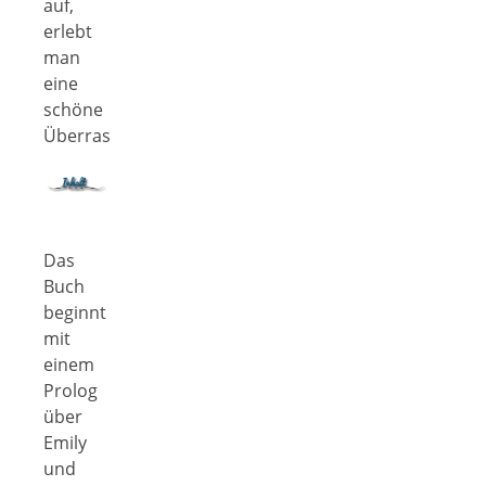
auf,
erlebt
man
eine
schöne
Überraschung.
Das
Buch
beginnt
mit
einem
Prolog
über
Emily
und