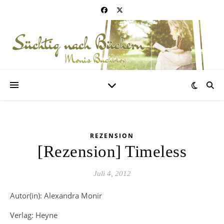
REZENSION
[Rezension] Timeless
Juli 4, 2012
Autor(in): Alexandra Monir
Verlag: Heyne