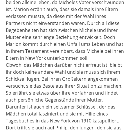
beiden alleine leben, da Micheles Vater verschwunden
ist. Marion erzählt auch, dass sie damals ihre Eltern
verlassen musste, da diese mit der Wahl ihres
Partners nicht einverstanden waren. Durch all diese
Begebenheiten hat sich zwischen Michele und ihrer
Mutter eine sehr enge Beziehung entwickelt. Doch
Marion kommt durch einen Unfall ums Leben und hat
in ihrem Testament vereinbart, dass Michele bei ihren
Eltern in New York unterkommen soll.
Obwohl das Mädchen darüber nicht erfreut ist, bleibt
ihr doch keine andere Wahl und sie muss sich ihrem
Schicksal fügen. Bei ihren Großeltern angekommen
versucht sie das Beste aus ihrer Situation zu machen.
So erfährt sie etwas über ihre Vorfahren und findet
auch persönliche Gegenstände ihrer Mutter.
Darunter ist auch ein seltsamer Schlüssel, der das
Mädchen total fasziniert und sie mit Hilfe eines
Tagesbuches in das New York von 1910 katapultiert.
Dort trifft sie auch auf Philip, den Jungen, den sie aus