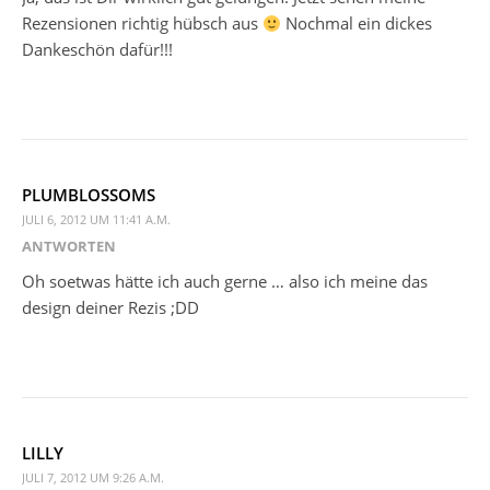
Rezensionen richtig hübsch aus
Nochmal ein dickes
Dankeschön dafür!!!
PLUMBLOSSOMS
JULI 6, 2012 UM 11:41 A.M.
ANTWORTEN
Oh soetwas hätte ich auch gerne … also ich meine das
design deiner Rezis ;DD
LILLY
JULI 7, 2012 UM 9:26 A.M.