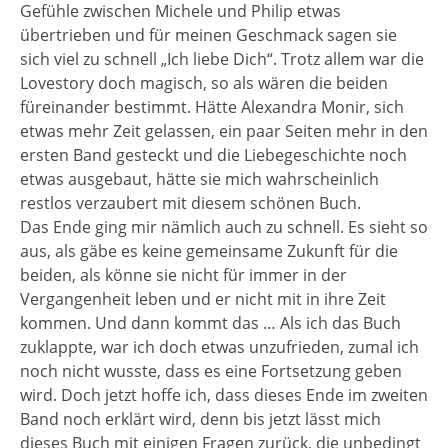
Gefühle zwischen Michele und Philip etwas
übertrieben und für meinen Geschmack sagen sie
sich viel zu schnell „Ich liebe Dich“. Trotz allem war die
Lovestory doch magisch, so als wären die beiden
füreinander bestimmt. Hätte Alexandra Monir, sich
etwas mehr Zeit gelassen, ein paar Seiten mehr in den
ersten Band gesteckt und die Liebegeschichte noch
etwas ausgebaut, hätte sie mich wahrscheinlich
restlos verzaubert mit diesem schönen Buch.
Das Ende ging mir nämlich auch zu schnell. Es sieht so
aus, als gäbe es keine gemeinsame Zukunft für die
beiden, als könne sie nicht für immer in der
Vergangenheit leben und er nicht mit in ihre Zeit
kommen. Und dann kommt das … Als ich das Buch
zuklappte, war ich doch etwas unzufrieden, zumal ich
noch nicht wusste, dass es eine Fortsetzung geben
wird. Doch jetzt hoffe ich, dass dieses Ende im zweiten
Band noch erklärt wird, denn bis jetzt lässt mich
dieses Buch mit einigen Fragen zurück, die unbedingt