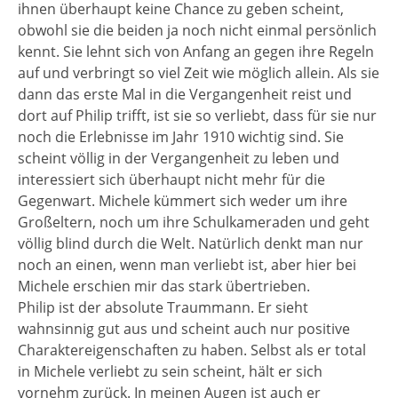
ihnen überhaupt keine Chance zu geben scheint,
obwohl sie die beiden ja noch nicht einmal persönlich
kennt. Sie lehnt sich von Anfang an gegen ihre Regeln
auf und verbringt so viel Zeit wie möglich allein. Als sie
dann das erste Mal in die Vergangenheit reist und
dort auf Philip trifft, ist sie so verliebt, dass für sie nur
noch die Erlebnisse im Jahr 1910 wichtig sind. Sie
scheint völlig in der Vergangenheit zu leben und
interessiert sich überhaupt nicht mehr für die
Gegenwart. Michele kümmert sich weder um ihre
Großeltern, noch um ihre Schulkameraden und geht
völlig blind durch die Welt. Natürlich denkt man nur
noch an einen, wenn man verliebt ist, aber hier bei
Michele erschien mir das stark übertrieben.
Philip ist der absolute Traummann. Er sieht
wahnsinnig gut aus und scheint auch nur positive
Charaktereigenschaften zu haben. Selbst als er total
in Michele verliebt zu sein scheint, hält er sich
vornehm zurück. In meinen Augen ist auch er