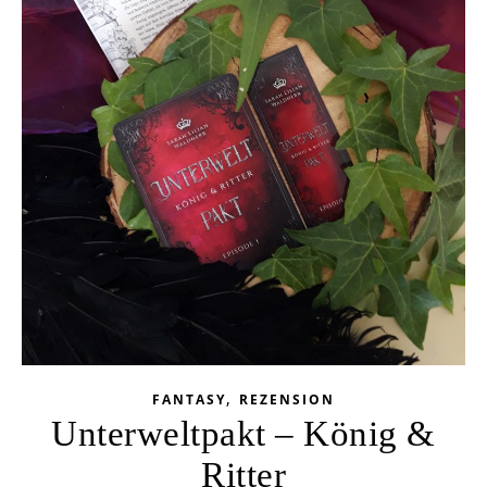
,
FANTASY
REZENSION
Unterweltpakt – König &
Ritter