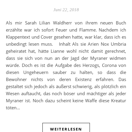
Juni 22, 2018
Als mir Sarah Lilian Waldherr von ihrem neuen Buch
erzählte war ich sofort Feuer und Flamme. Nachdem ich
Klappentext und Cover gesehen hatte, war klar, dass ich es
unbedingt lesen muss. Inhalt Als sie Arien Nox Umbria
geheiratet hat, hätte Lianne wohl nicht damit gerechnet,
dass sie sich von nun an der Jagd der Myraner widmen
würde. Doch es ist die Aufgabe des Herzogs, Corona von
diesen Ungeheuern sauber zu halten, so dass die
Bewohner nichts von deren Existenz erfahren. Das
gestaltet sich jedoch als äußerst schwierig, als plötzlich ein
Wesen auftaucht, das noch böser und mächtiger als jeder
Myraner ist. Noch dazu scheint keine Waffe diese Kreatur
töten…
WEITERLESEN