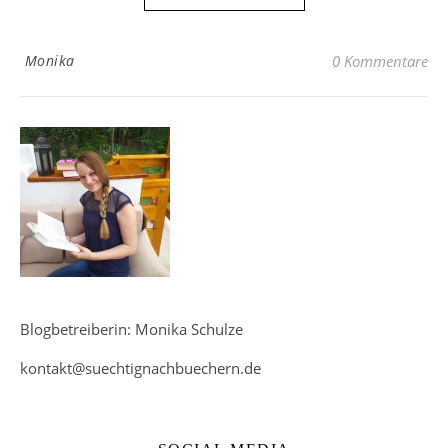
Monika
0 Kommentare
Blogbetreiberin: Monika Schulze
kontakt@suechtignachbuechern.de