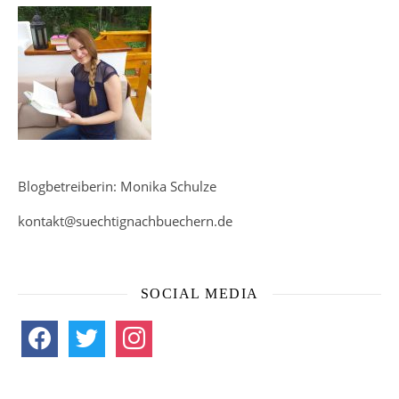
Blogbetreiberin: Monika Schulze
kontakt@suechtignachbuechern.de
SOCIAL MEDIA
facebook
twitter
instagram