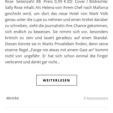
Rose Seitenzahl: 88 Preis: 0,99 € (D) Cover / Bildrechte:
Sally Rose Inhalt: Als Helena von ihrem Chef nach Mallorca
geschickt wird, um dort das neue Hotel von Mark Völk
genau unter die Lupe zu nehmen und einen Artikel darüber
zu schreiben, sieht die Journalistin ihre Chance gekommen,
sich endlich zu beweisen. Sie nimmt sich vor, besonders
kritisch zu sein und lauert geradezu auf einen Skandal.
Diesen könnte sie in Marks Privatleben finden, denn seine
eiserne Regel „Fange nie etwas mit einem Gast an“ kommt
nicht von ungefähr. Er hat sich schon einmal die Finger
verbrannt und denkt gar nicht…
WEITERLESEN
Monika
0 Kommentare