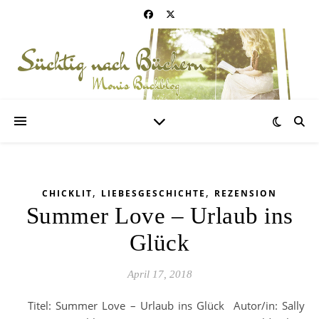
,
,
CHICKLIT
LIEBESGESCHICHTE
REZENSION
Summer Love – Urlaub ins
Glück
April 17, 2018
Titel: Summer Love – Urlaub ins Glück Autor/in: Sally