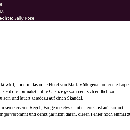
8
(D)
echte:
Sally Rose
kt wird, um dort das neue Hotel von Mark Völk genau unter die Lupe
 sieht die Journalistin ihre Chance gekommen, sich endlich zu
zu sein und lauert geradezu auf einen Skandal.
enn seine eiserne Regel „Fange nie etwas mit einem Gast an“ kommt
Finger verbrannt und denkt gar nicht daran, diesen Fehler noch einmal z