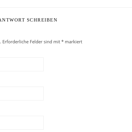
 ANTWORT SCHREIBEN
.
Erforderliche Felder sind mit
*
markiert