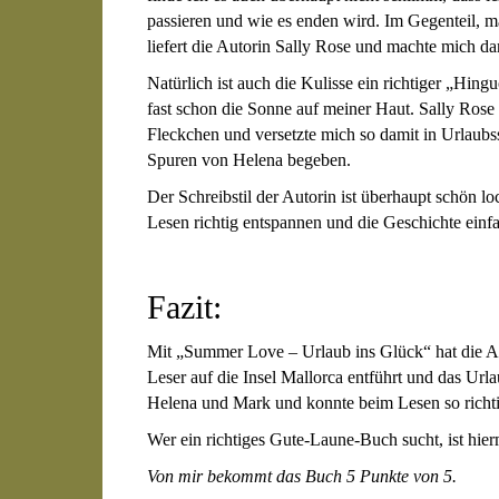
passieren und wie es enden wird. Im Gegenteil, m
liefert die Autorin Sally Rose und machte mich dam
Natürlich ist auch die Kulisse ein richtiger „Hingu
fast schon die Sonne auf meiner Haut. Sally Rose
Fleckchen und versetzte mich so damit in Urlaubs
Spuren von Helena begeben.
Der Schreibstil der Autorin ist überhaupt schön l
Lesen richtig entspannen und die Geschichte einf
Fazit:
Mit „Summer Love – Urlaub ins Glück“ hat die Aut
Leser auf die Insel Mallorca entführt und das Url
Helena und Mark und konnte beim Lesen so richt
Wer ein richtiges Gute-Laune-Buch sucht, ist hier
Von mir bekommt das Buch 5 Punkte von 5.