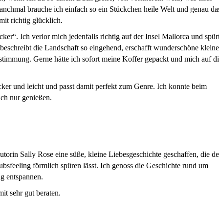
anchmal brauche ich einfach so ein Stückchen heile Welt und genau da
it richtig glücklich.
cker“. Ich verlor mich jedenfalls richtig auf der Insel Mallorca und spür
 beschreibt die Landschaft so eingehend, erschafft wunderschöne kleine
stimmung. Gerne hätte ich sofort meine Koffer gepackt und mich auf d
ocker und leicht und passt damit perfekt zum Genre. Ich konnte beim
ach nur genießen.
orin Sally Rose eine süße, kleine Liebesgeschichte geschaffen, die d
aubsfeeling förmlich spüren lässt. Ich genoss die Geschichte rund um
ig entspannen.
mit sehr gut beraten.