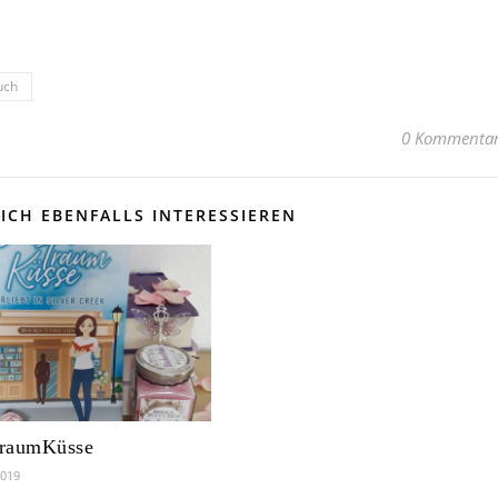
uch
0 Kommenta
ICH EBENFALLS INTERESSIEREN
raumKüsse
2019