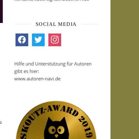
SOCIAL MEDIA
facebook
twitter
instagram
Hilfe und Unterstützung für Autoren
gibt es hier:
www.autoren-navi.de
u