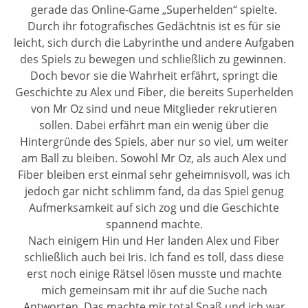
gerade das Online-Game „Superhelden“ spielte.
Durch ihr fotografisches Gedächtnis ist es für sie
leicht, sich durch die Labyrinthe und andere Aufgaben
des Spiels zu bewegen und schließlich zu gewinnen.
Doch bevor sie die Wahrheit erfährt, springt die
Geschichte zu Alex und Fiber, die bereits Superhelden
von Mr Oz sind und neue Mitglieder rekrutieren
sollen. Dabei erfährt man ein wenig über die
Hintergründe des Spiels, aber nur so viel, um weiter
am Ball zu bleiben. Sowohl Mr Oz, als auch Alex und
Fiber bleiben erst einmal sehr geheimnisvoll, was ich
jedoch gar nicht schlimm fand, da das Spiel genug
Aufmerksamkeit auf sich zog und die Geschichte
spannend machte.
Nach einigem Hin und Her landen Alex und Fiber
schließlich auch bei Iris. Ich fand es toll, dass diese
erst noch einige Rätsel lösen musste und machte
mich gemeinsam mit ihr auf die Suche nach
Antworten. Das machte mir total Spaß und ich war