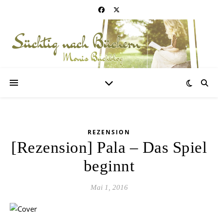
REZENSION
[Rezension] Pala – Das Spiel
beginnt
Mai 1, 2016