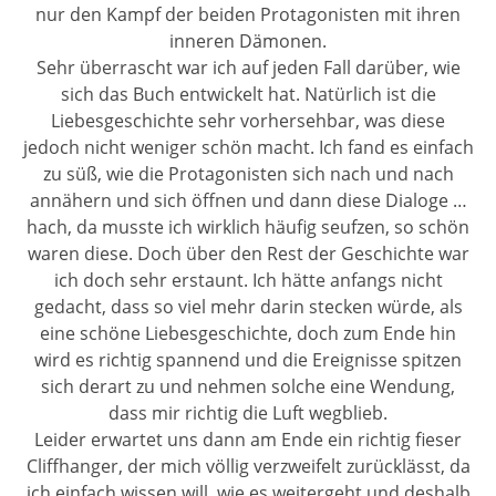
nur den Kampf der beiden Protagonisten mit ihren
inneren Dämonen.
Sehr überrascht war ich auf jeden Fall darüber, wie
sich das Buch entwickelt hat. Natürlich ist die
Liebesgeschichte sehr vorhersehbar, was diese
jedoch nicht weniger schön macht. Ich fand es einfach
zu süß, wie die Protagonisten sich nach und nach
annähern und sich öffnen und dann diese Dialoge …
hach, da musste ich wirklich häufig seufzen, so schön
waren diese. Doch über den Rest der Geschichte war
ich doch sehr erstaunt. Ich hätte anfangs nicht
gedacht, dass so viel mehr darin stecken würde, als
eine schöne Liebesgeschichte, doch zum Ende hin
wird es richtig spannend und die Ereignisse spitzen
sich derart zu und nehmen solche eine Wendung,
dass mir richtig die Luft wegblieb.
Leider erwartet uns dann am Ende ein richtig fieser
Cliffhanger, der mich völlig verzweifelt zurücklässt, da
ich einfach wissen will, wie es weitergeht und deshalb