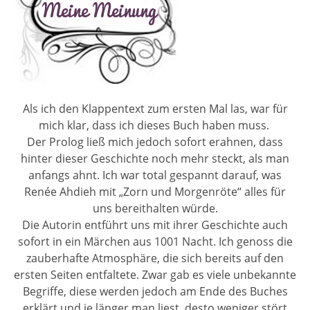
Als ich den Klappentext zum ersten Mal las, war für
mich klar, dass ich dieses Buch haben muss.
Der Prolog ließ mich jedoch sofort erahnen, dass
hinter dieser Geschichte noch mehr steckt, als man
anfangs ahnt. Ich war total gespannt darauf, was
Renée Ahdieh mit „Zorn und Morgenröte“ alles für
uns bereithalten würde.
Die Autorin entführt uns mit ihrer Geschichte auch
sofort in ein Märchen aus 1001 Nacht. Ich genoss die
zauberhafte Atmosphäre, die sich bereits auf den
ersten Seiten entfaltete. Zwar gab es viele unbekannte
Begriffe, diese werden jedoch am Ende des Buches
erklärt und je länger man liest, desto weniger stört