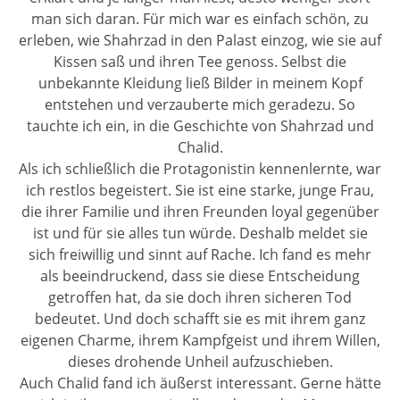
man sich daran. Für mich war es einfach schön, zu
erleben, wie Shahrzad in den Palast einzog, wie sie auf
Kissen saß und ihren Tee genoss. Selbst die
unbekannte Kleidung ließ Bilder in meinem Kopf
entstehen und verzauberte mich geradezu. So
tauchte ich ein, in die Geschichte von Shahrzad und
Chalid.
Als ich schließlich die Protagonistin kennenlernte, war
ich restlos begeistert. Sie ist eine starke, junge Frau,
die ihrer Familie und ihren Freunden loyal gegenüber
ist und für sie alles tun würde. Deshalb meldet sie
sich freiwillig und sinnt auf Rache. Ich fand es mehr
als beeindruckend, dass sie diese Entscheidung
getroffen hat, da sie doch ihren sicheren Tod
bedeutet. Und doch schafft sie es mit ihrem ganz
eigenen Charme, ihrem Kampfgeist und ihrem Willen,
dieses drohende Unheil aufzuschieben.
Auch Chalid fand ich äußerst interessant. Gerne hätte