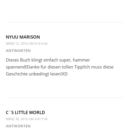
NYUU MARISON
MÄRZ 12, 2016 UM 8:18 A.M.
ANTWORTEN
Dieses Buch klingt einfach super, hammer
spannend!Danke für diesen tollen Tipp!Ich muss diese
Geschichte unbedingt lesen!XD
C´S LITTLE WORLD
MÄRZ 30, 2016 UM 4:41 P.M.
ANTWORTEN