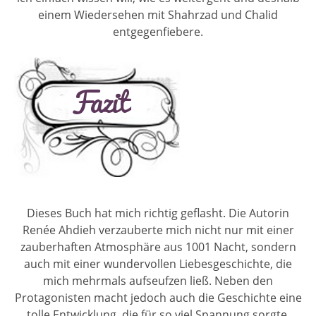
einem Wiedersehen mit Shahrzad und Chalid
entgegenfiebere.
Dieses Buch hat mich richtig geflasht. Die Autorin
Renée Ahdieh verzauberte mich nicht nur mit einer
zauberhaften Atmosphäre aus 1001 Nacht, sondern
auch mit einer wundervollen Liebesgeschichte, die
mich mehrmals aufseufzen ließ. Neben den
Protagonisten macht jedoch auch die Geschichte eine
tolle Entwicklung, die für so viel Spannung sorgte,