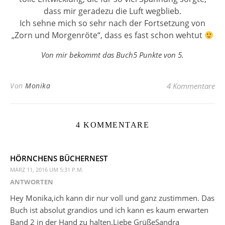
dass mir geradezu die Luft wegblieb.
Ich sehne mich so sehr nach der Fortsetzung von
„Zorn und Morgenröte“, dass es fast schon wehtut
Von mir bekommt das Buch5 Punkte von 5.
Von
Monika
4 Kommentare
4 KOMMENTARE
HÖRNCHENS BÜCHERNEST
MÄRZ 11, 2016 UM 5:31 P.M.
ANTWORTEN
Hey Monika,ich kann dir nur voll und ganz zustimmen. Das
Buch ist absolut grandios und ich kann es kaum erwarten
Band 2 in der Hand zu halten.Liebe GrüßeSandra