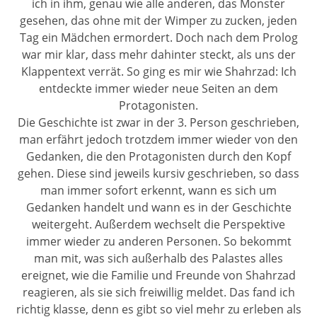
ich in ihm, genau wie alle anderen, das Monster
gesehen, das ohne mit der Wimper zu zucken, jeden
Tag ein Mädchen ermordert. Doch nach dem Prolog
war mir klar, dass mehr dahinter steckt, als uns der
Klappentext verrät. So ging es mir wie Shahrzad: Ich
entdeckte immer wieder neue Seiten an dem
Protagonisten.
Die Geschichte ist zwar in der 3. Person geschrieben,
man erfährt jedoch trotzdem immer wieder von den
Gedanken, die den Protagonisten durch den Kopf
gehen. Diese sind jeweils kursiv geschrieben, so dass
man immer sofort erkennt, wann es sich um
Gedanken handelt und wann es in der Geschichte
weitergeht. Außerdem wechselt die Perspektive
immer wieder zu anderen Personen. So bekommt
man mit, was sich außerhalb des Palastes alles
ereignet, wie die Familie und Freunde von Shahrzad
reagieren, als sie sich freiwillig meldet. Das fand ich
richtig klasse, denn es gibt so viel mehr zu erleben als