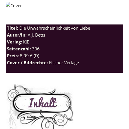
Titel:
Die Unwahrscheinlichkeit von Liebe
Autor/in:
A.J. Betts
Verlag:
KJB
Seitenzahl:
336
Preis:
8,99 € (D)
Cover / Bildrechte:
Fischer Verlage