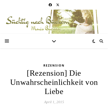
REZENSION
[Rezension] Die
Unwahrscheinlichkeit von
Liebe
April 1, 2015