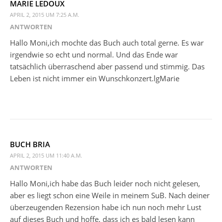
MARIE LEDOUX
APRIL 2, 2015 UM 7:25 A.M.
ANTWORTEN
Hallo Moni,ich mochte das Buch auch total gerne. Es war
irgendwie so echt und normal. Und das Ende war
tatsächlich überraschend aber passend und stimmig. Das
Leben ist nicht immer ein Wunschkonzert.lgMarie
BUCH BRIA
APRIL 2, 2015 UM 11:40 A.M.
ANTWORTEN
Hallo Moni,ich habe das Buch leider noch nicht gelesen,
aber es liegt schon eine Weile in meinem SuB. Nach deiner
überzeugenden Rezension habe ich nun noch mehr Lust
auf dieses Buch und hoffe, dass ich es bald lesen kann