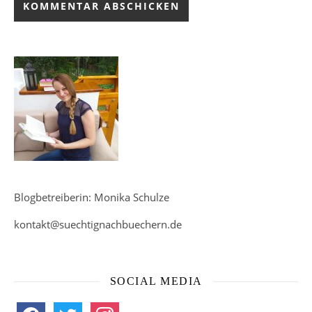
Blogbetreiberin: Monika Schulze
kontakt@suechtignachbuechern.de
SOCIAL MEDIA
facebook
twitter
instagram