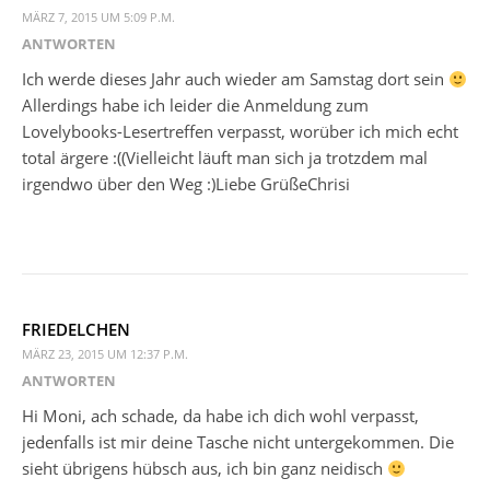
MÄRZ 7, 2015 UM 5:09 P.M.
ANTWORTEN
Ich werde dieses Jahr auch wieder am Samstag dort sein
Allerdings habe ich leider die Anmeldung zum
Lovelybooks-Lesertreffen verpasst, worüber ich mich echt
total ärgere :((Vielleicht läuft man sich ja trotzdem mal
irgendwo über den Weg :)Liebe GrüßeChrisi
FRIEDELCHEN
MÄRZ 23, 2015 UM 12:37 P.M.
ANTWORTEN
Hi Moni, ach schade, da habe ich dich wohl verpasst,
jedenfalls ist mir deine Tasche nicht untergekommen. Die
sieht übrigens hübsch aus, ich bin ganz neidisch