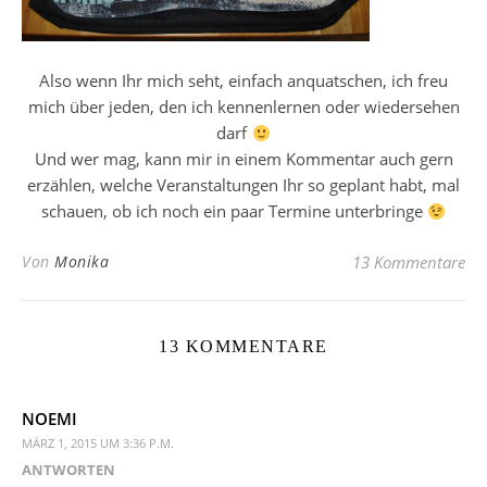
Also wenn Ihr mich seht, einfach anquatschen, ich freu
mich über jeden, den ich kennenlernen oder wiedersehen
darf
Und wer mag, kann mir in einem Kommentar auch gern
erzählen, welche Veranstaltungen Ihr so geplant habt, mal
schauen, ob ich noch ein paar Termine unterbringe
Von
Monika
13 Kommentare
13 KOMMENTARE
NOEMI
MÄRZ 1, 2015 UM 3:36 P.M.
ANTWORTEN