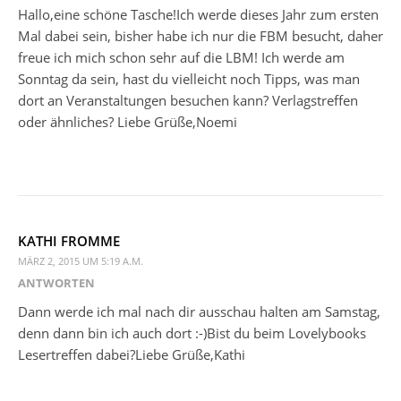
Hallo,eine schöne Tasche!Ich werde dieses Jahr zum ersten
Mal dabei sein, bisher habe ich nur die FBM besucht, daher
freue ich mich schon sehr auf die LBM! Ich werde am
Sonntag da sein, hast du vielleicht noch Tipps, was man
dort an Veranstaltungen besuchen kann? Verlagstreffen
oder ähnliches? Liebe Grüße,Noemi
KATHI FROMME
MÄRZ 2, 2015 UM 5:19 A.M.
ANTWORTEN
Dann werde ich mal nach dir ausschau halten am Samstag,
denn dann bin ich auch dort :-)Bist du beim Lovelybooks
Lesertreffen dabei?Liebe Grüße,Kathi