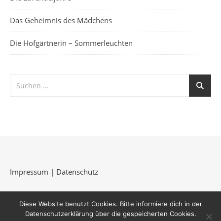
Das Geheimnis des Mädchens
Die Hofgärtnerin – Sommerleuchten
Impressum
|
Datenschutz
Diese Website benutzt Cookies. Bitte informiere dich in der
Datenschutzerklärung über die gespeicherten Cookies.