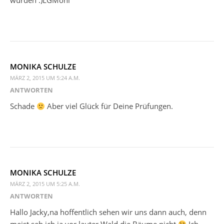
würden :)LGMoni
MONIKA SCHULZE
MÄRZ 2, 2015 UM 5:24 A.M.
ANTWORTEN
Schade
Aber viel Glück für Deine Prüfungen.
MONIKA SCHULZE
MÄRZ 2, 2015 UM 5:25 A.M.
ANTWORTEN
Hallo Jacky,na hoffentlich sehen wir uns dann auch, denn