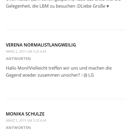
Gelegenheit, die LBM zu besuchen :DLiebe Grüße ♥
VERENA NORMALISTLANGWEILIG
MÄRZ 2, 2015 UM 5:20 A.M.
ANTWORTEN
Hallo Moni!Vielleicht treffen wir uns und machen die
Gegend wieder zusammen unsicher? :-))) LG
MONIKA SCHULZE
MÄRZ 2, 2015 UM 5:23 A.M.
ANTWORTEN