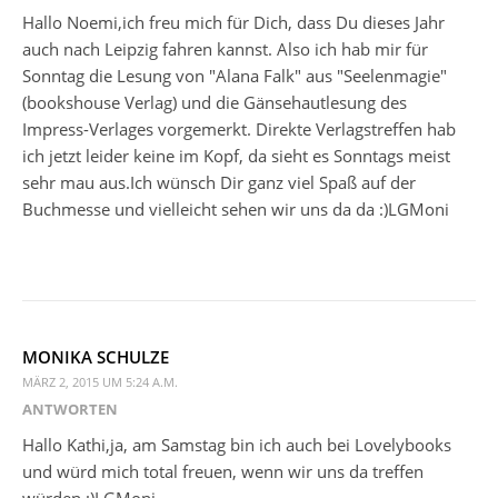
Hallo Noemi,ich freu mich für Dich, dass Du dieses Jahr
auch nach Leipzig fahren kannst. Also ich hab mir für
Sonntag die Lesung von "Alana Falk" aus "Seelenmagie"
(bookshouse Verlag) und die Gänsehautlesung des
Impress-Verlages vorgemerkt. Direkte Verlagstreffen hab
ich jetzt leider keine im Kopf, da sieht es Sonntags meist
sehr mau aus.Ich wünsch Dir ganz viel Spaß auf der
Buchmesse und vielleicht sehen wir uns da da :)LGMoni
MONIKA SCHULZE
MÄRZ 2, 2015 UM 5:24 A.M.
ANTWORTEN
Hallo Kathi,ja, am Samstag bin ich auch bei Lovelybooks
und würd mich total freuen, wenn wir uns da treffen