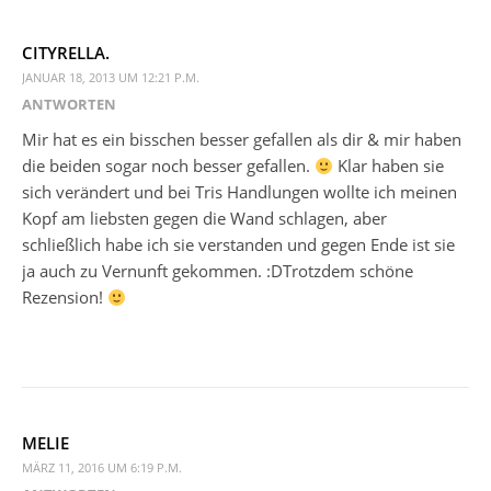
CITYRELLA.
JANUAR 18, 2013 UM 12:21 P.M.
ANTWORTEN
Mir hat es ein bisschen besser gefallen als dir & mir haben
die beiden sogar noch besser gefallen.
Klar haben sie
sich verändert und bei Tris Handlungen wollte ich meinen
Kopf am liebsten gegen die Wand schlagen, aber
schließlich habe ich sie verstanden und gegen Ende ist sie
ja auch zu Vernunft gekommen. :DTrotzdem schöne
Rezension!
MELIE
MÄRZ 11, 2016 UM 6:19 P.M.