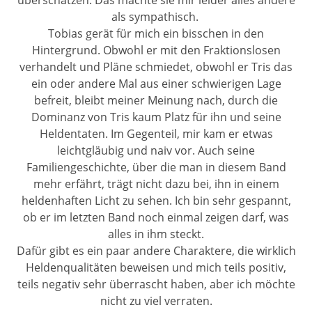
überschätzen. Das machte sie mir leider alles andere
als sympathisch.
Tobias gerät für mich ein bisschen in den
Hintergrund. Obwohl er mit den Fraktionslosen
verhandelt und Pläne schmiedet, obwohl er Tris das
ein oder andere Mal aus einer schwierigen Lage
befreit, bleibt meiner Meinung nach, durch die
Dominanz von Tris kaum Platz für ihn und seine
Heldentaten. Im Gegenteil, mir kam er etwas
leichtgläubig und naiv vor. Auch seine
Familiengeschichte, über die man in diesem Band
mehr erfährt, trägt nicht dazu bei, ihn in einem
heldenhaften Licht zu sehen. Ich bin sehr gespannt,
ob er im letzten Band noch einmal zeigen darf, was
alles in ihm steckt.
Dafür gibt es ein paar andere Charaktere, die wirklich
Heldenqualitäten beweisen und mich teils positiv,
teils negativ sehr überrascht haben, aber ich möchte
nicht zu viel verraten.