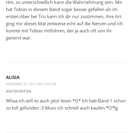
Hm, so unterschiedlich kann die Wahrnehmung sein. Mir
hat Tobias in diesem Band sogar besser gefallen als im
ersten.Aber bei Tris kann ich dir nur zustimmen, ihre Art
ging mir dieses Mal zeitweise echt auf die Nerven und ich
konnte mit Tobias mitführen, der ja auch oft von ihr
genervt war.
ALISIA
DEZEMBER 31, 2012 UM 3:55 P.M.
ANTWORTEN
Whaa ich will es auch jetzt lesen *O* Ich hab Band 1 schon
so toll gefunden :3 Muss ich schnell auch kaufen *O*lg