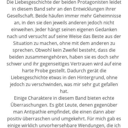
Die Liebesgeschichte der beiden Protagonisten leidet
in diesem Band sehr an den Entwicklungen ihrer
Gesellschaft. Beide häufen immer mehr Geheimnisse
an, in den sie den jeweils anderen jedoch nicht
einweihen. Jeder hängt seinen eigenen Gedanken
nach und versucht auf seine Weise das Beste aus der
Situation zu machen, ohne mit dem anderen zu
sprechen. Obwohl kein Zweifel besteht, dass die
beiden zusammengehören, haben sie es doch sehr
schwer und ihr gegenseitiges Vertrauen wird auf eine
harte Probe gestellt. Dadurch gerät die
Liebesgeschichte etwas in den Hintergrund, ohne
jedoch zu verschwinden, was mir sehr gut gefallen
hat.
Einige Charaktere in diesem Band bieten echte
Überraschungen. Es gibt Leute, denen gegenüber
man Antipathie empfindet, die einen dann aber
positiv überraschen und umgekehrt. Für mich gab es
einige wirklich unvorhersehbare Wendungen, die ich