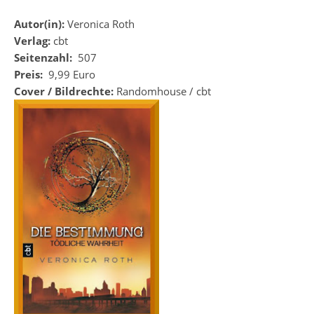
Autor(in):
Veronica Roth
Verlag:
cbt
Seitenzahl:
507
Preis:
9,99 Euro
Cover / Bildrechte:
Randomhouse / cbt