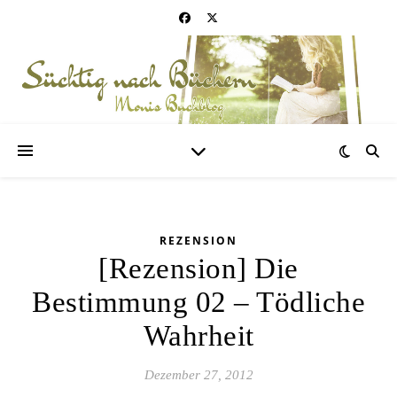
REZENSION
[Rezension] Die
Bestimmung 02 – Tödliche
Wahrheit
Dezember 27, 2012