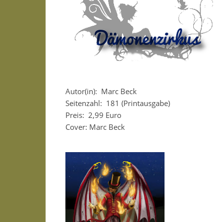
Autor(in):
Marc Beck
Seitenzahl:
181 (Printausgabe)
Preis:
2,99 Euro
Cover: Marc Beck