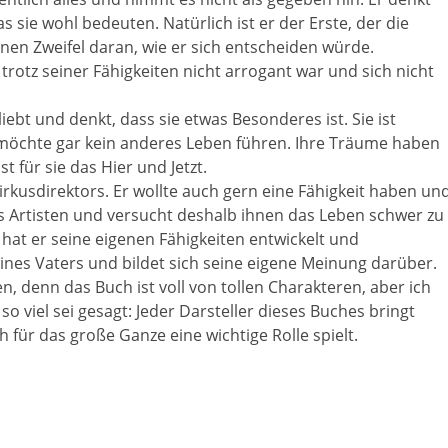
 sie wohl bedeuten. Natürlich ist er der Erste, der die
inen Zweifel daran, wie er sich entscheiden würde.
trotz seiner Fähigkeiten nicht arrogant war und sich nicht
iebt und denkt, dass sie etwas Besonderes ist. Sie ist
 möchte gar kein anderes Leben führen. Ihre Träume haben
t für sie das Hier und Jetzt.
irkusdirektors. Er wollte auch gern eine Fähigkeit haben un
s Artisten und versucht deshalb ihnen das Leben schwer zu
 hat er seine eigenen Fähigkeiten entwickelt und
ines Vaters und bildet sich seine eigene Meinung darüber.
, denn das Buch ist voll von tollen Charakteren, aber ich
r so viel sei gesagt: Jeder Darsteller dieses Buches bringt
h für das große Ganze eine wichtige Rolle spielt.