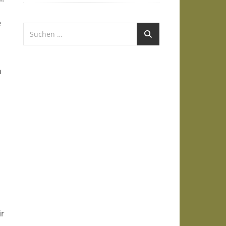
e
n
ir