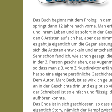
Das Buch beginnt mit dem Prolog, in dem 
springt dann 12 Jahre nach vorne. Man erf
und ihrem Leben und ist sofort in der Gesc
den 6 Artisten auf sich hat, aber das ni
es geht ja eigentlich um die Gegenleistun
sich die Artisten entwickeln und entsche
Sehr schön fand ich, wie schon gesagt, di
in der 3. Person geschrieben, das Augenm
so dass man z.B. vom Zirkusdirektor erfäh
hat so eine eigene persönliche Geschich
Dem Autor, Marc Beck, ist es wirklich gel
an in der Geschichte drin und es gibt so 
der Schreibstil ist so einfach und flüssig
aufhören konnte.
Das Ende ist in sich geschlossen, so dass
eigentlich Story, nämlich der Kampf zwisc