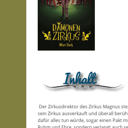
Der Zirkusdirektor des Zirkus Magnus steh
sein Zirkus ausverkauft und überall berüh
dafür alles tun würde, sogar einen Pakt m
Ruhm und Ehre, sondern verlangt auch seine