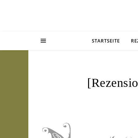
STARTSEITE
RE
[Rezensi