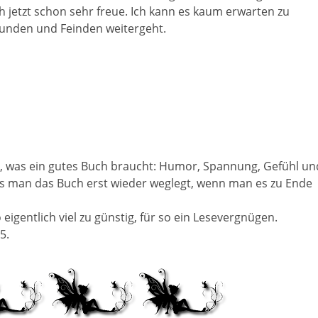
ch jetzt schon sehr freue. Ich kann es kaum erwarten zu
eunden und Feinden weitergeht.
 hat, was ein gutes Buch braucht: Humor, Spannung, Gefühl un
dass man das Buch erst wieder weglegt, wenn man es zu Ende
eigentlich viel zu günstig, für so ein Lesevergnügen.
5.