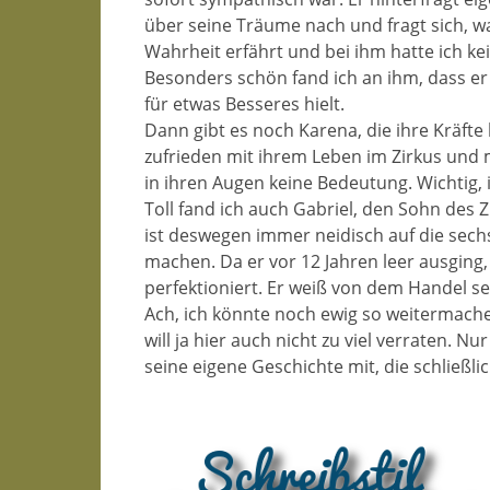
über seine Träume nach und fragt sich, was
Wahrheit erfährt und bei ihm hatte ich ke
Besonders schön fand ich an ihm, dass er 
für etwas Besseres hielt.
Dann gibt es noch Karena, die ihre Kräfte l
zufrieden mit ihrem Leben im Zirkus und
in ihren Augen keine Bedeutung. Wichtig, is
Toll fand ich auch Gabriel, den Sohn des Z
ist deswegen immer neidisch auf die sech
machen. Da er vor 12 Jahren leer ausging,
perfektioniert. Er weiß von dem Handel se
Ach, ich könnte noch ewig so weitermachen
will ja hier auch nicht zu viel verraten. Nu
seine eigene Geschichte mit, die schließlic