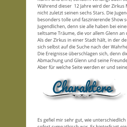
Während dieser
12 Jahre wird der Zirku
nicht zuletzt seinen sechs Stars. Die Jug
besonders tolle und faszinierende Show so
Jugendlichen, denn sie alle haben bei eine
seltsame Träume, die vor allem Glenn an d
Als der Zirkus in einer Stadt hält, in der
sich selbst auf die Suche nach der Wahrhe
Die Ereignisse überschlagen sich, denn die
Abmachung und Glenn und seine Freunde si
Aber für welche Seite werden er und sein
Es gefiel mir sehr gut, wie unterschiedlich
sofort sympathisch war. Er hinterfragt eig