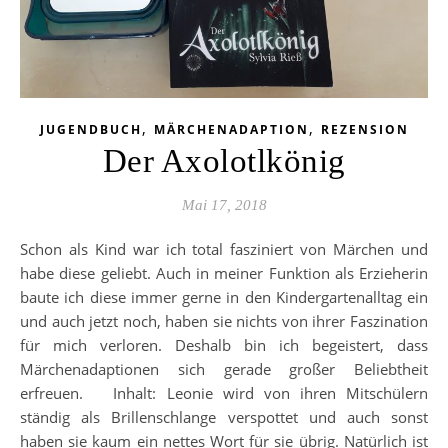
,
,
JUGENDBUCH
MÄRCHENADAPTION
REZENSION
Der Axolotlkönig
Mai 17, 2018
Schon als Kind war ich total fasziniert von Märchen und
habe diese geliebt. Auch in meiner Funktion als Erzieherin
baute ich diese immer gerne in den Kindergartenalltag ein
und auch jetzt noch, haben sie nichts von ihrer Faszination
für mich verloren. Deshalb bin ich begeistert, dass
Märchenadaptionen sich gerade großer Beliebtheit
erfreuen. Inhalt: Leonie wird von ihren Mitschülern
ständig als Brillenschlange verspottet und auch sonst
haben sie kaum ein nettes Wort für sie übrig. Natürlich ist