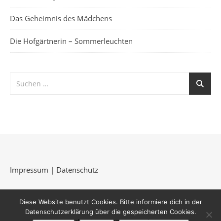
Das Geheimnis des Mädchens
Die Hofgärtnerin – Sommerleuchten
Impressum
|
Datenschutz
Diese Website benutzt Cookies. Bitte informiere dich in der
Datenschutzerklärung über die gespeicherten Cookies.