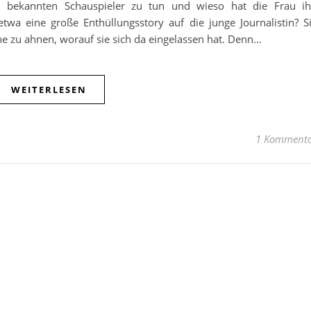
 bekannten Schauspieler zu tun und wieso hat die Frau i
twa eine große Enthüllungsstory auf die junge Journalistin? S
e zu ahnen, worauf sie sich da eingelassen hat. Denn…
WEITERLESEN
1 Komment