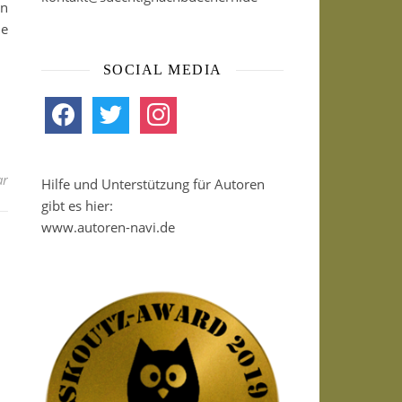
hn
ie
SOCIAL MEDIA
facebook
twitter
instagram
ar
Hilfe und Unterstützung für Autoren
gibt es hier:
www.autoren-navi.de