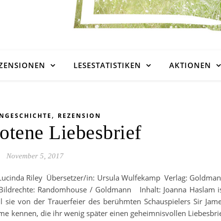
ZENSIONEN
LESESTATISTIKEN
AKTIONEN
,
ENGESCHICHTE
REZENSION
otene Liebesbrief
November 5, 2017
 Lucinda Riley Übersetzer/in: Ursula Wulfekamp Verlag: Goldma
 Bildrechte: Randomhouse / Goldmann Inhalt: Joanna Haslam i
oll sie von der Trauerfeier des berühmten Schauspielers Sir Jam
Dame kennen, die ihr wenig später einen geheimnisvollen Liebesbri