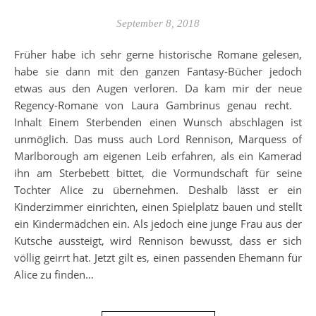
September 8, 2018
Früher habe ich sehr gerne historische Romane gelesen,
habe sie dann mit den ganzen Fantasy-Bücher jedoch
etwas aus den Augen verloren. Da kam mir der neue
Regency-Romane von Laura Gambrinus genau recht.
Inhalt Einem Sterbenden einen Wunsch abschlagen ist
unmöglich. Das muss auch Lord Rennison, Marquess of
Marlborough am eigenen Leib erfahren, als ein Kamerad
ihn am Sterbebett bittet, die Vormundschaft für seine
Tochter Alice zu übernehmen. Deshalb lässt er ein
Kinderzimmer einrichten, einen Spielplatz bauen und stellt
ein Kindermädchen ein. Als jedoch eine junge Frau aus der
Kutsche aussteigt, wird Rennison bewusst, dass er sich
völlig geirrt hat. Jetzt gilt es, einen passenden Ehemann für
Alice zu finden…