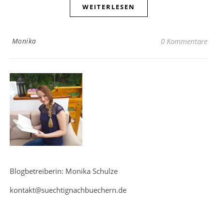
WEITERLESEN
Monika
0 Kommentare
Blogbetreiberin: Monika Schulze
kontakt@suechtignachbuechern.de