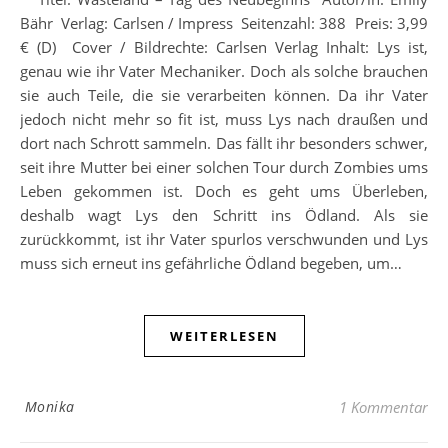
Bähr Verlag: Carlsen / Impress Seitenzahl: 388 Preis: 3,99
€ (D) Cover / Bildrechte: Carlsen Verlag Inhalt: Lys ist,
genau wie ihr Vater Mechaniker. Doch als solche brauchen
sie auch Teile, die sie verarbeiten können. Da ihr Vater
jedoch nicht mehr so fit ist, muss Lys nach draußen und
dort nach Schrott sammeln. Das fällt ihr besonders schwer,
seit ihre Mutter bei einer solchen Tour durch Zombies ums
Leben gekommen ist. Doch es geht ums Überleben,
deshalb wagt Lys den Schritt ins Ödland. Als sie
zurückkommt, ist ihr Vater spurlos verschwunden und Lys
muss sich erneut ins gefährliche Ödland begeben, um…
WEITERLESEN
Monika
1 Kommentar