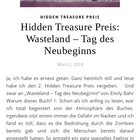
HIDDEN TREASURE PREIS
Hidden Treasure Preis:
Wasteland – Tag des
Neubeginns
Mai 12, 2018
Ja, ich habe es erneut getan: Ganz heimlich still und leise
habe ich den 2. Hidden Treasure Preis vergeben. Und
zwar an „Wasteland – Tag des Neubeginns“ von Emily Bähr
Warum dieses Buch? 1. Schon als ich anfing zu lesen, war
ich total begeistert von der Atmosphäre des Buches.
Irgendwie sitzt einem immer die Gefahr im Nacken und ich
fand es toll, dass es die Bedrohung durch die Zombies
bereits gab und sich die Menschen bereits darauf
eingestellt hatten. So entsteht ein ganz spezielles Feeling in