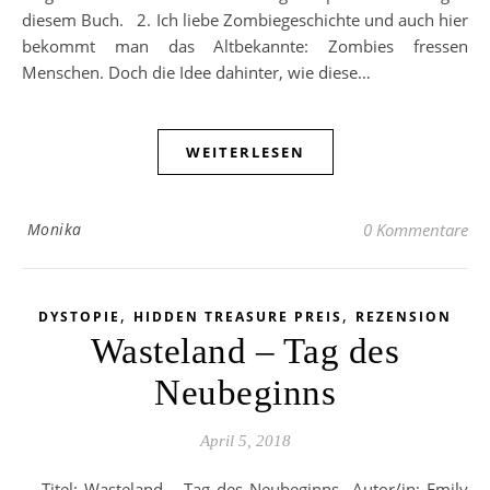
diesem Buch. 2. Ich liebe Zombiegeschichte und auch hier
bekommt man das Altbekannte: Zombies fressen
Menschen. Doch die Idee dahinter, wie diese…
WEITERLESEN
Monika
0 Kommentare
,
,
DYSTOPIE
HIDDEN TREASURE PREIS
REZENSION
Wasteland – Tag des
Neubeginns
April 5, 2018
Titel: Wasteland – Tag des Neubeginns Autor/in: Emily