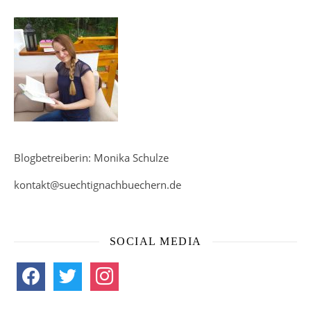
Blogbetreiberin: Monika Schulze
kontakt@suechtignachbuechern.de
SOCIAL MEDIA
facebook
twitter
instagram