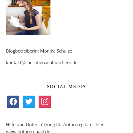
Blogbetreiberin: Monika Schulze
kontakt@suechtignachbuechern.de
SOCIAL MEDIA
facebook
twitter
instagram
Hilfe und Unterstützung für Autoren gibt es hier:
www.autoren-navi.de