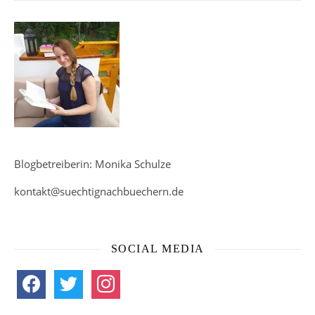
Blogbetreiberin: Monika Schulze
kontakt@suechtignachbuechern.de
SOCIAL MEDIA
facebook
twitter
instagram