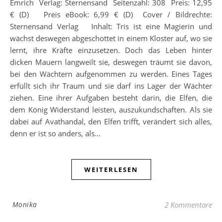
Emrich Verlag: Sternensand Seitenzahl: 308 Preis: 12,95
€ (D) Preis eBook: 6,99 € (D) Cover / Bildrechte:
Sternensand Verlag Inhalt: Tris ist eine Magierin und
wächst deswegen abgeschottet in einem Kloster auf, wo sie
lernt, ihre Kräfte einzusetzen. Doch das Leben hinter
dicken Mauern langweilt sie, deswegen träumt sie davon,
bei den Wächtern aufgenommen zu werden. Eines Tages
erfüllt sich ihr Traum und sie darf ins Lager der Wächter
ziehen. Eine ihrer Aufgaben besteht darin, die Elfen, die
dem König Widerstand leisten, auszukundschaften. Als sie
dabei auf Avathandal, den Elfen trifft, verändert sich alles,
denn er ist so anders, als…
WEITERLESEN
Monika
2 Kommentare