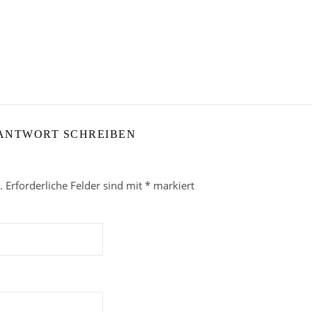
 ANTWORT SCHREIBEN
.
Erforderliche Felder sind mit
*
markiert