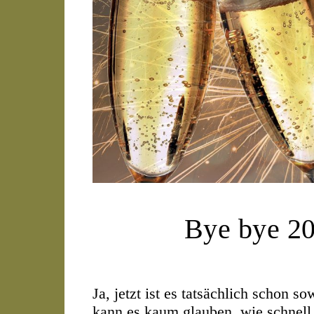
Bye bye 2
Ja, jetzt ist es tatsächlich schon s
kann es kaum glauben, wie schnell 