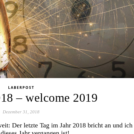
LABERPOST
018 – welcome 2019
Dezember 31, 2018
oweit: Der letzte Tag im Jahr 2018 bricht an und ich
dieses Jahr vergangen ist!