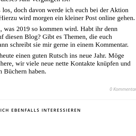
 los, doch davon werde ich euch bei der Aktion
ierzu wird morgen ein kleiner Post online gehen.
les, was 2019 so kommen wird. Habt ihr denn
f diesen Blog? Gibt es Themen, die euch
ann schreibt sie mir gerne in einem Kommentar.
heute einen guten Rutsch ins neue Jahr. Möge
here, wir viele neue nette Kontakte knüpfen und
en Büchern haben.
0 Kommenta
ICH EBENFALLS INTERESSIEREN