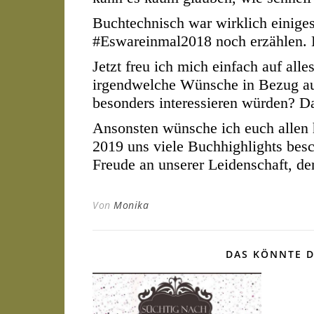
Buchtechnisch war wirklich einiges
#Eswareinmal2018 noch erzählen. H
Jetzt freu ich mich einfach auf al
irgendwelche Wünsche in Bezug au
besonders interessieren würden? D
Ansonsten wünsche ich euch allen 
2019 uns viele Buchhighlights besc
Freude an unserer Leidenschaft, d
Von
Monika
DAS KÖNNTE D