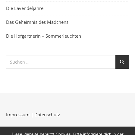
Die Lavendeljahre
Das Geheimnis des Mädchens
Die Hofgärtnerin – Sommerleuchten
Impressum
|
Datenschutz
Diese Website benutzt Cookies. Bitte informiere dich in der