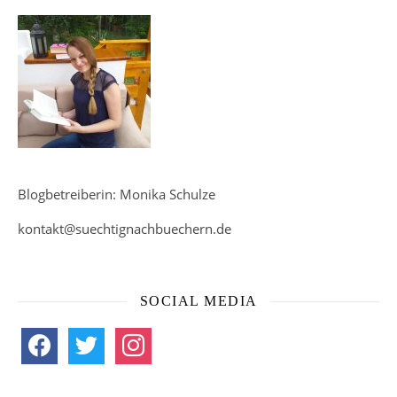
Blogbetreiberin: Monika Schulze
kontakt@suechtignachbuechern.de
SOCIAL MEDIA
facebook
twitter
instagram